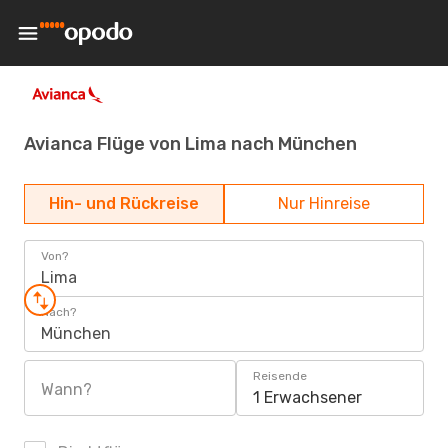
Avianca Flüge von Lima nach München
Hin- und Rückreise
Nur Hinreise
Von?
Lima
Nach?
München
Reisende
Wann?
1 Erwachsener