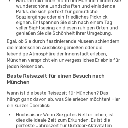
Naturattraktionen: Rund um München finden Sie
wunderschöne Landschaften und einladende
Parks, die sich perfekt für gemütliche
Spaziergänge oder ein friedliches Picknick
eignen. Entspannen Sie sich nach einem Tag
voller Sightseeing an diesen ruhigen Orten und
genießen Sie die Schönheit Ihrer Umgebung.
Egal, ob Sie durch faszinierende Museen schlendern,
die malerischen Ausblicke genießen oder die
lebendige Atmosphäre der Innenstadt erleben,
München verspricht ein unvergessliches Erlebnis für
jeden Reisenden.
Beste Reisezeit für einen Besuch nach
München
Wann ist die beste Reisezeit für München? Das
hängt ganz davon ab, was Sie erleben möchten! Hier
ein kurzer Überblick:
Hochsaison: Wenn Sie gutes Wetter lieben, ist
dies die ideale Zeit zum Erkunden. Es ist die
perfekte Jahreszeit für Outdoor-Aktivitäten