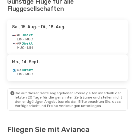
Günstige Flüge für alle
Fluggesellschaften
Sa., 15. Aug.
- Di., 18. Aug.
AF
Direkt
LIM
- MUC
AF
Direkt
MUC
- LIM
Mo., 14. Sept.
UX
Direkt
LIM
- MUC
Die auf dieser Seite angegebenen Preise galten innerhalb der
letzten 20 Tage für die genannten Zeiträume und stellen nicht
den endgültigen Angebotspreis dar. Bitte beachten Sie, dass
Verfügbarkeit und Preise Änderungen unterliegen.
Fliegen Sie mit Avianca