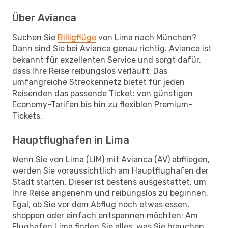
Über Avianca
Suchen Sie
Billigflüge
von Lima nach München?
Dann sind Sie bei Avianca genau richtig. Avianca ist
bekannt für exzellenten Service und sorgt dafür,
dass Ihre Reise reibungslos verläuft. Das
umfangreiche Streckennetz bietet für jeden
Reisenden das passende Ticket: von günstigen
Economy-Tarifen bis hin zu flexiblen Premium-
Tickets.
Hauptflughafen in Lima
Wenn Sie von Lima (LIM) mit Avianca (AV) abfliegen,
werden Sie voraussichtlich am Hauptflughafen der
Stadt starten. Dieser ist bestens ausgestattet, um
Ihre Reise angenehm und reibungslos zu beginnen.
Egal, ob Sie vor dem Abflug noch etwas essen,
shoppen oder einfach entspannen möchten: Am
Flughafen Lima finden Sie alles, was Sie brauchen.