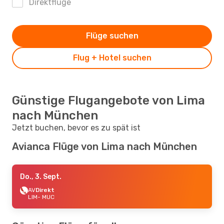
Direktflüge
Flüge suchen
Flug + Hotel suchen
Günstige Flugangebote von Lima
nach München
Jetzt buchen, bevor es zu spät ist
Avianca Flüge von Lima nach München
Do., 3. Sept.
AV
Direkt
LIM
- MUC