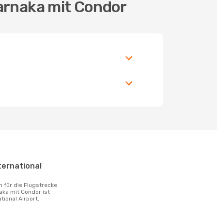
Larnaka mit Condor
aka mit Condor ist
tional Airport.