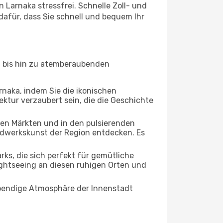
 Larnaka stressfrei. Schnelle Zoll- und
afür, dass Sie schnell und bequem Ihr
en bis hin zu atemberaubenden
rnaka, indem Sie die ikonischen
ktur verzaubert sein, die die Geschichte
ten Märkten und in den pulsierenden
dwerkskunst der Region entdecken. Es
s, die sich perfekt für gemütliche
ightseeing an diesen ruhigen Orten und
lebendige Atmosphäre der Innenstadt