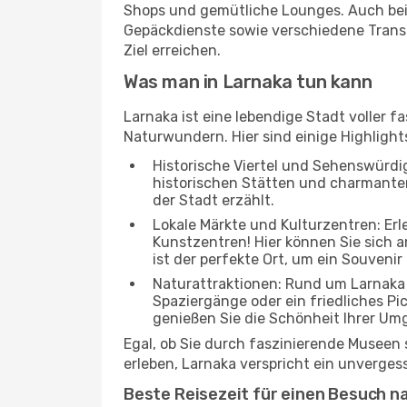
Shops und gemütliche Lounges. Auch be
Gepäckdienste sowie verschiedene Transp
Ziel erreichen.
Was man in Larnaka tun kann
Larnaka ist eine lebendige Stadt voller 
Naturwundern. Hier sind einige Highlights
Historische Viertel und Sehenswürdig
historischen Stätten und charmanten 
der Stadt erzählt.
Lokale Märkte und Kulturzentren: Er
Kunstzentren! Hier können Sie sich
ist der perfekte Ort, um ein Souvenir
Naturattraktionen: Rund um Larnaka 
Spaziergänge oder ein friedliches Pi
genießen Sie die Schönheit Ihrer Um
Egal, ob Sie durch faszinierende Museen
erleben, Larnaka verspricht ein unvergess
Beste Reisezeit für einen Besuch n