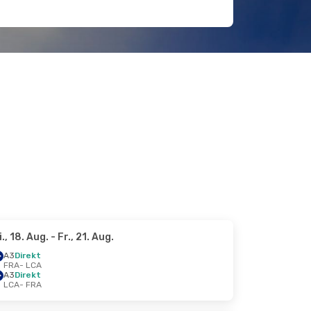
i., 18. Aug.
- Fr., 21. Aug.
A3
Direkt
FRA
- LCA
A3
Direkt
LCA
- FRA