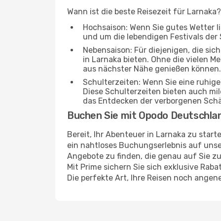
Wann ist die beste Reisezeit für Larnaka
Hochsaison: Wenn Sie gutes Wetter lie
und um die lebendigen Festivals der 
Nebensaison: Für diejenigen, die si
in Larnaka bieten. Ohne die vielen Me
aus nächster Nähe genießen können.
Schulterzeiten: Wenn Sie eine ruhig
Diese Schulterzeiten bieten auch m
das Entdecken der verborgenen Schä
Buchen Sie mit Opodo Deutschla
Bereit, Ihr Abenteuer in Larnaka zu star
ein nahtloses Buchungserlebnis auf unser
Angebote zu finden, die genau auf Sie zu
Mit Prime sichern Sie sich exklusive Rab
Die perfekte Art, Ihre Reisen noch ange