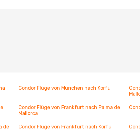
ma
Condor Flüge von München nach Korfu
Cond
Mall
de
Condor Flüge von Frankfurt nach Palma de
Cond
Mallorca
a de
Condor Flüge von Frankfurt nach Korfu
Cond