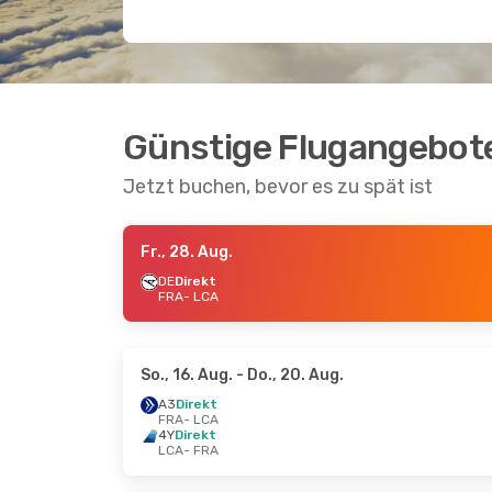
Günstige Flugangebote
Jetzt buchen, bevor es zu spät ist
Fr., 28. Aug.
DE
Direkt
FRA
- LCA
So., 16. Aug.
- Do., 20. Aug.
A3
Direkt
FRA
- LCA
4Y
Direkt
LCA
- FRA