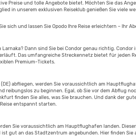
ktive Preise und tolle Angebote bietet. Möchten Sie das A
lied in unserem exklusiven Reiseklub genießen Sie viele wei
ie sich und lassen Sie Opodo Ihre Reise erleichtern – Ihr A
 Larnaka? Dann sind Sie bei Condor genau richtig. Condor i
 verläuft. Das umfangreiche Streckennetz bietet für jeden 
exiblen Premium-Tickets.
(DE) abfliegen, werden Sie voraussichtlich am Hauptflughaf
d reibungslos zu beginnen. Egal, ob Sie vor dem Abflug no
urt finden Sie alles, was Sie brauchen. Und dank der gut
 Reise entspannt starten.
den Sie voraussichtlich am Hauptflughafen landen. Dieser 
 ist gut an das Stadtzentrum angebunden. Hier finden Sie a