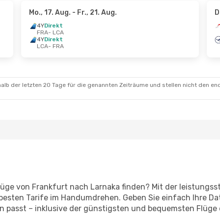
Mo., 17. Aug.
- Fr., 21. Aug.
D
4Y
Direkt
FRA
- LCA
4Y
Direkt
LCA
- FRA
alb der letzten 20 Tage für die genannten Zeiträume und stellen nicht den en
lüge von Frankfurt nach Larnaka finden? Mit der leistung
 besten Tarife im Handumdrehen. Geben Sie einfach Ihre Dat
n passt – inklusive der günstigsten und bequemsten Flüge