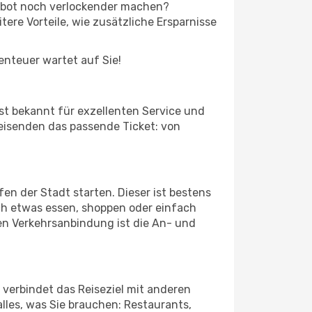
ngebot noch verlockender machen?
tere Vorteile, wie zusätzliche Ersparnisse
benteuer wartet auf Sie!
st bekannt für exzellenten Service und
Reisenden das passende Ticket: von
en der Stadt starten. Dieser ist bestens
ch etwas essen, shoppen oder einfach
en Verkehrsanbindung ist die An- und
verbindet das Reiseziel mit anderen
lles, was Sie brauchen: Restaurants,