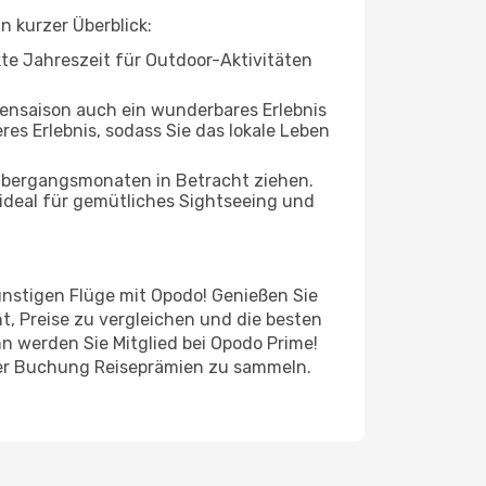
n kurzer Überblick:
ekte Jahreszeit für Outdoor-Aktivitäten
bensaison auch ein wunderbares Erlebnis
res Erlebnis, sodass Sie das lokale Leben
 Übergangsmonaten in Betracht ziehen.
ideal für gemütliches Sightseeing und
günstigen Flüge mit Opodo! Genießen Sie
t, Preise zu vergleichen und die besten
n werden Sie Mitglied bei Opodo Prime!
jeder Buchung Reiseprämien zu sammeln.