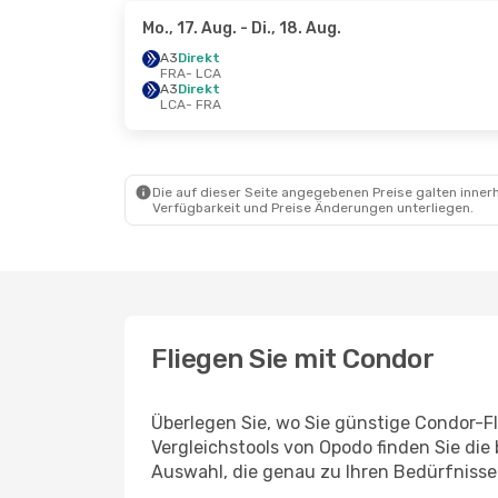
Mo., 17. Aug.
- Di., 18. Aug.
A3
Direkt
FRA
- LCA
A3
Direkt
LCA
- FRA
Die auf dieser Seite angegebenen Preise galten innerh
Verfügbarkeit und Preise Änderungen unterliegen.
Fliegen Sie mit Condor
Überlegen Sie, wo Sie günstige Condor-F
Vergleichstools von Opodo finden Sie die
Auswahl, die genau zu Ihren Bedürfnisse