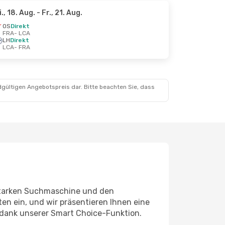
i., 18. Aug.
- Fr., 21. Aug.
OS
Direkt
FRA
- LCA
LH
Direkt
LCA
- FRA
dgültigen Angebotspreis dar. Bitte beachten Sie, dass
sstarken Suchmaschine und den
en ein, und wir präsentieren Ihnen eine
 dank unserer Smart Choice-Funktion.