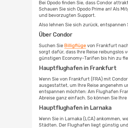
Bei Opodo finden Sie, dass Condor attra
Schauen Sie sich Opodo Prime an! Als Mitg
und bevorzugten Support.
Also lehnen Sie sich zurück, entspannen S
Über Condor
Suchen Sie
Billigflüge
von Frankfurt nach
sorgt dafür, dass Ihre Reise reibungslos
günstigen Economy-Tarifen bis hin zu fl
Hauptflughafen in Frankfurt
Wenn Sie von Frankfurt (FRA) mit Condor 
ausgestattet, um Ihre Reise angenehm un
entspannen möchten: Am Flughafen Frankf
Abreise ganz einfach. So können Sie Ihre
Hauptflughafen in Larnaka
Wenn Sie in Larnaka (LCA) ankommen, wer
Städten. Der Flughafen liegt günstig und