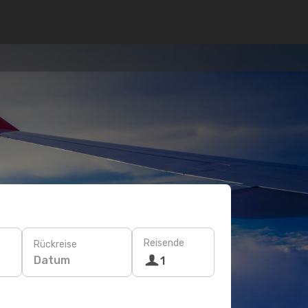
Reisende
Rückreise
Datum
1