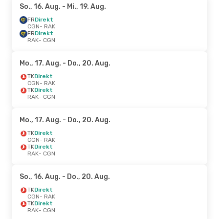
So., 16. Aug.
- Mi., 19. Aug.
FR
Direkt
CGN
- RAK
FR
Direkt
RAK
- CGN
Mo., 17. Aug.
- Do., 20. Aug.
TK
Direkt
CGN
- RAK
TK
Direkt
RAK
- CGN
Mo., 17. Aug.
- Do., 20. Aug.
TK
Direkt
CGN
- RAK
TK
Direkt
RAK
- CGN
So., 16. Aug.
- Do., 20. Aug.
TK
Direkt
CGN
- RAK
TK
Direkt
RAK
- CGN