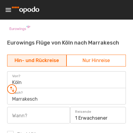
Eurowings Flüge von Köln nach Marrakesch
Hin- und Rückreise
Nur Hinreise
Von?
Köln
Nach?
Marrakesch
Reisende
Wann?
1 Erwachsener