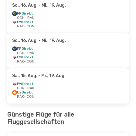
So., 16. Aug.
- Mi., 19. Aug.
FR
Direkt
CGN
- RAK
EW
Direkt
RAK
- CGN
So., 16. Aug.
- Mi., 19. Aug.
FR
Direkt
CGN
- RAK
EW
Direkt
RAK
- CGN
Sa., 15. Aug.
- Mi., 19. Aug.
EW
Direkt
CGN
- RAK
U2
Direkt
RAK
- CGN
Günstige Flüge für alle
Fluggesellschaften