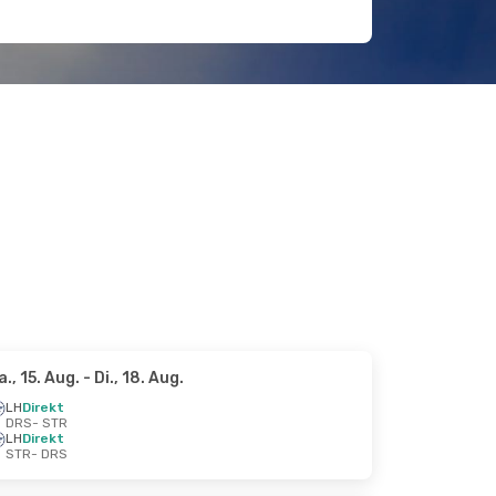
a., 15. Aug.
- Di., 18. Aug.
LH
Direkt
DRS
- STR
LH
Direkt
STR
- DRS