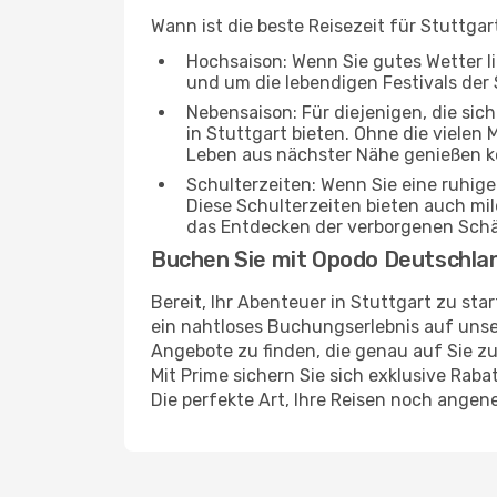
Wann ist die beste Reisezeit für Stuttgar
Hochsaison: Wenn Sie gutes Wetter lie
und um die lebendigen Festivals der 
Nebensaison: Für diejenigen, die si
in Stuttgart bieten. Ohne die vielen 
Leben aus nächster Nähe genießen 
Schulterzeiten: Wenn Sie eine ruhig
Diese Schulterzeiten bieten auch m
das Entdecken der verborgenen Schä
Buchen Sie mit Opodo Deutschla
Bereit, Ihr Abenteuer in Stuttgart zu st
ein nahtloses Buchungserlebnis auf unser
Angebote zu finden, die genau auf Sie zu
Mit Prime sichern Sie sich exklusive Rab
Die perfekte Art, Ihre Reisen noch ange