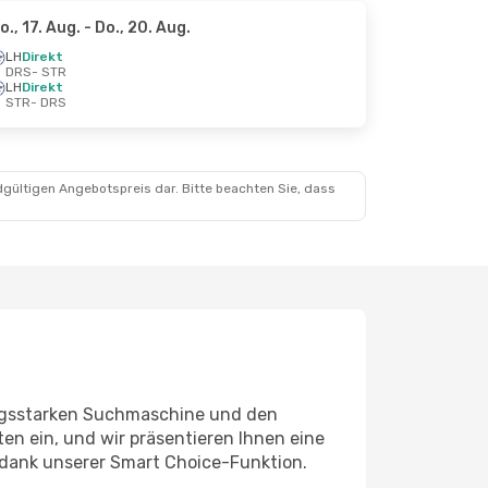
o., 17. Aug.
- Do., 20. Aug.
LH
Direkt
DRS
- STR
LH
Direkt
STR
- DRS
dgültigen Angebotspreis dar. Bitte beachten Sie, dass
ungsstarken Suchmaschine und den
en ein, und wir präsentieren Ihnen eine
 dank unserer Smart Choice-Funktion.