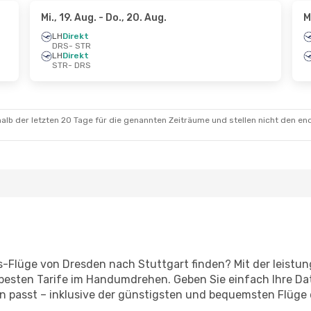
Mi., 19. Aug.
- Do., 20. Aug.
M
LH
Direkt
DRS
- STR
LH
Direkt
STR
- DRS
alb der letzten 20 Tage für die genannten Zeiträume und stellen nicht den en
s-Flüge von Dresden nach Stuttgart finden? Mit der leist
 besten Tarife im Handumdrehen. Geben Sie einfach Ihre Dat
n passt – inklusive der günstigsten und bequemsten Flüge