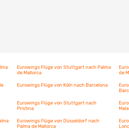
alma
Eurowings Flüge von Stuttgart nach Palma
Euro
de Mallorca
de M
de
Eurowings Flüge von Köln nach Barcelona
Euro
Barc
Eurowings Flüge von Stuttgart nach
Euro
Pristina
Mal
alma
Eurowings Flüge von Düsseldorf nach
Euro
Palma de Mallorca
Lon