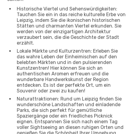
Historische Viertel und Sehenswürdigkeiten:
Tauchen Sie ein in das reiche kulturelle Erbe von
Leipzig, indem Sie die ikonischen historischen
Stätten und charmanten Viertel erkunden. Sie
werden von der einzigartigen Architektur
verzaubert sein, die die Geschichte der Stadt
erzählt.
Lokale Märkte und Kulturzentren: Erleben Sie
das wahre Leben der Einheimischen auf den
belebten Märkten und in den pulsierenden
Kunstzentren! Hier können Sie sich an
authentischen Aromen erfreuen und die
wunderbare Handwerkskunst der Region
entdecken. Es ist der perfekte Ort, um ein
Souvenir oder zwei zu kaufen!
Naturattraktionen: Rund um Leipzig finden Sie
wunderschöne Landschaften und einladende
Parks, die sich perfekt für gemütliche
Spaziergänge oder ein friedliches Picknick
eignen. Entspannen Sie sich nach einem Tag
voller Sightseeing an diesen ruhigen Orten und
genießen Sie die Schönheit Ihrer Umgebung.