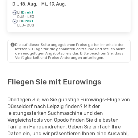
Di., 18. Aug.
- Mi., 19. Aug.
LH
Direkt
DUS
- LEJ
LH
Direkt
LEJ
- DUS
Die auf dieser Seite angegebenen Preise galten innerhalb der
letzten 20 Tage für die genannten Zeiträume und stellen nicht
den endgültigen Angebotspreis dar. Bitte beachten Sie, dass
Verfügbarkeit und Preise Änderungen unterliegen.
Fliegen Sie mit Eurowings
Überlegen Sie, wo Sie günstige Eurowings-Flüge von
Düsseldorf nach Leipzig finden? Mit der
leistungsstarken Suchmaschine und den
Vergleichstools von Opodo finden Sie die besten
Tarife im Handumdrehen. Geben Sie einfach Ihre
Daten ein, und wir präsentieren Ihnen eine Auswahl,