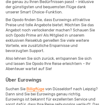
die genau zu Ihren Bedürfnissen passt – inklusive
der günstigsten und bequemsten Flüge dank
unserer Smart Choice-Funktion.
Bei Opodo finden Sie, dass Eurowings attraktive
Preise und tolle Angebote bietet. Möchten Sie das
Angebot noch verlockender machen? Schauen Sie
sich Opodo Prime an! Als Mitglied in unserem
exklusiven Reiseklub genießen Sie viele weitere
Vorteile, wie zusätzliche Ersparnisse und
bevorzugten Support.
Also lehnen Sie sich zurück, entspannen Sie sich
und lassen Sie Opodo Ihre Reise erleichtern – Ihr
Abenteuer wartet auf Sie!
Über Eurowings
Suchen Sie
Billigflüge
von Düsseldorf nach Leipzig?
Dann sind Sie bei Eurowings genau richtig.
Eurowings ist bekannt für exzellenten Service und
sorgt dafür, dass Ihre Reise reibungslos verläuft. Das