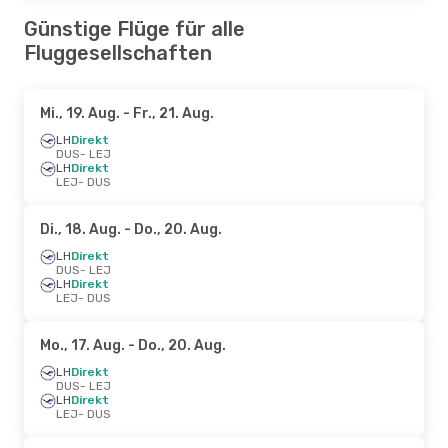
Günstige Flüge für alle
Fluggesellschaften
Mi., 19. Aug.
- Fr., 21. Aug.
LH
Direkt
DUS
- LEJ
LH
Direkt
LEJ
- DUS
Di., 18. Aug.
- Do., 20. Aug.
LH
Direkt
DUS
- LEJ
LH
Direkt
LEJ
- DUS
Mo., 17. Aug.
- Do., 20. Aug.
LH
Direkt
DUS
- LEJ
LH
Direkt
LEJ
- DUS