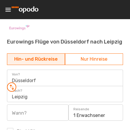
Eurowings Flüge von Düsseldorf nach Leipzig
Hin- und Rückreise
Nur Hinreise
Von?
Düsseldorf
Nach?
Leipzig
Reisende
Wann?
1 Erwachsener