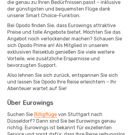
die genau zu Ihren Bedürfnissen passt – inklusive
der günstigsten und bequemsten Flüge dank
unserer Smart Choice-Funktion.
Bei Opodo finden Sie, dass Eurowings attraktive
Preise und tolle Angebote bietet. Möchten Sie das
Angebot noch verlockender machen? Schauen Sie
sich Opodo Prime an! Als Mitglied in unserem
exklusiven Reiseklub genießen Sie viele weitere
Vorteile, wie zusätzliche Ersparnisse und
bevorzugten Support.
Also lehnen Sie sich zurück, entspannen Sie sich
und lassen Sie Opodo Ihre Reise erleichtern – Ihr
Abenteuer wartet auf Sie!
Über Eurowings
Suchen Sie
Billigflüge
von Stuttgart nach
Düsseldorf? Dann sind Sie bei Eurowings genau
richtig. Eurowings ist bekannt für exzellenten
Service und sorgt dafür, dass Ihre Reise reibungslos