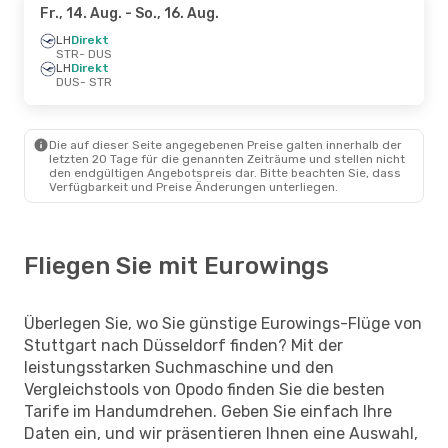
Fr., 14. Aug.
- So., 16. Aug.
LH
Direkt
STR
- DUS
LH
Direkt
DUS
- STR
Die auf dieser Seite angegebenen Preise galten innerhalb der
letzten 20 Tage für die genannten Zeiträume und stellen nicht
den endgültigen Angebotspreis dar. Bitte beachten Sie, dass
Verfügbarkeit und Preise Änderungen unterliegen.
Fliegen Sie mit Eurowings
Überlegen Sie, wo Sie günstige Eurowings-Flüge von
Stuttgart nach Düsseldorf finden? Mit der
leistungsstarken Suchmaschine und den
Vergleichstools von Opodo finden Sie die besten
Tarife im Handumdrehen. Geben Sie einfach Ihre
Daten ein, und wir präsentieren Ihnen eine Auswahl,