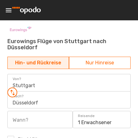
Eurowings Flüge von Stuttgart nach
Düsseldorf
Hin- und Rückreise
Nur Hinreise
Von?
Stuttgart
Nach?
Düsseldorf
Reisende
Wann?
1 Erwachsener