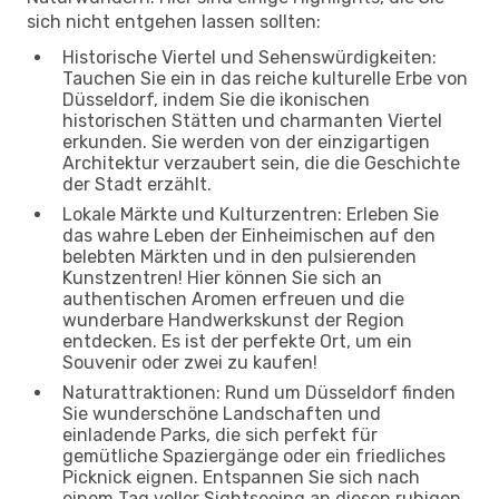
sich nicht entgehen lassen sollten:
Historische Viertel und Sehenswürdigkeiten:
Tauchen Sie ein in das reiche kulturelle Erbe von
Düsseldorf, indem Sie die ikonischen
historischen Stätten und charmanten Viertel
erkunden. Sie werden von der einzigartigen
Architektur verzaubert sein, die die Geschichte
der Stadt erzählt.
Lokale Märkte und Kulturzentren: Erleben Sie
das wahre Leben der Einheimischen auf den
belebten Märkten und in den pulsierenden
Kunstzentren! Hier können Sie sich an
authentischen Aromen erfreuen und die
wunderbare Handwerkskunst der Region
entdecken. Es ist der perfekte Ort, um ein
Souvenir oder zwei zu kaufen!
Naturattraktionen: Rund um Düsseldorf finden
Sie wunderschöne Landschaften und
einladende Parks, die sich perfekt für
gemütliche Spaziergänge oder ein friedliches
Picknick eignen. Entspannen Sie sich nach
einem Tag voller Sightseeing an diesen ruhigen