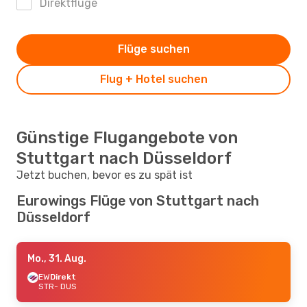
Direktflüge
Flüge suchen
Flug + Hotel suchen
Günstige Flugangebote von
Stuttgart nach Düsseldorf
Jetzt buchen, bevor es zu spät ist
Eurowings Flüge von Stuttgart nach
Düsseldorf
Mo., 31. Aug.
EW
Direkt
STR
- DUS