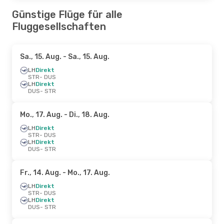
Günstige Flüge für alle
Fluggesellschaften
Sa., 15. Aug.
- Sa., 15. Aug.
LH
Direkt
STR
- DUS
LH
Direkt
DUS
- STR
Mo., 17. Aug.
- Di., 18. Aug.
LH
Direkt
STR
- DUS
LH
Direkt
DUS
- STR
Fr., 14. Aug.
- Mo., 17. Aug.
LH
Direkt
STR
- DUS
LH
Direkt
DUS
- STR