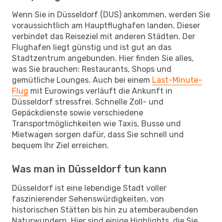
Wenn Sie in Düsseldorf (DUS) ankommen, werden Sie
voraussichtlich am Hauptflughafen landen. Dieser
verbindet das Reiseziel mit anderen Städten. Der
Flughafen liegt günstig und ist gut an das
Stadtzentrum angebunden. Hier finden Sie alles,
was Sie brauchen: Restaurants, Shops und
gemütliche Lounges. Auch bei einem
Last-Minute-
Flug
mit Eurowings verläuft die Ankunft in
Düsseldorf stressfrei. Schnelle Zoll- und
Gepäckdienste sowie verschiedene
Transportmöglichkeiten wie Taxis, Busse und
Mietwagen sorgen dafür, dass Sie schnell und
bequem Ihr Ziel erreichen.
Was man in Düsseldorf tun kann
Düsseldorf ist eine lebendige Stadt voller
faszinierender Sehenswürdigkeiten, von
historischen Stätten bis hin zu atemberaubenden
Naturwundern. Hier sind einige Highlights, die Sie