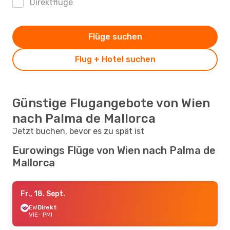
Direktflüge
Flüge suchen
Flug + Hotel suchen
Günstige Flugangebote von Wien
nach Palma de Mallorca
Jetzt buchen, bevor es zu spät ist
Eurowings Flüge von Wien nach Palma de
Mallorca
Fr., 18. Sept.
EW
Direkt
VIE
- PMI