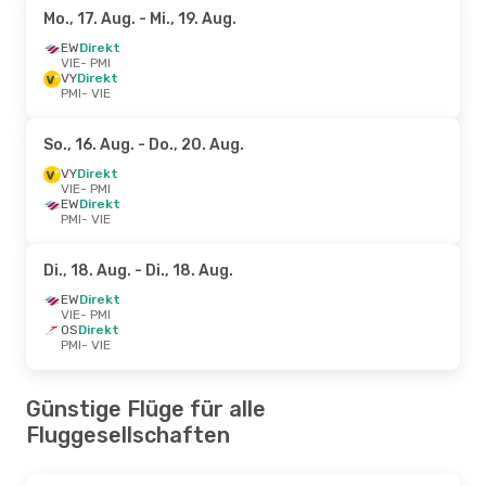
Mo., 17. Aug.
- Mi., 19. Aug.
EW
Direkt
VIE
- PMI
VY
Direkt
PMI
- VIE
So., 16. Aug.
- Do., 20. Aug.
VY
Direkt
VIE
- PMI
EW
Direkt
PMI
- VIE
Di., 18. Aug.
- Di., 18. Aug.
EW
Direkt
VIE
- PMI
OS
Direkt
PMI
- VIE
Günstige Flüge für alle
Fluggesellschaften