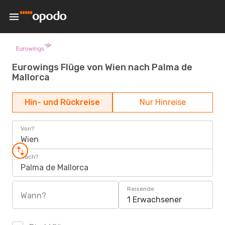
Eurowings Flüge von Wien nach Palma de
Mallorca
Hin- und Rückreise
Nur Hinreise
Von?
Wien
Nach?
Palma de Mallorca
Reisende
Wann?
1 Erwachsener