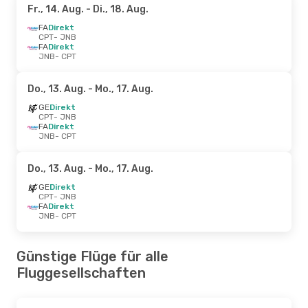
Fr., 14. Aug.
- Di., 18. Aug.
FA
Direkt
CPT
- JNB
FA
Direkt
JNB
- CPT
Do., 13. Aug.
- Mo., 17. Aug.
GE
Direkt
CPT
- JNB
FA
Direkt
JNB
- CPT
Do., 13. Aug.
- Mo., 17. Aug.
GE
Direkt
CPT
- JNB
FA
Direkt
JNB
- CPT
Günstige Flüge für alle
Fluggesellschaften