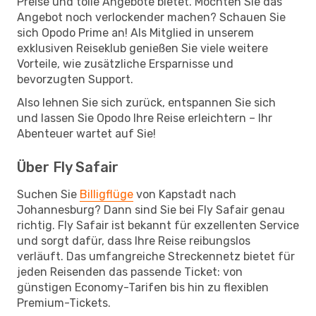
Preise und tolle Angebote bietet. Möchten Sie das
Angebot noch verlockender machen? Schauen Sie
sich Opodo Prime an! Als Mitglied in unserem
exklusiven Reiseklub genießen Sie viele weitere
Vorteile, wie zusätzliche Ersparnisse und
bevorzugten Support.
Also lehnen Sie sich zurück, entspannen Sie sich
und lassen Sie Opodo Ihre Reise erleichtern – Ihr
Abenteuer wartet auf Sie!
Über Fly Safair
Suchen Sie
Billigflüge
von Kapstadt nach
Johannesburg? Dann sind Sie bei Fly Safair genau
richtig. Fly Safair ist bekannt für exzellenten Service
und sorgt dafür, dass Ihre Reise reibungslos
verläuft. Das umfangreiche Streckennetz bietet für
jeden Reisenden das passende Ticket: von
günstigen Economy-Tarifen bis hin zu flexiblen
Premium-Tickets.