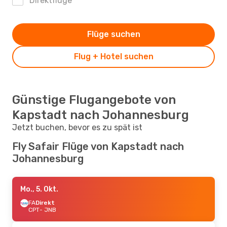
Direktflüge
Flüge suchen
Flug + Hotel suchen
Günstige Flugangebote von
Kapstadt nach Johannesburg
Jetzt buchen, bevor es zu spät ist
Fly Safair Flüge von Kapstadt nach
Johannesburg
Mo., 5. Okt.
FA
Direkt
CPT
- JNB