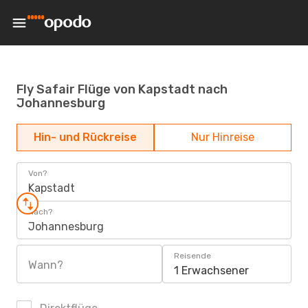
Fly Safair Flüge von Kapstadt nach
Johannesburg
Hin- und Rückreise
Nur Hinreise
Von?
Kapstadt
Nach?
Johannesburg
Reisende
Wann?
1 Erwachsener