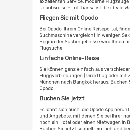
exzellenten Service, moderne Flugzeuge 
Urlaubsreise – Lufthansa ist die ideale 
Fliegen Sie mit Opodo
Bei Opodo, Ihrem Online Reiseportal, fi
Suchmaschine vergleicht in wenigen Seku
Beginn der Suchergebnisse wird Ihnen u
Flugsuche.
Einfache Online-Reise
Sie können ganz einfach aus verschieden
Fluggverbindungen (Direktflug oder mit 
München nach Bangkok heraus. Buchen Sie
Opodo!
Buchen Sie jetzt
Es lohnt sich auch, die Opodo App herunt
und Angebote, mit denen Sie bei Ihrer 
noch ein Hotel oder einen Mietwagen in 
Buchen Sie jetzt schnell, einfach und 