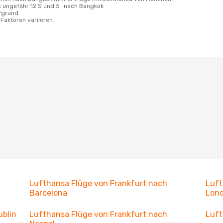
 ungefähr 12 S und 5
nach Bangkok
ufgrund
Faktoren variieren.
Lufthansa Flüge von Frankfurt nach
Luft
Barcelona
Lon
ublin
Lufthansa Flüge von Frankfurt nach
Luft