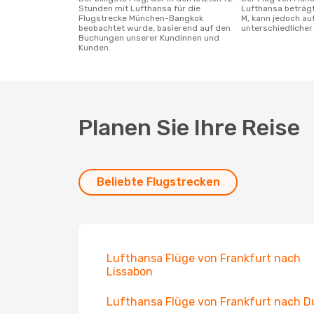
Stunden mit Lufthansa für die
Lufthansa beträgt
Flugstrecke München-Bangkok
M, kann jedoch a
beobachtet wurde, basierend auf den
unterschiedlicher 
Buchungen unserer Kundinnen und
Kunden.
Planen Sie Ihre Reise
Beliebte Flugstrecken
Lufthansa Flüge von Frankfurt nach
Lissabon
Lufthansa Flüge von Frankfurt nach D