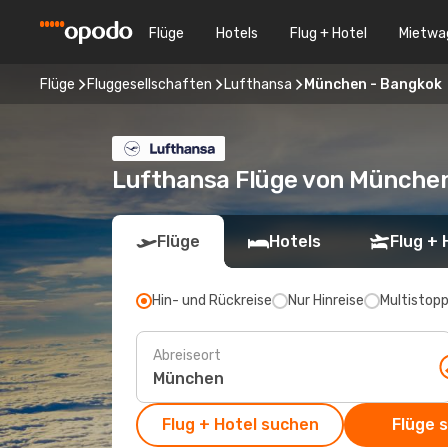
Flüge
Hotels
Flug + Hotel
Mietwa
Flüge
Fluggesellschaften
Lufthansa
München - Bangkok
Lufthansa Flüge von Münche
Flüge
Hotels
Flug + 
Hin- und Rückreise
Nur Hinreise
Multistop
Abreiseort
Flug + Hotel suchen
Flüge 