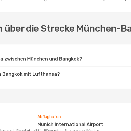
en über die Strecke München-B
nsa zwischen München und Bangkok?
ch Bangkok mit Lufthansa?
Abflughafen
Munich International Airport
Für Flüge mit Lufthansa von München