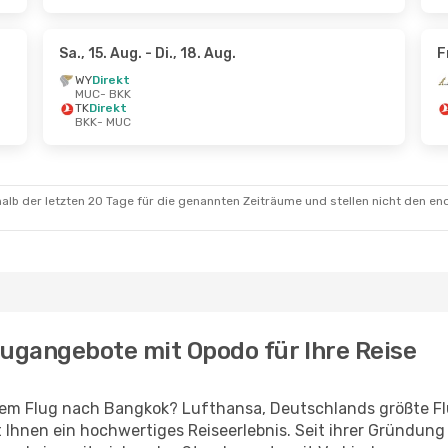
Sa., 15. Aug.
- Di., 18. Aug.
F
WY
Direkt
MUC
- BKK
TK
Direkt
BKK
- MUC
alb der letzten 20 Tage für die genannten Zeiträume und stellen nicht den en
lugangebote mit Opodo für Ihre Reise
rem Flug nach Bangkok? Lufthansa, Deutschlands größte Fl
t Ihnen ein hochwertiges Reiseerlebnis. Seit ihrer Gründun