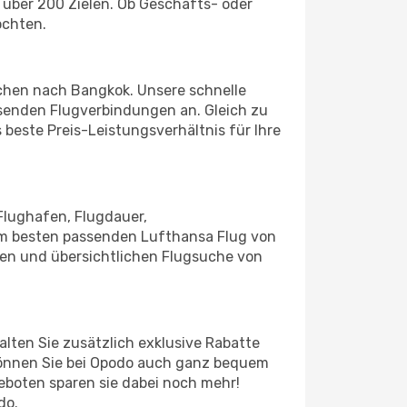
über 200 Zielen. Ob Geschäfts- oder
öchten.
nchen nach Bangkok. Unsere schnelle
senden Flugverbindungen an. Gleich zu
 beste Preis-Leistungsverhältnis für Ihre
Flughafen, Flugdauer,
 am besten passenden Lufthansa Flug von
hen und übersichtlichen Flugsuche von
lten Sie zusätzlich exklusive Rabatte
können Sie bei Opodo auch ganz bequem
eboten sparen sie dabei noch mehr!
do.