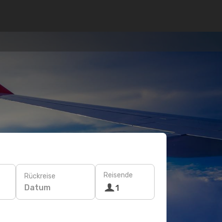
Reisende
Rückreise
Datum
1