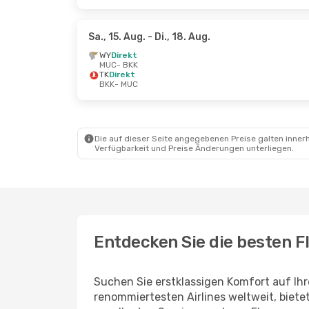
Sa., 15. Aug.
- Di., 18. Aug.
WY
Direkt
MUC
- BKK
TK
Direkt
BKK
- MUC
Die auf dieser Seite angegebenen Preise galten innerh
Verfügbarkeit und Preise Änderungen unterliegen.
Entdecken Sie die besten F
Suchen Sie erstklassigen Komfort auf Ih
renommiertesten Airlines weltweit, biete