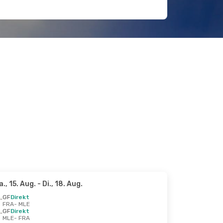
a., 15. Aug.
- Di., 18. Aug.
GF
Direkt
FRA
- MLE
GF
Direkt
MLE
- FRA