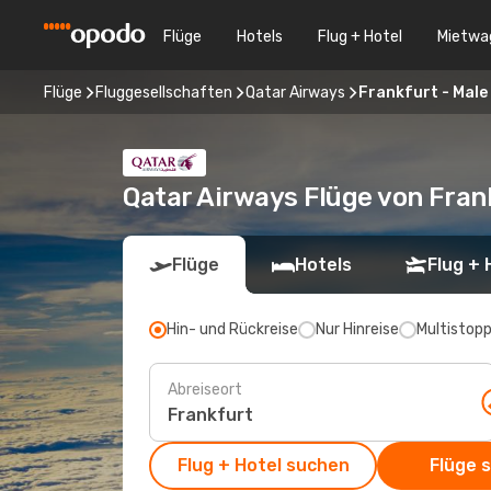
Flüge
Hotels
Flug + Hotel
Mietwa
Flüge
Fluggesellschaften
Qatar Airways
Frankfurt - Male
Qatar Airways Flüge von Fran
Flüge
Hotels
Flug + 
Hin- und Rückreise
Nur Hinreise
Multistop
Abreiseort
Flug + Hotel suchen
Flüge 