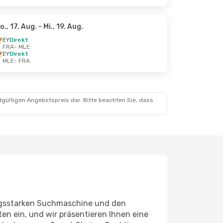
o., 17. Aug.
- Mi., 19. Aug.
EY
Direkt
FRA
- MLE
EY
Direkt
MLE
- FRA
dgültigen Angebotspreis dar. Bitte beachten Sie, dass
ungsstarken Suchmaschine und den
en ein, und wir präsentieren Ihnen eine