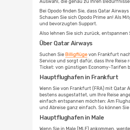
Auswahl, die genau zu Ihren Bedürfnisse
Bei Opodo finden Sie, dass Qatar Airway
Schauen Sie sich Opodo Prime an! Als Mitg
und bevorzugten Support.
Also lehnen Sie sich zurück, entspannen S
Über Qatar Airways
Suchen Sie
Billigflüge
von Frankfurt nach 
Service und sorgt dafür, dass Ihre Reise
Ticket: von günstigen Economy-Tarifen bi
Hauptflughafen in Frankfurt
Wenn Sie von Frankfurt (FRA) mit Qatar A
bestens ausgestattet, um Ihre Reise ang
einfach entspannen möchten: Am Flughafe
und Abreise ganz einfach. So können Sie 
Hauptflughafen in Male
Wenn Sie in Male (MLE) ankommen, werden