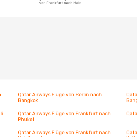
von Frankfurt nach Male
h
Qatar Airways Flüge von Berlin nach
Qata
Bangkok
Ban
li
Qatar Airways Flüge von Frankfurt nach
Qata
Phuket
Qatar Airways Flüge von Frankfurt nach
Qata