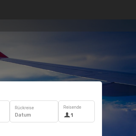
Reisende
Rückreise
Datum
1