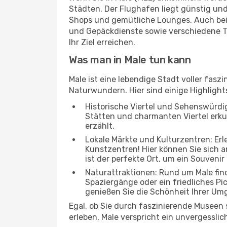
Städten. Der Flughafen liegt günstig und
Shops und gemütliche Lounges. Auch be
und Gepäckdienste sowie verschiedene T
Ihr Ziel erreichen.
Was man in Male tun kann
Male ist eine lebendige Stadt voller fas
Naturwundern. Hier sind einige Highlights
Historische Viertel und Sehenswürdigk
Stätten und charmanten Viertel erkun
erzählt.
Lokale Märkte und Kulturzentren: Er
Kunstzentren! Hier können Sie sich
ist der perfekte Ort, um ein Souvenir
Naturattraktionen: Rund um Male fin
Spaziergänge oder ein friedliches Pi
genießen Sie die Schönheit Ihrer Um
Egal, ob Sie durch faszinierende Museen
erleben, Male verspricht ein unvergesslic