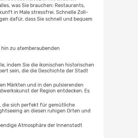
lles, was Sie brauchen: Restaurants,
unft in Male stressfrei. Schnelle Zoll-
gen dafür, dass Sie schnell und bequem
bis hin zu atemberaubenden
le, indem Sie die ikonischen historischen
rt sein, die die Geschichte der Stadt
ten Märkten und in den pulsierenden
dwerkskunst der Region entdecken. Es
die sich perfekt für gemütliche
ightseeing an diesen ruhigen Orten und
lebendige Atmosphäre der Innenstadt