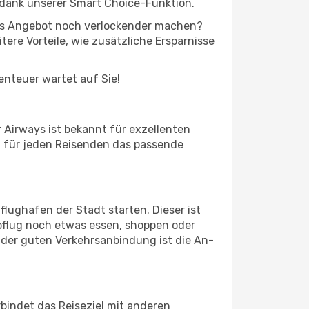
 dank unserer Smart Choice-Funktion.
 das Angebot noch verlockender machen?
tere Vorteile, wie zusätzliche Ersparnisse
benteuer wartet auf Sie!
 Airways ist bekannt für exzellenten
et für jeden Reisenden das passende
lughafen der Stadt starten. Dieser ist
bflug noch etwas essen, shoppen oder
 der guten Verkehrsanbindung ist die An-
bindet das Reiseziel mit anderen