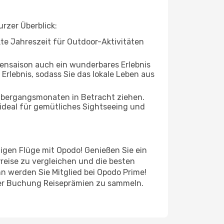
rzer Überblick:
ekte Jahreszeit für Outdoor-Aktivitäten
bensaison auch ein wunderbares Erlebnis
 Erlebnis, sodass Sie das lokale Leben aus
 Übergangsmonaten in Betracht ziehen.
ideal für gemütliches Sightseeing und
tigen Flüge mit Opodo! Genießen Sie ein
reise zu vergleichen und die besten
n werden Sie Mitglied bei Opodo Prime!
jeder Buchung Reiseprämien zu sammeln.