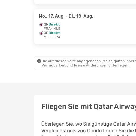
Mo., 17. Aug.
- Di., 18. Aug.
QR
Direkt
FRA
- MLE
QR
Direkt
MLE
- FRA
Die auf dieser Seite angegebenen Preise galten innerh
Verfügbarkeit und Preise Änderungen unterliegen.
Fliegen Sie mit Qatar Airwa
Überlegen Sie, wo Sie günstige Qatar Ai
Vergleichstools von Opodo finden Sie die