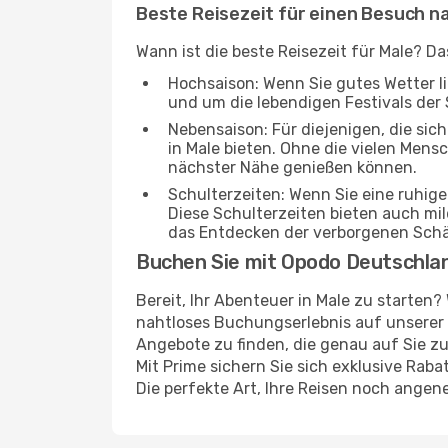
Beste Reisezeit für einen Besuch n
Wann ist die beste Reisezeit für Male? Da
Hochsaison: Wenn Sie gutes Wetter lie
und um die lebendigen Festivals der 
Nebensaison: Für diejenigen, die si
in Male bieten. Ohne die vielen Mensc
nächster Nähe genießen können.
Schulterzeiten: Wenn Sie eine ruhig
Diese Schulterzeiten bieten auch m
das Entdecken der verborgenen Schä
Buchen Sie mit Opodo Deutschla
Bereit, Ihr Abenteuer in Male zu starten
nahtloses Buchungserlebnis auf unserer 
Angebote zu finden, die genau auf Sie zu
Mit Prime sichern Sie sich exklusive Rab
Die perfekte Art, Ihre Reisen noch ange