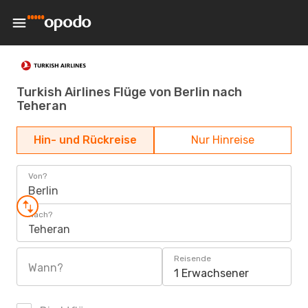
Turkish Airlines Flüge von Berlin nach
Teheran
Hin- und Rückreise
Nur Hinreise
Von?
Berlin
Nach?
Teheran
Reisende
Wann?
1 Erwachsener