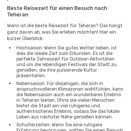
Beste Reisezeit für einen Besuch nach
Teheran
Wann ist die beste Reisezeit für Teheran? Das hängt
ganz davon ab, was Sie erleben möchten! Hier ein
kurzer Überblick:
Hochsaison: Wenn Sie gutes Wetter lieben, ist
dies die ideale Zeit zum Erkunden. Es ist die
perfekte Jahreszeit für Outdoor-Aktivitäten
und um die lebendigen Festivals der Stadt zu
genießen, die ihre pulsierende Kultur
präsentieren.
Nebensaison: Für diejenigen, die sich in
anspruchsvolleren Klimazonen wohlfühlen, kann
die Nebensaison auch ein wunderbares Erlebnis
in Teheran bieten. Ohne die vielen Menschen
bietet die Stadt ein viel ruhigeres und
authentischeres Erlebnis, sodass Sie das lokale
Leben aus nächster Nähe genießen können.
Schulterzeiten: Wenn Sie eine ruhigere
Erfahrung bevorzugen, sollten Sie einen Besuch