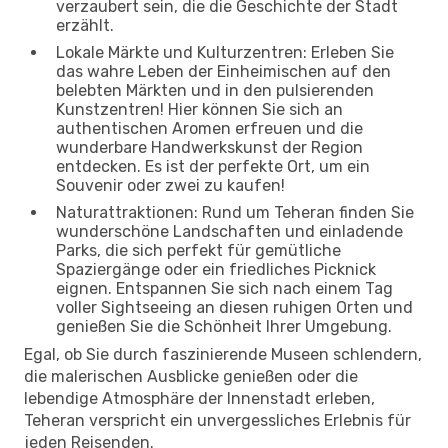
verzaubert sein, die die Geschichte der Stadt
erzählt.
Lokale Märkte und Kulturzentren: Erleben Sie
das wahre Leben der Einheimischen auf den
belebten Märkten und in den pulsierenden
Kunstzentren! Hier können Sie sich an
authentischen Aromen erfreuen und die
wunderbare Handwerkskunst der Region
entdecken. Es ist der perfekte Ort, um ein
Souvenir oder zwei zu kaufen!
Naturattraktionen: Rund um Teheran finden Sie
wunderschöne Landschaften und einladende
Parks, die sich perfekt für gemütliche
Spaziergänge oder ein friedliches Picknick
eignen. Entspannen Sie sich nach einem Tag
voller Sightseeing an diesen ruhigen Orten und
genießen Sie die Schönheit Ihrer Umgebung.
Egal, ob Sie durch faszinierende Museen schlendern,
die malerischen Ausblicke genießen oder die
lebendige Atmosphäre der Innenstadt erleben,
Teheran verspricht ein unvergessliches Erlebnis für
jeden Reisenden.