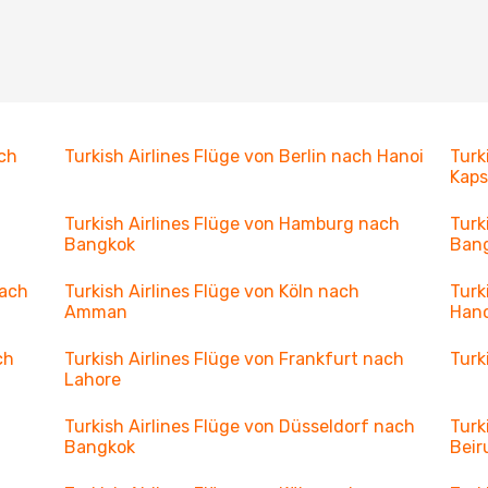
ach
Turkish Airlines Flüge von Berlin nach Hanoi
Turk
Kaps
Turkish Airlines Flüge von Hamburg nach
Turk
Bangkok
Ban
nach
Turkish Airlines Flüge von Köln nach
Turk
Amman
Hano
ch
Turkish Airlines Flüge von Frankfurt nach
Turk
Lahore
Turkish Airlines Flüge von Düsseldorf nach
Turk
Bangkok
Beir