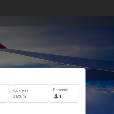
Reisende
Rückreise
Datum
1