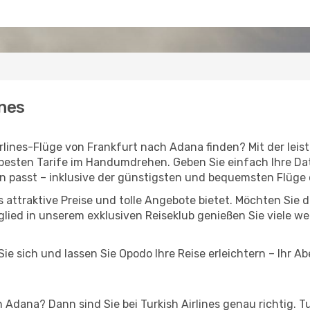
ines
Airlines-Flüge von Frankfurt nach Adana finden? Mit der l
 besten Tarife im Handumdrehen. Geben Sie einfach Ihre Dat
n passt – inklusive der günstigsten und bequemsten Flüge
nes attraktive Preise und tolle Angebote bietet. Möchten S
lied in unserem exklusiven Reiseklub genießen Sie viele wei
ie sich und lassen Sie Opodo Ihre Reise erleichtern – Ihr A
Adana? Dann sind Sie bei Turkish Airlines genau richtig. Tu