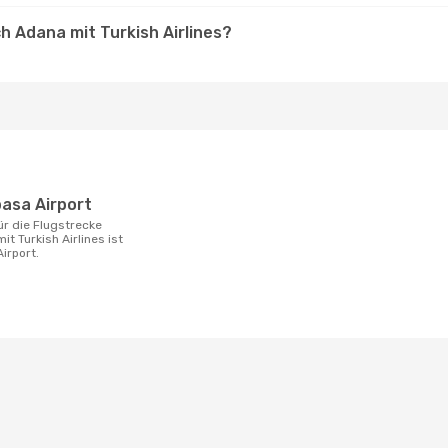
h Adana mit Turkish Airlines?
pasa Airport
t Turkish Airlines ist
irport.