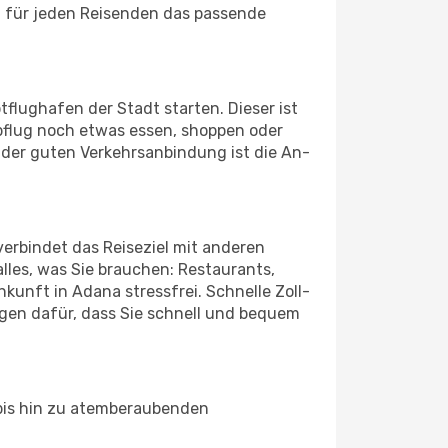
et für jeden Reisenden das passende
tflughafen der Stadt starten. Dieser ist
bflug noch etwas essen, shoppen oder
 der guten Verkehrsanbindung ist die An-
erbindet das Reiseziel mit anderen
lles, was Sie brauchen: Restaurants,
nkunft in Adana stressfrei. Schnelle Zoll-
gen dafür, dass Sie schnell und bequem
 bis hin zu atemberaubenden