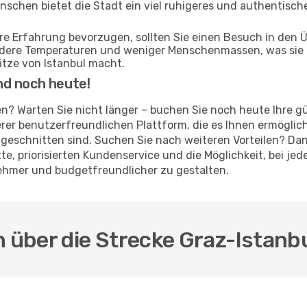
enschen bietet die Stadt ein viel ruhigeres und authentische
ere Erfahrung bevorzugen, sollten Sie einen Besuch in den
ildere Temperaturen und weniger Menschenmassen, was sie 
tze von Istanbul macht.
nd noch heute!
rten? Warten Sie nicht länger – buchen Sie noch heute Ihre 
er benutzerfreundlichen Plattform, die es Ihnen ermöglich
geschnitten sind. Suchen Sie nach weiteren Vorteilen? Dan
atte, priorisierten Kundenservice und die Möglichkeit, bei 
nehmer und budgetfreundlicher zu gestalten.
 über die Strecke Graz-Istanbu