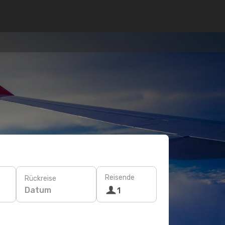
Reisende
Rückreise
Datum
1