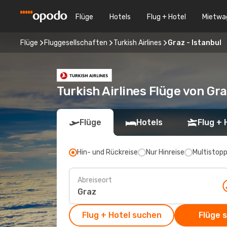
Flüge
Hotels
Flug + Hotel
Mietwa
Flüge
Fluggesellschaften
Turkish Airlines
Graz - Istanbul
Turkish Airlines Flüge von Gr
Flüge
Hotels
Flug + 
Hin- und Rückreise
Nur Hinreise
Multistop
Abreiseort
Flug + Hotel suchen
Flüge 