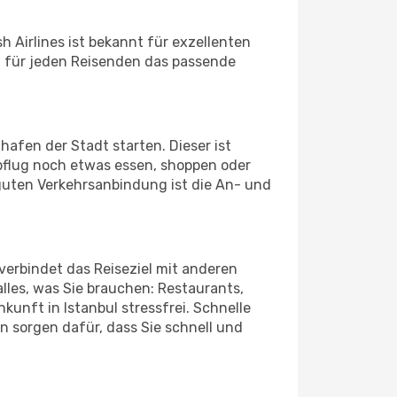
sh Airlines ist bekannt für exzellenten
et für jeden Reisenden das passende
hafen der Stadt starten. Dieser ist
bflug noch etwas essen, shoppen oder
guten Verkehrsanbindung ist die An- und
verbindet das Reiseziel mit anderen
lles, was Sie brauchen: Restaurants,
nkunft in Istanbul stressfrei. Schnelle
 sorgen dafür, dass Sie schnell und