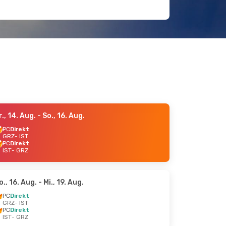
r., 14. Aug.
- So., 16. Aug.
PC
Direkt
GRZ
- IST
PC
Direkt
IST
- GRZ
o., 16. Aug.
- Mi., 19. Aug.
PC
Direkt
GRZ
- IST
PC
Direkt
IST
- GRZ