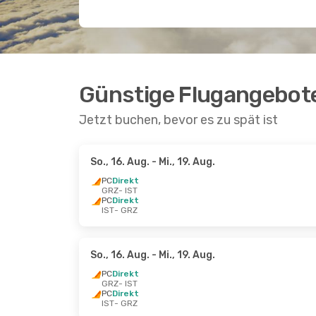
Günstige Flugangebote
Jetzt buchen, bevor es zu spät ist
So., 16. Aug.
- Mi., 19. Aug.
PC
Direkt
GRZ
- IST
PC
Direkt
IST
- GRZ
So., 16. Aug.
- Mi., 19. Aug.
PC
Direkt
GRZ
- IST
PC
Direkt
IST
- GRZ