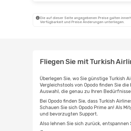
Die auf dieser Seite angegebenen Preise galten innerh
Verfügbarkeit und Preise Änderungen unterliegen.
Fliegen Sie mit Turkish Airl
Überlegen Sie, wo Sie günstige Turkish A
Vergleichstools von Opodo finden Sie die
Auswahl, die genau zu Ihren Bedürfnisse
Bei Opodo finden Sie, dass Turkish Airli
Schauen Sie sich Opodo Prime an! Als Mitg
und bevorzugten Support.
Also lehnen Sie sich zurück, entspannen S