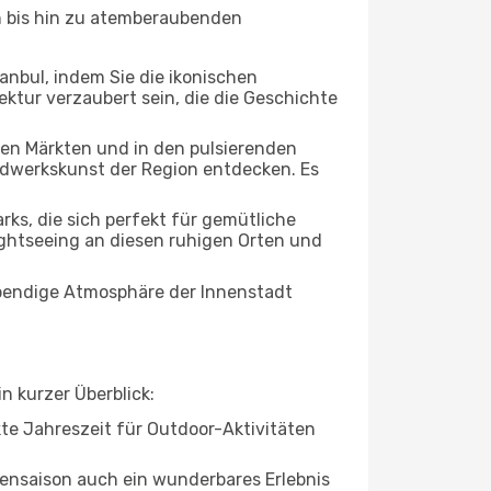
en bis hin zu atemberaubenden
tanbul, indem Sie die ikonischen
ktur verzaubert sein, die die Geschichte
ten Märkten und in den pulsierenden
dwerkskunst der Region entdecken. Es
ks, die sich perfekt für gemütliche
ightseeing an diesen ruhigen Orten und
lebendige Atmosphäre der Innenstadt
n kurzer Überblick:
ekte Jahreszeit für Outdoor-Aktivitäten
bensaison auch ein wunderbares Erlebnis