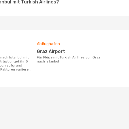
anbul mit Turkish Airlines?
Abflughafen
Graz Airport
Für Flüge mit Turkish Airlines von Graz
eträgt ungefähr 5
nach Istanbul
doch aufgrund
Faktoren variieren.