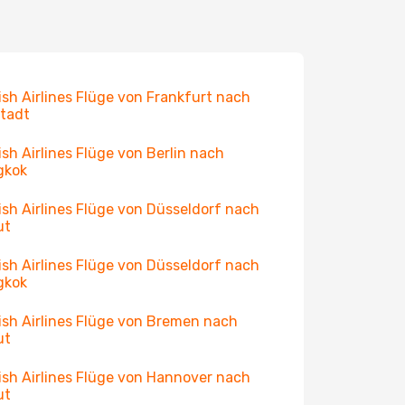
ish Airlines Flüge von Frankfurt nach
tadt
ish Airlines Flüge von Berlin nach
gkok
ish Airlines Flüge von Düsseldorf nach
ut
ish Airlines Flüge von Düsseldorf nach
gkok
ish Airlines Flüge von Bremen nach
ut
ish Airlines Flüge von Hannover nach
ut