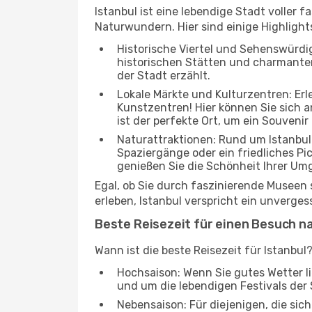
Istanbul ist eine lebendige Stadt voller
Naturwundern. Hier sind einige Highlights
Historische Viertel und Sehenswürdigk
historischen Stätten und charmanten 
der Stadt erzählt.
Lokale Märkte und Kulturzentren: Er
Kunstzentren! Hier können Sie sich
ist der perfekte Ort, um ein Souvenir
Naturattraktionen: Rund um Istanbul
Spaziergänge oder ein friedliches Pi
genießen Sie die Schönheit Ihrer Um
Egal, ob Sie durch faszinierende Museen
erleben, Istanbul verspricht ein unverges
Beste Reisezeit für einen Besuch n
Wann ist die beste Reisezeit für Istanbul
Hochsaison: Wenn Sie gutes Wetter lie
und um die lebendigen Festivals der 
Nebensaison: Für diejenigen, die si