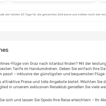
alb der letzten 20 Tage für die genannten Zeiträume und stellen nicht den en
ines
irlines-Flüge von Graz nach Istanbul finden? Mit der leis
 besten Tarife im Handumdrehen. Geben Sie einfach Ihre Dat
n passt – inklusive der günstigsten und bequemsten Flüge
nes attraktive Preise und tolle Angebote bietet. Möchten S
lied in unserem exklusiven Reiseklub genießen Sie viele wei
ie sich und lassen Sie Opodo Ihre Reise erleichtern – Ihr A