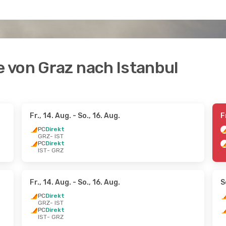
 von Graz nach Istanbul
Fr., 14. Aug.
- So., 16. Aug.
F
PC
Direkt
GRZ
- IST
PC
Direkt
IST
- GRZ
Fr., 14. Aug.
- So., 16. Aug.
S
PC
Direkt
GRZ
- IST
PC
Direkt
IST
- GRZ