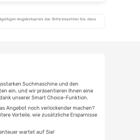
dgültigen Angebotspreis dar. Bitte beachten Sie, dass
tungsstarken Suchmaschine und den
en ein, und wir präsentieren Ihnen eine
 dank unserer Smart Choice-Funktion.
ie das Angebot noch verlockender machen?
tere Vorteile, wie zusätzliche Ersparnisse
benteuer wartet auf Sie!