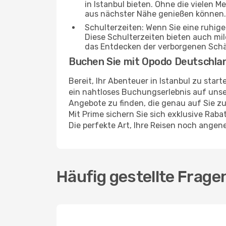
in Istanbul bieten. Ohne die vielen M
aus nächster Nähe genießen können.
Schulterzeiten: Wenn Sie eine ruhig
Diese Schulterzeiten bieten auch m
das Entdecken der verborgenen Schä
Buchen Sie mit Opodo Deutschla
Bereit, Ihr Abenteuer in Istanbul zu sta
ein nahtloses Buchungserlebnis auf unser
Angebote zu finden, die genau auf Sie zu
Mit Prime sichern Sie sich exklusive Rab
Die perfekte Art, Ihre Reisen noch ange
Häufig gestellte Fragen