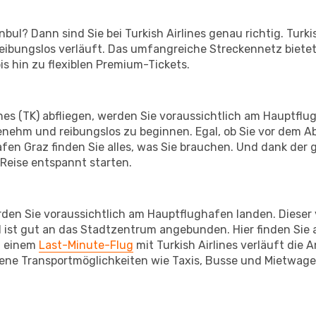
bul? Dann sind Sie bei Turkish Airlines genau richtig. Turki
 reibungslos verläuft. Das umfangreiche Streckennetz biet
s hin zu flexiblen Premium-Tickets.
nes (TK) abfliegen, werden Sie voraussichtlich am Hauptflug
enehm und reibungslos zu beginnen. Egal, ob Sie vor dem A
n Graz finden Sie alles, was Sie brauchen. Und dank der 
 Reise entspannt starten.
den Sie voraussichtlich am Hauptflughafen landen. Dieser 
 ist gut an das Stadtzentrum angebunden. Hier finden Sie a
i einem
Last-Minute-Flug
mit Turkish Airlines verläuft die A
ene Transportmöglichkeiten wie Taxis, Busse und Mietwagen