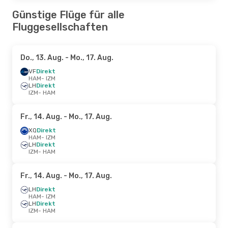
Günstige Flüge für alle
Fluggesellschaften
Do., 13. Aug.
- Mo., 17. Aug.
VF
Direkt
HAM
- IZM
LH
Direkt
IZM
- HAM
Fr., 14. Aug.
- Mo., 17. Aug.
XQ
Direkt
HAM
- IZM
LH
Direkt
IZM
- HAM
Fr., 14. Aug.
- Mo., 17. Aug.
LH
Direkt
HAM
- IZM
LH
Direkt
IZM
- HAM