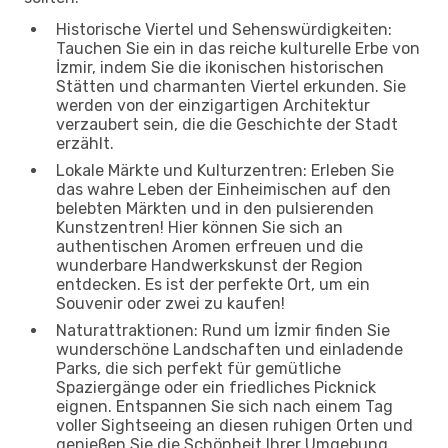
Historische Viertel und Sehenswürdigkeiten:
Tauchen Sie ein in das reiche kulturelle Erbe von
İzmir, indem Sie die ikonischen historischen
Stätten und charmanten Viertel erkunden. Sie
werden von der einzigartigen Architektur
verzaubert sein, die die Geschichte der Stadt
erzählt.
Lokale Märkte und Kulturzentren: Erleben Sie
das wahre Leben der Einheimischen auf den
belebten Märkten und in den pulsierenden
Kunstzentren! Hier können Sie sich an
authentischen Aromen erfreuen und die
wunderbare Handwerkskunst der Region
entdecken. Es ist der perfekte Ort, um ein
Souvenir oder zwei zu kaufen!
Naturattraktionen: Rund um İzmir finden Sie
wunderschöne Landschaften und einladende
Parks, die sich perfekt für gemütliche
Spaziergänge oder ein friedliches Picknick
eignen. Entspannen Sie sich nach einem Tag
voller Sightseeing an diesen ruhigen Orten und
genießen Sie die Schönheit Ihrer Umgebung.