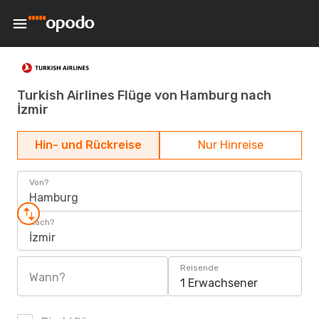
Turkish Airlines Flüge von Hamburg nach
İzmir
Hin- und Rückreise
Nur Hinreise
Von?
Hamburg
Nach?
İzmir
Reisende
Wann?
1 Erwachsener