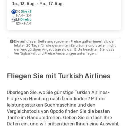
Do., 13. Aug.
- Mo., 17. Aug.
XQ
Direkt
HAM
- IZM
LH
Direkt
IZM
- HAM
Die auf dieser Seite angegebenen Preise galten innerhalb der
letzten 20 Tage für die genannten Zeiträume und stellen nicht
den endgültigen Angebotspreis dar. Bitte beachten Sie, dass
Verfügbarkeit und Preise Änderungen unterliegen.
Fliegen Sie mit Turkish Airlines
Überlegen Sie, wo Sie günstige Turkish Airlines-
Flüge von Hamburg nach İzmir finden? Mit der
leistungsstarken Suchmaschine und den
Vergleichstools von Opodo finden Sie die besten
Tarife im Handumdrehen. Geben Sie einfach Ihre
Daten ein, und wir präsentieren Ihnen eine Auswahl,