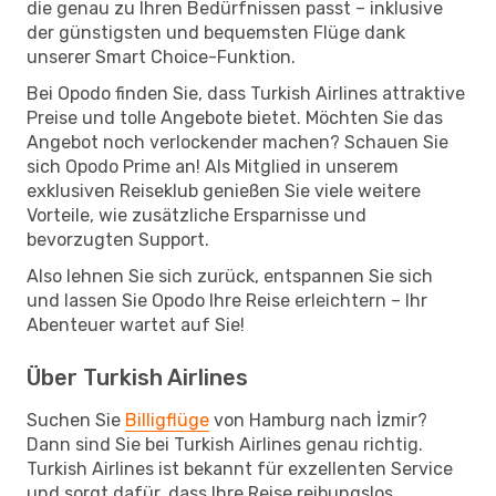
die genau zu Ihren Bedürfnissen passt – inklusive
der günstigsten und bequemsten Flüge dank
unserer Smart Choice-Funktion.
Bei Opodo finden Sie, dass Turkish Airlines attraktive
Preise und tolle Angebote bietet. Möchten Sie das
Angebot noch verlockender machen? Schauen Sie
sich Opodo Prime an! Als Mitglied in unserem
exklusiven Reiseklub genießen Sie viele weitere
Vorteile, wie zusätzliche Ersparnisse und
bevorzugten Support.
Also lehnen Sie sich zurück, entspannen Sie sich
und lassen Sie Opodo Ihre Reise erleichtern – Ihr
Abenteuer wartet auf Sie!
Über Turkish Airlines
Suchen Sie
Billigflüge
von Hamburg nach İzmir?
Dann sind Sie bei Turkish Airlines genau richtig.
Turkish Airlines ist bekannt für exzellenten Service
und sorgt dafür, dass Ihre Reise reibungslos