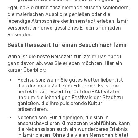
Egal, ob Sie durch faszinierende Museen schlendern,
die malerischen Ausblicke genießen oder die
lebendige Atmosphäre der Innenstadt erleben, İzmir
verspricht ein unvergessliches Erlebnis für jeden
Reisenden.
Beste Reisezeit für einen Besuch nach İzmir
Wann ist die beste Reisezeit für İzmir? Das hängt
ganz davon ab, was Sie erleben möchten! Hier ein
kurzer Überblick:
Hochsaison: Wenn Sie gutes Wetter lieben, ist
dies die ideale Zeit zum Erkunden. Es ist die
perfekte Jahreszeit für Outdoor-Aktivitäten
und um die lebendigen Festivals der Stadt zu
genießen, die ihre pulsierende Kultur
präsentieren.
Nebensaison: Für diejenigen, die sich in
anspruchsvolleren Klimazonen wohlfühlen, kann
die Nebensaison auch ein wunderbares Erlebnis
in İzmir bieten. Ohne die vielen Menschen bietet