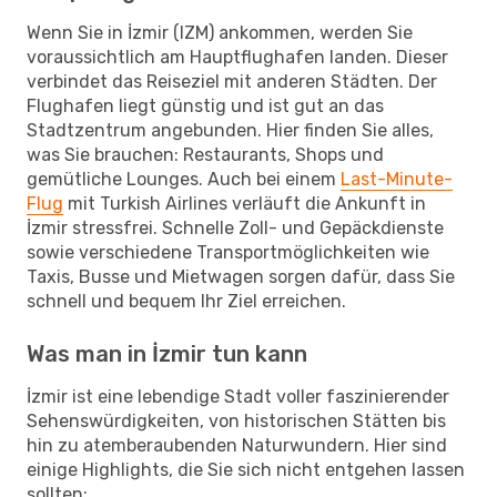
Wenn Sie in İzmir (IZM) ankommen, werden Sie
voraussichtlich am Hauptflughafen landen. Dieser
verbindet das Reiseziel mit anderen Städten. Der
Flughafen liegt günstig und ist gut an das
Stadtzentrum angebunden. Hier finden Sie alles,
was Sie brauchen: Restaurants, Shops und
gemütliche Lounges. Auch bei einem
Last-Minute-
Flug
mit Turkish Airlines verläuft die Ankunft in
İzmir stressfrei. Schnelle Zoll- und Gepäckdienste
sowie verschiedene Transportmöglichkeiten wie
Taxis, Busse und Mietwagen sorgen dafür, dass Sie
schnell und bequem Ihr Ziel erreichen.
Was man in İzmir tun kann
İzmir ist eine lebendige Stadt voller faszinierender
Sehenswürdigkeiten, von historischen Stätten bis
hin zu atemberaubenden Naturwundern. Hier sind
einige Highlights, die Sie sich nicht entgehen lassen
sollten: