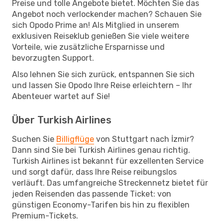
Preise und tolle Angebote bietet. Möchten Sie das
Angebot noch verlockender machen? Schauen Sie
sich Opodo Prime an! Als Mitglied in unserem
exklusiven Reiseklub genießen Sie viele weitere
Vorteile, wie zusätzliche Ersparnisse und
bevorzugten Support.
Also lehnen Sie sich zurück, entspannen Sie sich
und lassen Sie Opodo Ihre Reise erleichtern – Ihr
Abenteuer wartet auf Sie!
Über Turkish Airlines
Suchen Sie
Billigflüge
von Stuttgart nach İzmir?
Dann sind Sie bei Turkish Airlines genau richtig.
Turkish Airlines ist bekannt für exzellenten Service
und sorgt dafür, dass Ihre Reise reibungslos
verläuft. Das umfangreiche Streckennetz bietet für
jeden Reisenden das passende Ticket: von
günstigen Economy-Tarifen bis hin zu flexiblen
Premium-Tickets.