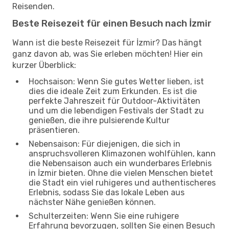
Reisenden.
Beste Reisezeit für einen Besuch nach İzmir
Wann ist die beste Reisezeit für İzmir? Das hängt
ganz davon ab, was Sie erleben möchten! Hier ein
kurzer Überblick:
Hochsaison: Wenn Sie gutes Wetter lieben, ist
dies die ideale Zeit zum Erkunden. Es ist die
perfekte Jahreszeit für Outdoor-Aktivitäten
und um die lebendigen Festivals der Stadt zu
genießen, die ihre pulsierende Kultur
präsentieren.
Nebensaison: Für diejenigen, die sich in
anspruchsvolleren Klimazonen wohlfühlen, kann
die Nebensaison auch ein wunderbares Erlebnis
in İzmir bieten. Ohne die vielen Menschen bietet
die Stadt ein viel ruhigeres und authentischeres
Erlebnis, sodass Sie das lokale Leben aus
nächster Nähe genießen können.
Schulterzeiten: Wenn Sie eine ruhigere
Erfahrung bevorzugen, sollten Sie einen Besuch