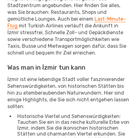
Stadtzentrum angebunden. Hier finden Sie alles,
was Sie brauchen: Restaurants, Shops und
gemütliche Lounges. Auch bei einem
Last-Minute-
Flug
mit Turkish Airlines verläuft die Ankunft in
İzmir stressfrei. Schnelle Zoll- und Gepäckdienste
sowie verschiedene Transportmöglichkeiten wie
Taxis, Busse und Mietwagen sorgen dafür, dass Sie
schnell und bequem Ihr Ziel erreichen.
Was man in İzmir tun kann
İzmir ist eine lebendige Stadt voller faszinierender
Sehenswürdigkeiten, von historischen Stätten bis
hin zu atemberaubenden Naturwundern. Hier sind
einige Highlights, die Sie sich nicht entgehen lassen
sollten:
Historische Viertel und Sehenswürdigkeiten:
Tauchen Sie ein in das reiche kulturelle Erbe von
İzmir, indem Sie die ikonischen historischen
Stätten und charmanten Viertel erkunden. Sie