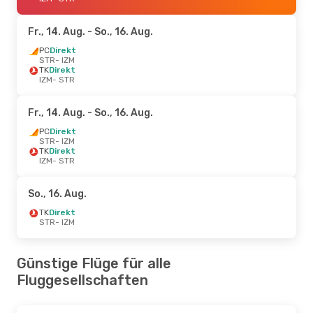
Fr., 14. Aug.
- So., 16. Aug.
PC
Direkt
STR
- IZM
TK
Direkt
IZM
- STR
Fr., 14. Aug.
- So., 16. Aug.
PC
Direkt
STR
- IZM
TK
Direkt
IZM
- STR
So., 16. Aug.
TK
Direkt
STR
- IZM
Günstige Flüge für alle
Fluggesellschaften