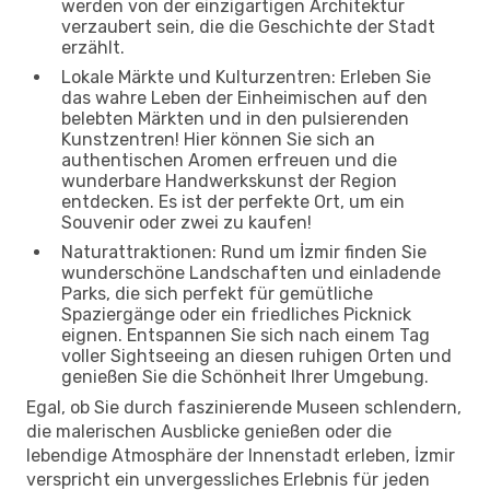
werden von der einzigartigen Architektur
verzaubert sein, die die Geschichte der Stadt
erzählt.
Lokale Märkte und Kulturzentren: Erleben Sie
das wahre Leben der Einheimischen auf den
belebten Märkten und in den pulsierenden
Kunstzentren! Hier können Sie sich an
authentischen Aromen erfreuen und die
wunderbare Handwerkskunst der Region
entdecken. Es ist der perfekte Ort, um ein
Souvenir oder zwei zu kaufen!
Naturattraktionen: Rund um İzmir finden Sie
wunderschöne Landschaften und einladende
Parks, die sich perfekt für gemütliche
Spaziergänge oder ein friedliches Picknick
eignen. Entspannen Sie sich nach einem Tag
voller Sightseeing an diesen ruhigen Orten und
genießen Sie die Schönheit Ihrer Umgebung.
Egal, ob Sie durch faszinierende Museen schlendern,
die malerischen Ausblicke genießen oder die
lebendige Atmosphäre der Innenstadt erleben, İzmir
verspricht ein unvergessliches Erlebnis für jeden