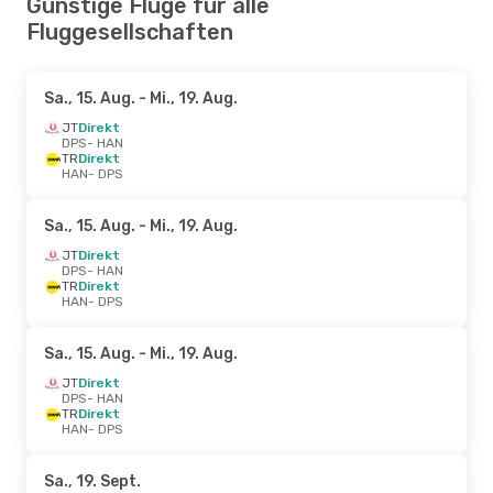
Günstige Flüge für alle
Fluggesellschaften
Sa., 15. Aug.
- Mi., 19. Aug.
JT
Direkt
DPS
- HAN
TR
Direkt
HAN
- DPS
Sa., 15. Aug.
- Mi., 19. Aug.
JT
Direkt
DPS
- HAN
TR
Direkt
HAN
- DPS
Sa., 15. Aug.
- Mi., 19. Aug.
JT
Direkt
DPS
- HAN
TR
Direkt
HAN
- DPS
Sa., 19. Sept.