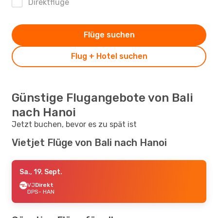
Direktflüge
Flüge suchen
Flug + Hotel suchen
Günstige Flugangebote von Bali
nach Hanoi
Jetzt buchen, bevor es zu spät ist
Vietjet Flüge von Bali nach Hanoi
Sa., 19. Sept.
VJ
Direkt
DPS
- HAN