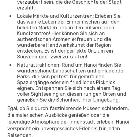
verzaubert sein, die die Geschichte der Stadt
erzählt.
Lokale Märkte und Kulturzentren: Erleben Sie
das wahre Leben der Einheimischen auf den
belebten Märkten und in den pulsierenden
Kunstzentren! Hier können Sie sich an
authentischen Aromen erfreuen und die
wunderbare Handwerkskunst der Region
entdecken. Es ist der perfekte Ort, um ein
Souvenir oder zwei zu kaufen!
Naturattraktionen: Rund um Hanoi finden Sie
wunderschöne Landschaften und einladende
Parks, die sich perfekt für gemütliche
Spaziergänge oder ein friedliches Picknick
eignen. Entspannen Sie sich nach einem Tag
voller Sightseeing an diesen ruhigen Orten und
genießen Sie die Schönheit Ihrer Umgebung.
Egal, ob Sie durch faszinierende Museen schlendern,
die malerischen Ausblicke genießen oder die
lebendige Atmosphäre der Innenstadt erleben, Hanoi
verspricht ein unvergessliches Erlebnis für jeden
Reisenden.