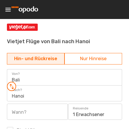
Vietjet Flüge von Bali nach Hanoi
Hin- und Rückreise
Nur Hinreise
Von?
Bali
Nach?
Hanoi
Reisende
Wann?
1 Erwachsener