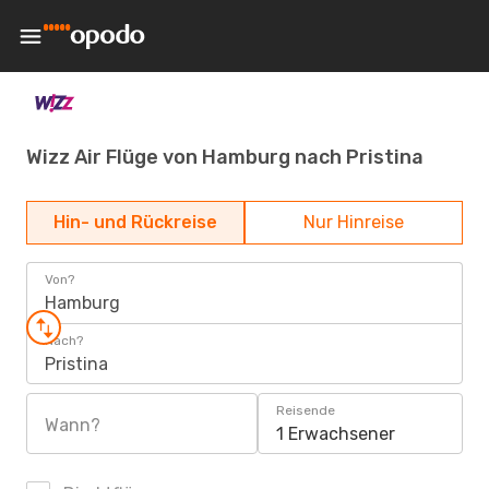
Wizz Air Flüge von Hamburg nach Pristina
Hin- und Rückreise
Nur Hinreise
Von?
Hamburg
Nach?
Pristina
Reisende
Wann?
1 Erwachsener