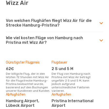
Wizz Air
Von welchen Flughäfen fliegt Wizz Air für die
Strecke Hamburg-Pristina?
Wie viel kosten Flüge von Hamburg nach
Pristina mit Wizz Air?
Günstigster Flugpreis
Flugdauer
62€
2 S und 5 M
Der billigste Flug, der in den
Der Flug von Hamburg nach
letzten 72 Stunden mit Wizz Air
Pristina mit Wizz Air beträgt
für die Flugstrecke Hamburg-
ungefähr 2 S und 5 M, kann
Pristina beobachtet wurde,
jedoch aufgrund
basierend auf den Buchungen
unterschiedlicher Faktoren
unserer Kundinnen und Kunden.
variieren.
Abflughäfen
Anflughafen
Hamburg Airport,
Pristina International
Lübeck Airport
Airport