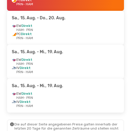
PRN
- HAM
Sa., 15. Aug.
- Do., 20. Aug.
EW
Direkt
HAM
- PRN
PC
Direkt
PRN
- HAM
Sa., 15. Aug.
- Mi., 19. Aug.
EW
Direkt
HAM
- PRN
IV
Direkt
PRN
- HAM
Sa., 15. Aug.
- Mi., 19. Aug.
EW
Direkt
HAM
- PRN
IV
Direkt
PRN
- HAM
Die auf dieser Seite angegebenen Preise galten innerhalb der
letzten 20 Tage für die genannten Zeiträume und stellen nicht