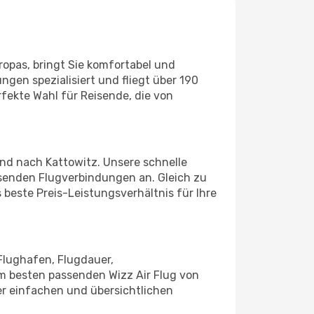
ropas, bringt Sie komfortabel und
ngen spezialisiert und fliegt über 190
erfekte Wahl für Reisende, die von
und nach Kattowitz. Unsere schnelle
senden Flugverbindungen an. Gleich zu
 beste Preis-Leistungsverhältnis für Ihre
Flughafen, Flugdauer,
am besten passenden Wizz Air Flug von
er einfachen und übersichtlichen