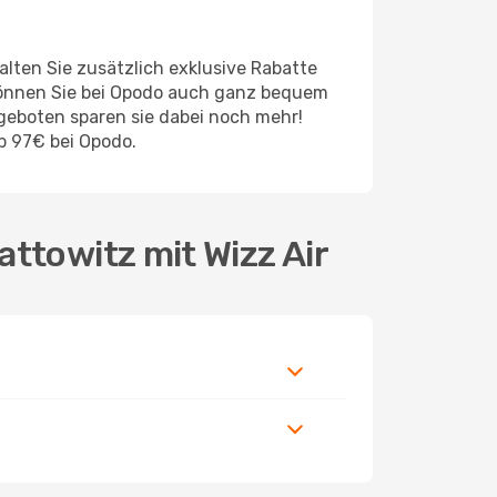
lten Sie zusätzlich exklusive Rabatte
können Sie bei Opodo auch ganz bequem
geboten sparen sie dabei noch mehr!
b 97€ bei Opodo.
ttowitz mit Wizz Air