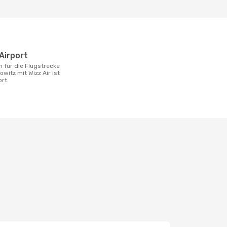
 Airport
witz mit Wizz Air ist
rt.