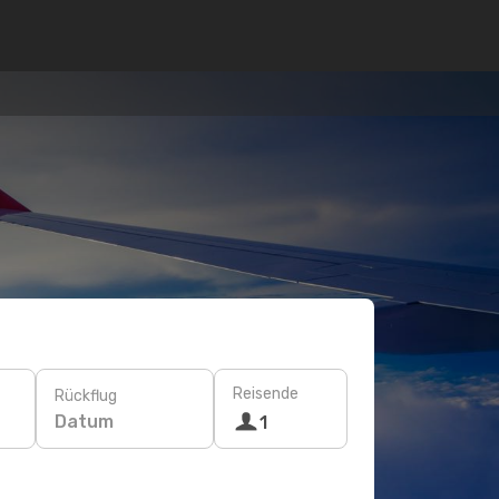
Reisende
Rückflug
Datum
1