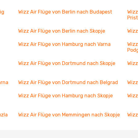
ig
Wizz Air Flüge von Berlin nach Budapest
Wizz
Pris
Wizz Air Flüge von Berlin nach Skopje
Wizz
Wizz Air Flüge von Hamburg nach Varna
Wizz
Podg
Wizz Air Flüge von Dortmund nach Skopje
Wizz
arna
Wizz Air Flüge von Dortmund nach Belgrad
Wizz
Wizz Air Flüge von Hamburg nach Skopje
Wizz
uzla
Wizz Air Flüge von Memmingen nach Skopje
Wizz