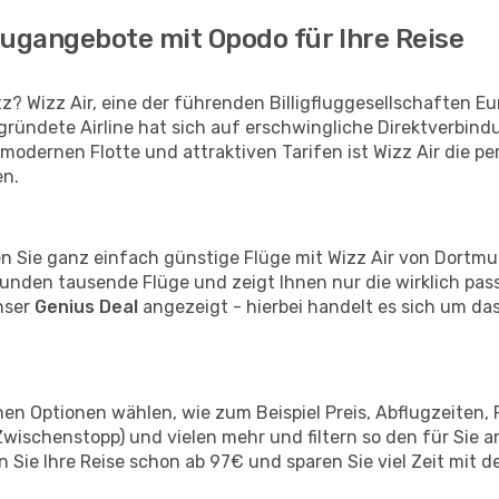
lugangebote mit Opodo für Ihre Reise
? Wizz Air, eine der führenden Billigfluggesellschaften Eu
gründete Airline hat sich auf erschwingliche Direktverbindu
r modernen Flotte und attraktiven Tarifen ist Wizz Air die p
en.
den Sie ganz einfach günstige Flüge mit Wizz Air von Dortm
nden tausende Flüge und zeigt Ihnen nur die wirklich pas
nser
Genius Deal
angezeigt - hierbei handelt es sich um das
en Optionen wählen, wie zum Beispiel Preis, Abflugzeiten, 
wischenstopp) und vielen mehr und filtern so den für Sie 
Sie Ihre Reise schon ab 97€ und sparen Sie viel Zeit mit d