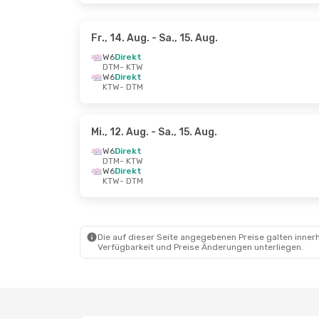
Fr., 14. Aug.
- Sa., 15. Aug.
W6
Direkt
DTM
- KTW
W6
Direkt
KTW
- DTM
Mi., 12. Aug.
- Sa., 15. Aug.
W6
Direkt
DTM
- KTW
W6
Direkt
KTW
- DTM
Die auf dieser Seite angegebenen Preise galten innerh
Verfügbarkeit und Preise Änderungen unterliegen.