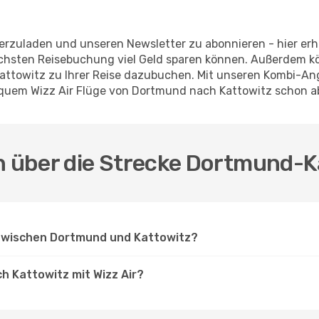
erzuladen und unseren Newsletter zu abonnieren - hier erha
nächsten Reisebuchung viel Geld sparen können. Außerdem 
Kattowitz zu Ihrer Reise dazubuchen. Mit unseren Kombi-An
equem Wizz Air Flüge von Dortmund nach Kattowitz schon a
n über die Strecke Dortmund-Ka
 zwischen Dortmund und Kattowitz?
h Kattowitz mit Wizz Air?