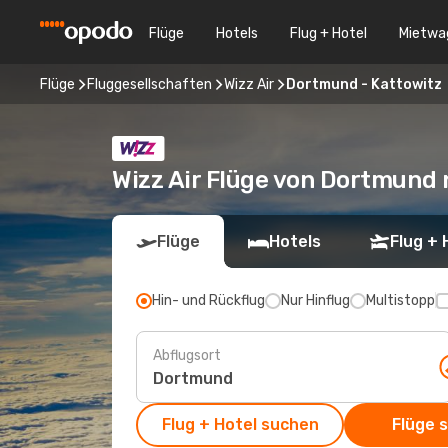
Flüge
Hotels
Flug + Hotel
Mietwa
Flüge
Fluggesellschaften
Wizz Air
Dortmund - Kattowitz
Wizz Air Flüge von Dortmund 
Flüge
Hotels
Flug + 
Hin- und Rückflug
Nur Hinflug
Multistopp
Abflugsort
Flug + Hotel suchen
Flüge 