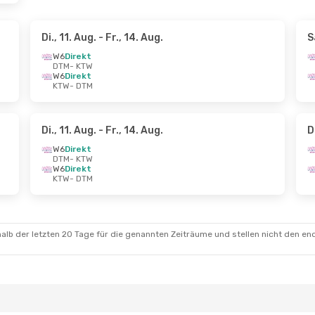
Di., 11. Aug.
- Fr., 14. Aug.
S
W6
Direkt
DTM
- KTW
W6
Direkt
KTW
- DTM
Di., 11. Aug.
- Fr., 14. Aug.
D
W6
Direkt
DTM
- KTW
W6
Direkt
KTW
- DTM
alb der letzten 20 Tage für die genannten Zeiträume und stellen nicht den en