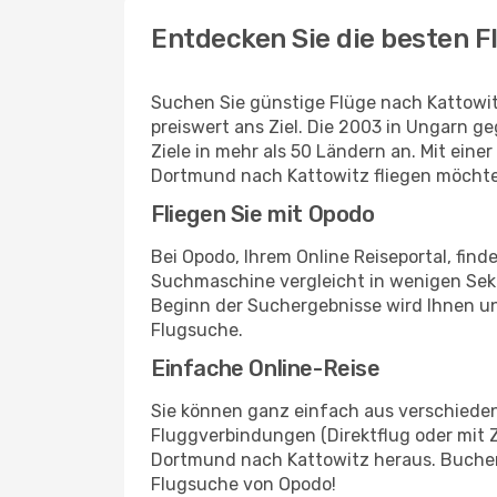
Entdecken Sie die besten F
Suchen Sie günstige Flüge nach Kattowitz
preiswert ans Ziel. Die 2003 in Ungarn ge
Ziele in mehr als 50 Ländern an. Mit eine
Dortmund nach Kattowitz fliegen möcht
Fliegen Sie mit Opodo
Bei Opodo, Ihrem Online Reiseportal, fin
Suchmaschine vergleicht in wenigen Seku
Beginn der Suchergebnisse wird Ihnen u
Flugsuche.
Einfache Online-Reise
Sie können ganz einfach aus verschieden
Fluggverbindungen (Direktflug oder mit Z
Dortmund nach Kattowitz heraus. Buchen 
Flugsuche von Opodo!