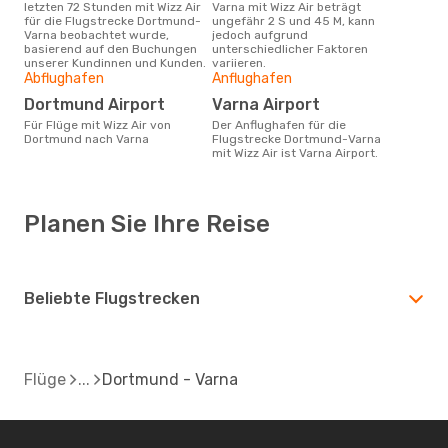
letzten 72 Stunden mit Wizz Air
Varna mit Wizz Air beträgt
für die Flugstrecke Dortmund-
ungefähr 2 S und 45 M, kann
Varna beobachtet wurde,
jedoch aufgrund
basierend auf den Buchungen
unterschiedlicher Faktoren
unserer Kundinnen und Kunden.
variieren.
Abflughafen
Anflughafen
Dortmund Airport
Varna Airport
Für Flüge mit Wizz Air von
Der Anflughafen für die
Dortmund nach Varna
Flugstrecke Dortmund-Varna
mit Wizz Air ist Varna Airport.
Planen Sie Ihre Reise
Beliebte Flugstrecken
Flüge
Dortmund - Varna