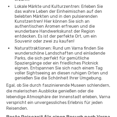
Lokale Märkte und Kulturzentren: Erleben Sie
das wahre Leben der Einheimischen auf den
belebten Märkten und in den pulsierenden
Kunstzentren! Hier können Sie sich an
authentischen Aromen erfreuen und die
wunderbare Handwerkskunst der Region
entdecken. Es ist der perfekte Ort, um ein
Souvenir oder zwei zu kaufen!
Naturattraktionen: Rund um Varna finden Sie
wunderschöne Landschaften und einladende
Parks, die sich perfekt für gemütliche
Spaziergänge oder ein friedliches Picknick
eignen. Entspannen Sie sich nach einem Tag
voller Sightseeing an diesen ruhigen Orten und
genießen Sie die Schönheit Ihrer Umgebung.
Egal, ob Sie durch faszinierende Museen schlendern,
die malerischen Ausblicke genießen oder die
lebendige Atmosphäre der Innenstadt erleben, Varna
verspricht ein unvergessliches Erlebnis für jeden
Reisenden.
Beste Reisezeit für einen Besuch nach Varna