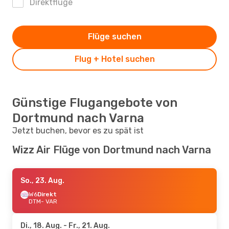
Direktflüge
Flüge suchen
Flug + Hotel suchen
Günstige Flugangebote von
Dortmund nach Varna
Jetzt buchen, bevor es zu spät ist
Wizz Air Flüge von Dortmund nach Varna
So., 23. Aug.
W6
Direkt
DTM
- VAR
Di., 18. Aug.
- Fr., 21. Aug.