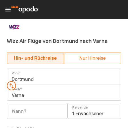
Wizz Air Flüge von Dortmund nach Varna
Hin- und Rückreise
Nur Hinreise
Von?
Dortmund
Nach?
Varna
Reisende
Wann?
1 Erwachsener