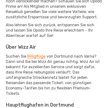
noch verlockender machen? Schauen Sie sich Opodo
Prime an! Als Mitglied in unserem exklusiven
Reiseklub genießen Sie viele weitere Vorteile, wie
zusätzliche Ersparnisse und bevorzugten Support.
Also lehnen Sie sich zurück, entspannen Sie sich
und lassen Sie Opodo Ihre Reise erleichtern – Ihr
Abenteuer wartet auf Sie!
Über Wizz Air
Suchen Sie
Billigflüge
von Dortmund nach Varna?
Dann sind Sie bei Wizz Air genau richtig. Wizz Air ist
bekannt für exzellenten Service und sorgt dafür,
dass Ihre Reise reibungslos verläuft. Das
umfangreiche Streckennetz bietet für jeden
Reisenden das passende Ticket: von günstigen
Economy-Tarifen bis hin zu flexiblen Premium-
Tickets.
Hauptflughafen in Dortmund