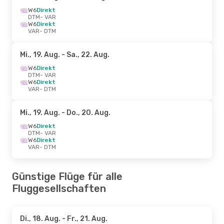
W6
Direkt
DTM
- VAR
W6
Direkt
VAR
- DTM
Mi., 19. Aug.
- Sa., 22. Aug.
W6
Direkt
DTM
- VAR
W6
Direkt
VAR
- DTM
Mi., 19. Aug.
- Do., 20. Aug.
W6
Direkt
DTM
- VAR
W6
Direkt
VAR
- DTM
Günstige Flüge für alle
Fluggesellschaften
Di., 18. Aug.
- Fr., 21. Aug.