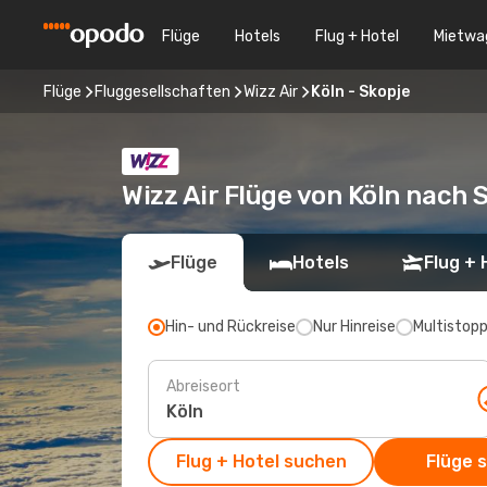
Flüge
Hotels
Flug + Hotel
Mietwa
Flüge
Fluggesellschaften
Wizz Air
Köln - Skopje
Wizz Air Flüge von Köln nach 
Flüge
Hotels
Flug + 
Hin- und Rückreise
Nur Hinreise
Multistop
Abreiseort
Flug + Hotel suchen
Flüge 