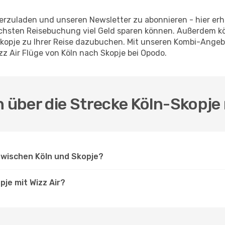
erzuladen und unseren Newsletter zu abonnieren - hier erha
nächsten Reisebuchung viel Geld sparen können. Außerdem 
Skopje zu Ihrer Reise dazubuchen. Mit unseren Kombi-Ange
zz Air Flüge von Köln nach Skopje bei Opodo.
 über die Strecke Köln-Skopje 
 zwischen Köln und Skopje?
pje mit Wizz Air?