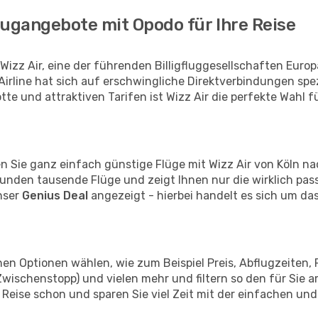
lugangebote mit Opodo für Ihre Reise
izz Air, eine der führenden Billigfluggesellschaften Europ
irline hat sich auf erschwingliche Direktverbindungen spezi
tte und attraktiven Tarifen ist Wizz Air die perfekte Wahl f
en Sie ganz einfach günstige Flüge mit Wizz Air von Köln n
nden tausende Flüge und zeigt Ihnen nur die wirklich pas
nser
Genius Deal
angezeigt - hierbei handelt es sich um das
en Optionen wählen, wie zum Beispiel Preis, Abflugzeiten, 
wischenstopp) und vielen mehr und filtern so den für Sie 
 Reise schon und sparen Sie viel Zeit mit der einfachen un