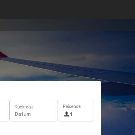
Reisende
Rückreise
Datum
1