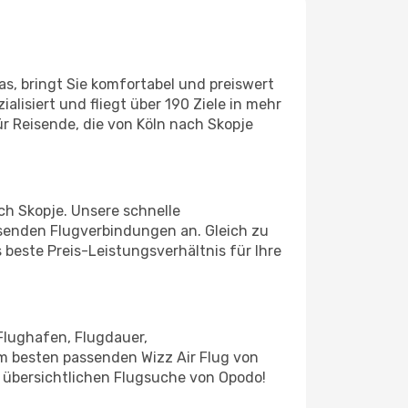
as, bringt Sie komfortabel und preiswert
alisiert und fliegt über 190 Ziele in mehr
ür Reisende, die von Köln nach Skopje
ach Skopje. Unsere schnelle
senden Flugverbindungen an. Gleich zu
 beste Preis-Leistungsverhältnis für Ihre
Flughafen, Flugdauer,
am besten passenden Wizz Air Flug von
d übersichtlichen Flugsuche von Opodo!