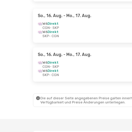
So., 16. Aug.
- Mo., 17. Aug.
W6
Direkt
CGN
- SKP
W6
Direkt
SKP
- CGN
So., 16. Aug.
- Mo., 17. Aug.
W6
Direkt
CGN
- SKP
W6
Direkt
SKP
- CGN
Die auf dieser Seite angegebenen Preise galten innerh
Verfügbarkeit und Preise Änderungen unterliegen.