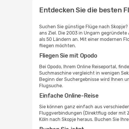
Entdecken Sie die besten F
Suchen Sie günstige Flüge nach Skopje? W
ans Ziel. Die 2003 in Ungarn gegründete A
als 50 Ländern an. Mit einer modernen Flo
fliegen möchten.
Fliegen Sie mit Opodo
Bei Opodo, Ihrem Online Reiseportal, find
Suchmaschine vergleicht in wenigen Seku
Beginn der Suchergebnisse wird Ihnen u
Flugsuche.
Einfache Online-Reise
Sie können ganz einfach aus verschieden
Fluggverbindungen (Direktflug oder mit Z
Köln nach Skopje heraus. Buchen Sie Ihre