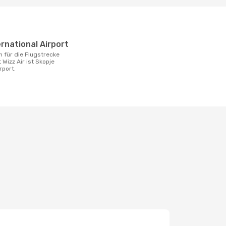
ernational Airport
 Wizz Air ist Skopje
rport.