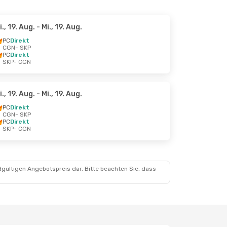
i., 19. Aug.
- Mi., 19. Aug.
PC
Direkt
CGN
- SKP
PC
Direkt
SKP
- CGN
i., 19. Aug.
- Mi., 19. Aug.
PC
Direkt
CGN
- SKP
PC
Direkt
SKP
- CGN
dgültigen Angebotspreis dar. Bitte beachten Sie, dass