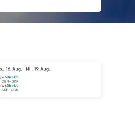
o., 16. Aug.
- Mi., 19. Aug.
W6
Direkt
CGN
- SKP
W6
Direkt
SKP
- CGN