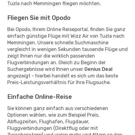
Tuzla nach Memmingen fliegen möchten.
Fliegen Sie mit Opodo
Bei Opodo, Ihrem Online Reiseportal, finden Sie ganz
einfach günstige Flüge mit Wizz Air von Tuzla nach
Memmingen. Unsere schnelle Suchmaschine
vergleicht in wenigen Sekunden tausende Flüge und
zeigt Ihnen nur die wirklich passenden
Flugverbindungen an. Gleich zu Beginn der
Suchergebnisse wird Ihnen unser
Genius Deal
angezeigt - hierbei handelt es sich um das beste
Preis-Leistungsverhältnis für Ihre Flugsuche.
Einfache Online-Reise
Sie können ganz einfach aus verschiedenen
Optionen wählen, wie zum Beispiel Preis,
Abflugzeiten, Flughafen, Flugdauer,
Fluggverbindungen (Direktflug oder mit
Zwischenstopp) und vielen mehr und filtern so den