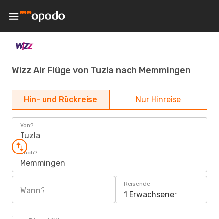
Wizz Air Flüge von Tuzla nach Memmingen
Hin- und Rückreise
Nur Hinreise
Von?
Tuzla
Nach?
Memmingen
Reisende
Wann?
1 Erwachsener