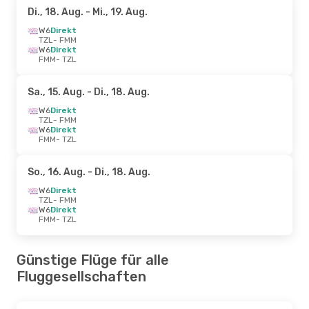
Di., 18. Aug.
- Mi., 19. Aug.
W6
Direkt
TZL
- FMM
W6
Direkt
FMM
- TZL
Sa., 15. Aug.
- Di., 18. Aug.
W6
Direkt
TZL
- FMM
W6
Direkt
FMM
- TZL
So., 16. Aug.
- Di., 18. Aug.
W6
Direkt
TZL
- FMM
W6
Direkt
FMM
- TZL
Günstige Flüge für alle
Fluggesellschaften