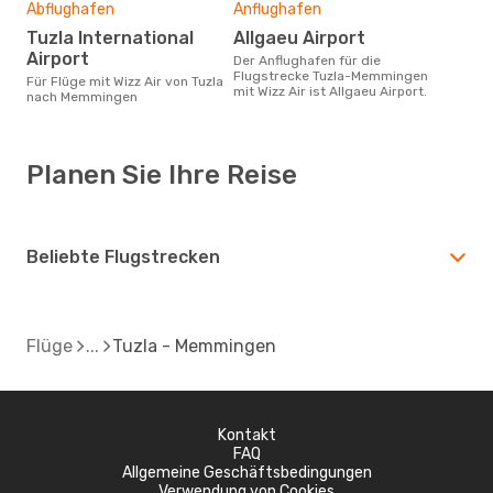
Abflughafen
Anflughafen
Tuzla International
Allgaeu Airport
Airport
Der Anflughafen für die
Flugstrecke Tuzla-Memmingen
Für Flüge mit Wizz Air von Tuzla
mit Wizz Air ist Allgaeu Airport.
nach Memmingen
Planen Sie Ihre Reise
Beliebte Flugstrecken
Flüge
Tuzla - Memmingen
Kontakt
FAQ
Allgemeine Geschäftsbedingungen
Verwendung von Cookies