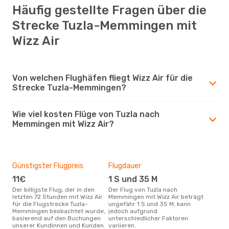
Häufig gestellte Fragen über die
Strecke Tuzla-Memmingen mit
Wizz Air
Von welchen Flughäfen fliegt Wizz Air für die
Strecke Tuzla-Memmingen?
Wie viel kosten Flüge von Tuzla nach
Memmingen mit Wizz Air?
Günstigster Flugpreis
Flugdauer
11€
1 S und 35 M
Der billigste Flug, der in den
Der Flug von Tuzla nach
letzten 72 Stunden mit Wizz Air
Memmingen mit Wizz Air beträgt
für die Flugstrecke Tuzla-
ungefähr 1 S und 35 M, kann
Memmingen beobachtet wurde,
jedoch aufgrund
basierend auf den Buchungen
unterschiedlicher Faktoren
unserer Kundinnen und Kunden.
variieren.