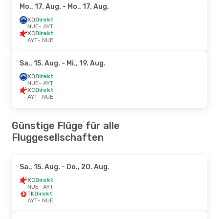
Mo., 17. Aug.
- Mo., 17. Aug.
XQ
Direkt
NUE
- AYT
XC
Direkt
AYT
- NUE
Sa., 15. Aug.
- Mi., 19. Aug.
XQ
Direkt
NUE
- AYT
XC
Direkt
AYT
- NUE
Günstige Flüge für alle
Fluggesellschaften
Sa., 15. Aug.
- Do., 20. Aug.
XC
Direkt
NUE
- AYT
TK
Direkt
AYT
- NUE