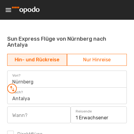
Sun Express Flüge von Nürnberg nach
Antalya
Hin- und Rückreise
Nur Hinreise
Von?
Nürnberg
Nach?
Antalya
Reisende
Wann?
1 Erwachsener