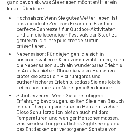
ganz davon ab, was Sie erleben möchten! Hier ein
kurzer Überblick:
Hochsaison: Wenn Sie gutes Wetter lieben, ist
dies die ideale Zeit zum Erkunden. Es ist die
perfekte Jahreszeit für Outdoor-Aktivitäten
und um die lebendigen Festivals der Stadt zu
genießen, die ihre pulsierende Kultur
präsentieren.
Nebensaison: Für diejenigen, die sich in
anspruchsvolleren Klimazonen wohlfühlen, kann
die Nebensaison auch ein wunderbares Erlebnis
in Antalya bieten. Ohne die vielen Menschen
bietet die Stadt ein viel ruhigeres und
authentischeres Erlebnis, sodass Sie das lokale
Leben aus nächster Nähe genießen können.
Schulterzeiten: Wenn Sie eine ruhigere
Erfahrung bevorzugen, sollten Sie einen Besuch
in den Übergangsmonaten in Betracht ziehen.
Diese Schulterzeiten bieten auch mildere
Temperaturen und weniger Menschenmassen,
was sie ideal für gemütliches Sightseeing und
das Entdecken der verborgenen Schätze von