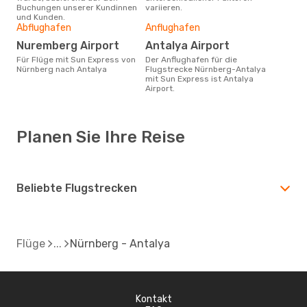
Buchungen unserer Kundinnen
variieren.
und Kunden.
Abflughafen
Anflughafen
Nuremberg Airport
Antalya Airport
Für Flüge mit Sun Express von
Der Anflughafen für die
Nürnberg nach Antalya
Flugstrecke Nürnberg-Antalya
mit Sun Express ist Antalya
Airport.
Planen Sie Ihre Reise
Beliebte Flugstrecken
Flüge
Nürnberg - Antalya
Kontakt