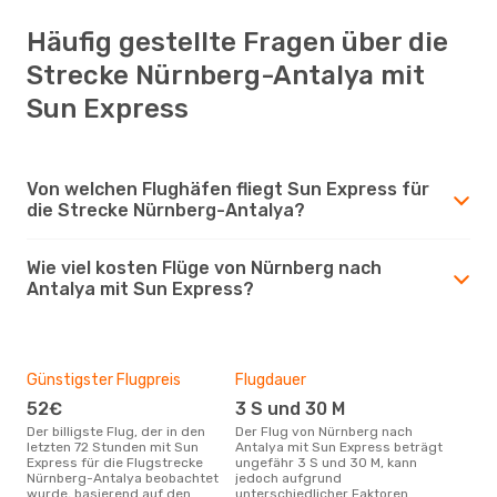
Häufig gestellte Fragen über die
Strecke Nürnberg-Antalya mit
Sun Express
Von welchen Flughäfen fliegt Sun Express für
die Strecke Nürnberg-Antalya?
Wie viel kosten Flüge von Nürnberg nach
Antalya mit Sun Express?
Günstigster Flugpreis
Flugdauer
52€
3 S und 30 M
Der billigste Flug, der in den
Der Flug von Nürnberg nach
letzten 72 Stunden mit Sun
Antalya mit Sun Express beträgt
Express für die Flugstrecke
ungefähr 3 S und 30 M, kann
Nürnberg-Antalya beobachtet
jedoch aufgrund
wurde, basierend auf den
unterschiedlicher Faktoren