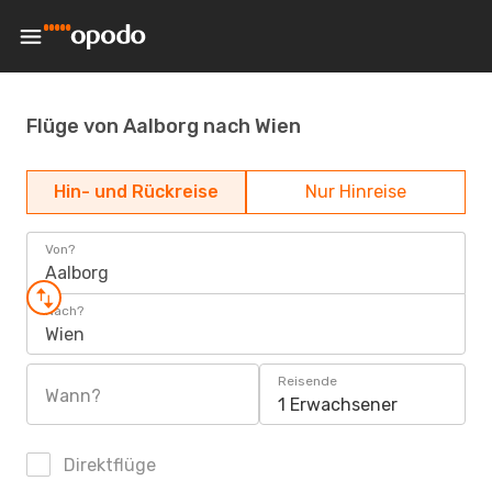
Flüge von Aalborg nach Wien
Hin- und Rückreise
Nur Hinreise
Von?
Aalborg
Nach?
Wien
Reisende
Wann?
1 Erwachsener
Direktflüge