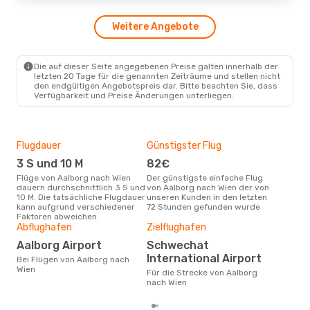
Weitere Angebote
Die auf dieser Seite angegebenen Preise galten innerhalb der
letzten 20 Tage für die genannten Zeiträume und stellen nicht
den endgültigen Angebotspreis dar. Bitte beachten Sie, dass
Verfügbarkeit und Preise Änderungen unterliegen.
Flugdauer
Günstigster Flug
Hau
3 S und 10 M
82€
Jul
Flüge von Aalborg nach Wien
Der günstigste einfache Flug
Laut Suchanfragen unserer
dauern durchschnittlich 3 S und
von Aalborg nach Wien der von
Kund
10 M. Die tatsächliche Flugdauer
unseren Kunden in den letzten
Haup
kann aufgrund verschiedener
72 Stunden gefunden wurde
Aal
Faktoren abweichen.
Abflughafen
Zielflughafen
Gün
Aalborg Airport
Schwechat
Ap
International Airport
Bei Flügen von Aalborg nach
Februar ist die beste Zeit um
Wien
gün
Für die Strecke von Aalborg
nac
nach Wien