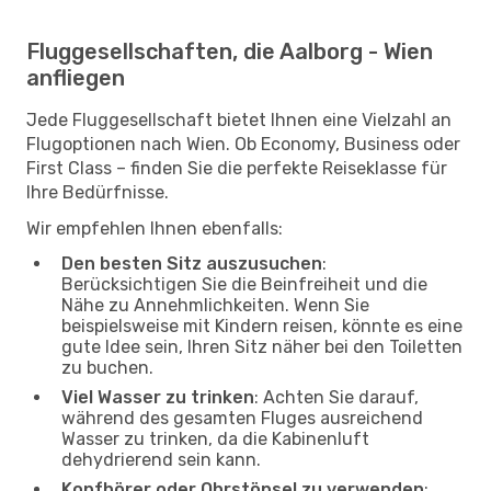
Fluggesellschaften, die Aalborg - Wien
anfliegen
Jede Fluggesellschaft bietet Ihnen eine Vielzahl an
Flugoptionen nach Wien. Ob Economy, Business oder
First Class – finden Sie die perfekte Reiseklasse für
Ihre Bedürfnisse.
Wir empfehlen Ihnen ebenfalls:
Den besten Sitz auszusuchen
:
Berücksichtigen Sie die Beinfreiheit und die
Nähe zu Annehmlichkeiten. Wenn Sie
beispielsweise mit Kindern reisen, könnte es eine
gute Idee sein, Ihren Sitz näher bei den Toiletten
zu buchen.
Viel Wasser zu trinken
: Achten Sie darauf,
während des gesamten Fluges ausreichend
Wasser zu trinken, da die Kabinenluft
dehydrierend sein kann.
Kopfhörer oder Ohrstöpsel zu verwenden
: