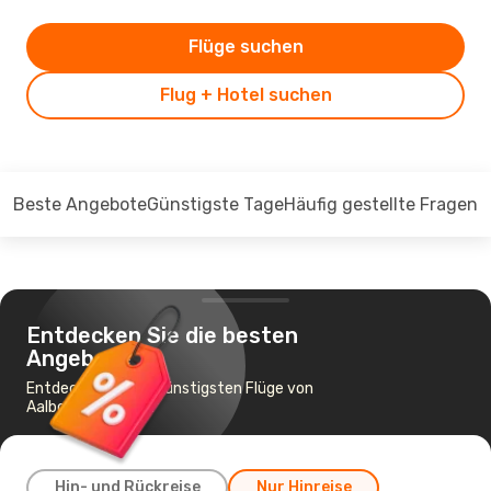
Flüge suchen
Flug + Hotel suchen
Beste Angebote
Günstigste Tage
Häufig gestellte Fragen
Entdecken Sie die besten
Angebote
Entdecken Sie die günstigsten Flüge von
Aalborg nach Wien
Hin- und Rückreise
Nur Hinreise