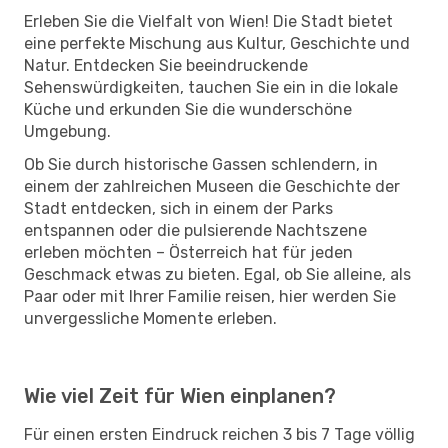
Erleben Sie die Vielfalt von Wien! Die Stadt bietet
eine perfekte Mischung aus Kultur, Geschichte und
Natur. Entdecken Sie beeindruckende
Sehenswürdigkeiten, tauchen Sie ein in die lokale
Küche und erkunden Sie die wunderschöne
Umgebung.
Ob Sie durch historische Gassen schlendern, in
einem der zahlreichen Museen die Geschichte der
Stadt entdecken, sich in einem der Parks
entspannen oder die pulsierende Nachtszene
erleben möchten – Österreich hat für jeden
Geschmack etwas zu bieten. Egal, ob Sie alleine, als
Paar oder mit Ihrer Familie reisen, hier werden Sie
unvergessliche Momente erleben.
Wie viel Zeit für Wien einplanen?
Für einen ersten Eindruck reichen 3 bis 7 Tage völlig