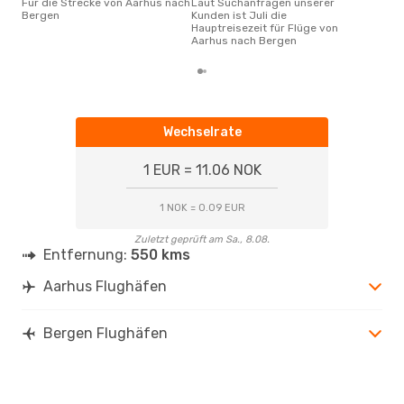
Für die Strecke von Aarhus nach
Laut Suchanfragen unserer
Bergen
Kunden ist Juli die
Hauptreisezeit für Flüge von
Aarhus nach Bergen
Wechselrate
1 EUR = 11.06 NOK
1 NOK = 0.09 EUR
Zuletzt geprüft am Sa., 8.08.
Entfernung:
550 kms
Aarhus Flughäfen
Bergen Flughäfen