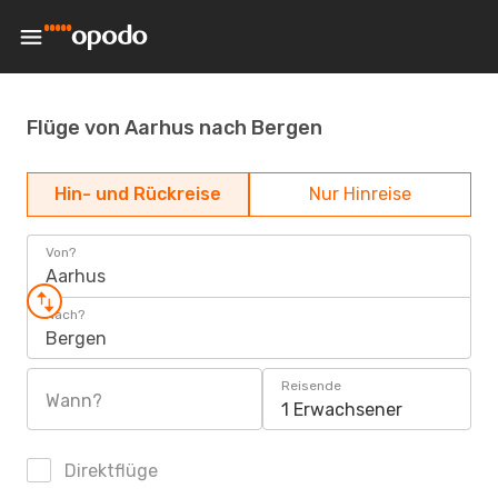
Flüge von Aarhus nach Bergen
Hin- und Rückreise
Nur Hinreise
Von?
Aarhus
Nach?
Bergen
Reisende
Wann?
1 Erwachsener
Direktflüge