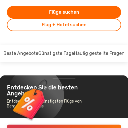
Flüge suchen
Flug + Hotel suchen
Beste Angebote
Günstigste Tage
Häufig gestellte Fragen
Entdecken Sie die besten
Angebote
Entdecken Sie die günstigsten Flüge von
Bergen nach Aarhus