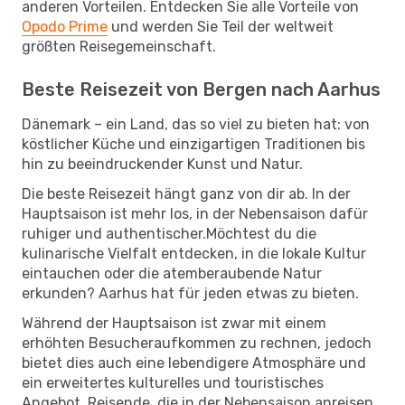
anderen Vorteilen. Entdecken Sie alle Vorteile von
Opodo Prime
und werden Sie Teil der weltweit
größten Reisegemeinschaft.
Beste Reisezeit von Bergen nach Aarhus
Dänemark – ein Land, das so viel zu bieten hat: von
köstlicher Küche und einzigartigen Traditionen bis
hin zu beeindruckender Kunst und Natur.
Die beste Reisezeit hängt ganz von dir ab. In der
Hauptsaison ist mehr los, in der Nebensaison dafür
ruhiger und authentischer.Möchtest du die
kulinarische Vielfalt entdecken, in die lokale Kultur
eintauchen oder die atemberaubende Natur
erkunden? Aarhus hat für jeden etwas zu bieten.
Während der Hauptsaison ist zwar mit einem
erhöhten Besucheraufkommen zu rechnen, jedoch
bietet dies auch eine lebendigere Atmosphäre und
ein erweitertes kulturelles und touristisches
Angebot. Reisende, die in der Nebensaison anreisen,