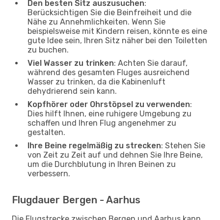
Den besten Sitz auszusuchen
:
Berücksichtigen Sie die Beinfreiheit und die
Nähe zu Annehmlichkeiten. Wenn Sie
beispielsweise mit Kindern reisen, könnte es eine
gute Idee sein, Ihren Sitz näher bei den Toiletten
zu buchen.
Viel Wasser zu trinken
: Achten Sie darauf,
während des gesamten Fluges ausreichend
Wasser zu trinken, da die Kabinenluft
dehydrierend sein kann.
Kopfhörer oder Ohrstöpsel zu verwenden
:
Dies hilft Ihnen, eine ruhigere Umgebung zu
schaffen und Ihren Flug angenehmer zu
gestalten.
Ihre Beine regelmäßig zu strecken
: Stehen Sie
von Zeit zu Zeit auf und dehnen Sie Ihre Beine,
um die Durchblutung in Ihren Beinen zu
verbessern.
Flugdauer Bergen - Aarhus
Die Flugstrecke zwischen Bergen und Aarhus kann