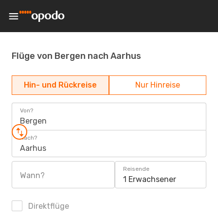
Flüge von Bergen nach Aarhus
Hin- und Rückreise
Nur Hinreise
Von?
Bergen
Nach?
Aarhus
Reisende
Wann?
1 Erwachsener
Direktflüge