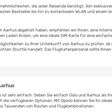
Annehmlichkeiten, die jeder Reisende benötigt. Von exklus
esten Bestseller bis hin zu kostenlosem WLAN und einem lec
in Aarhus abgeholt haben, empfehlen wir Ihnen, eine Inter
n Laden finden, um eine lokale SIM-Karte für eine einfache
glichkeiten zu Ihrer Unterkunft von Aarhus zu prüfen, ob e
uchten Shuttle handelt. Das Flughafenpersonal sollte Ihnen
 Aarhus
ist sehr einfach. Geben Sie einfach Oslo und Aarhus als Ih
h die verfügbaren Optionen. Mit Opodo können Sie Ihr idea
aus Tausenden von Routen und Flugkombinationen.