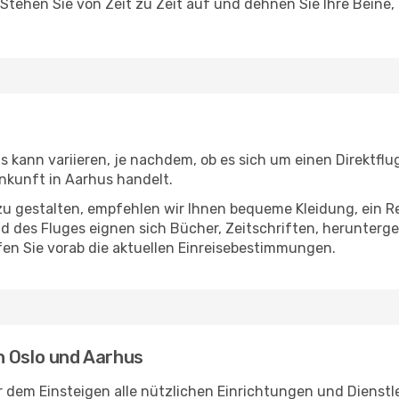
 Stehen Sie von Zeit zu Zeit auf und dehnen Sie Ihre Beine
 kann variieren, je nachdem, ob es sich um einen Direktflu
nkunft in Aarhus handelt.
u gestalten, empfehlen wir Ihnen bequeme Kleidung, ein R
des Fluges eignen sich Bücher, Zeitschriften, herunterge
en Sie vorab die aktuellen Einreisebestimmungen.
n Oslo und Aarhus
r dem Einsteigen alle nützlichen Einrichtungen und Dienst