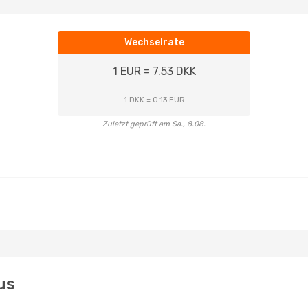
Wechselrate
1 EUR = 7.53 DKK
1 DKK = 0.13 EUR
Zuletzt geprüft am Sa., 8.08.
us