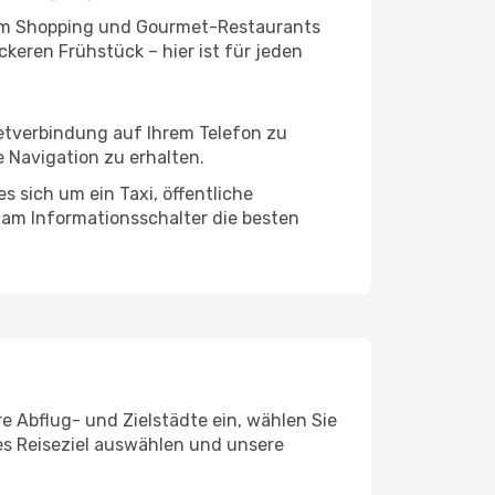
ivem Shopping und Gourmet-Restaurants
keren Frühstück – hier ist für jeden
netverbindung auf Ihrem Telefon zu
 Navigation zu erhalten.
s sich um ein Taxi, öffentliche
 am Informationsschalter die besten
re Abflug- und Zielstädte ein, wählen Sie
les Reiseziel auswählen und unsere