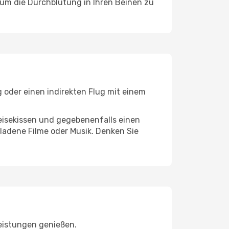
, um die Durchblutung in Ihren Beinen zu
g oder einen indirekten Flug mit einem
eisekissen und gegebenenfalls einen
ladene Filme oder Musik. Denken Sie
leistungen genießen.