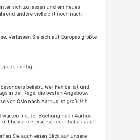
nter sich zu lassen und ein neues
hrend andere vielleicht noch nach
ise. Verlassen Sie sich auf Europas größte
Opodo richtig.
esonders beliebt. Wer flexibel ist und
tags in der Regel die besten Angebote.
se von Oslo nach Aarhus ist groß. Mit
d warten mit der Buchung nach Aarhus
ur oft bessere Preise, sondern haben auch
rfen Sie auch einen Blick auf unsere