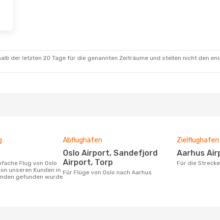
alb der letzten 20 Tage für die genannten Zeiträume und stellen nicht den en
g
Abflughäfen
Zielflughafen
Oslo Airport, Sandefjord
Aarhus Air
Airport, Torp
Für die Streck
von unseren Kunden in
Für Flüge von Oslo nach Aarhus
tunden gefunden wurde