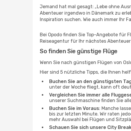
Jemand hat mal gesagt: „Lebe ohne Ausre
Abenteuer irgendwo in Dänemark zu erle
Inspiration suchen. Wie auch immer Ihr Fal
Bei Opodo finden Sie Top-Angebote für Flü
Reiseagentur für Ihr nächstes Abenteuer
So finden Sie günstige Flüge
Wenn Sie nach günstigen Flügen von Oslo
Hier sind 5 nützliche Tipps, die Ihnen he
Buchen Sie an den günstigsten Ta
unter der Woche fliegt, kann oft deu
Vergleichen Sie immer alle Flugges
unserer Suchmaschine finden Sie alle
Buchen Sie im Voraus
: Manche lass
bis zur letzten Minute. Wir raten jed
mehr Auswahl bei Flügen und Sitzplä
Schauen Sie sich unsere City Bre