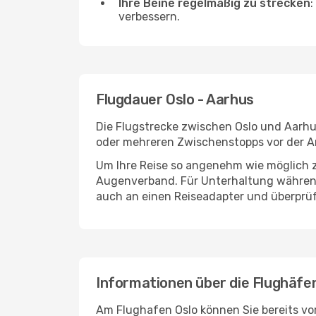
Ihre Beine regelmäßig zu strecken
:
verbessern.
Flugdauer Oslo - Aarhus
Die Flugstrecke zwischen Oslo und Aarhus
oder mehreren Zwischenstopps vor der A
Um Ihre Reise so angenehm wie möglich z
Augenverband. Für Unterhaltung während 
auch an einen Reiseadapter und überprüf
Informationen über die Flughäfe
Am Flughafen Oslo können Sie bereits vo