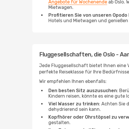
Angebote für Wochenende
ab Oslo. 
Mietwagen.
Profitieren Sie von unseren Opod
Hotels und Mietwagen und genießen d
Fluggesellschaften, die Oslo - Aa
Jede Fluggesellschaft bietet Ihnen eine 
perfekte Reiseklasse für Ihre Bedürfnisse
Wir empfehlen Ihnen ebenfalls:
Den besten Sitz auszusuchen
: Ber
Kindern reisen, könnte es eine gute I
Viel Wasser zu trinken
: Achten Sie 
dehydrierend sein kann.
Kopfhörer oder Ohrstöpsel zu ver
gestalten.