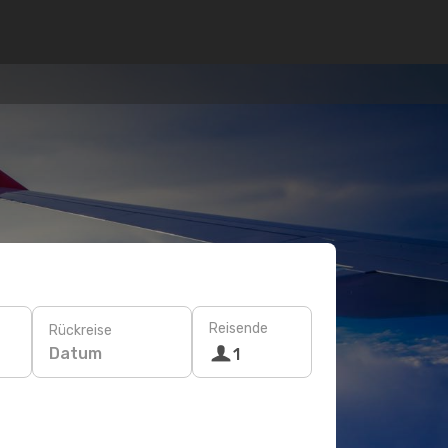
Reisende
Rückreise
Datum
1