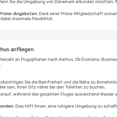
Wenn Sie die Umgebung von Dänemark erkunden möchten, fin
o Prime-Angeboten
: Dank einer Prime-Mitgliedschaft sicher
abei maximale Flexibilität.
rhus anfliegen
Vielzahl an Flugoptionen nach Aarhus. Ob Economy, Business 
.
ücksichtigen Sie die Beinfreiheit und die Nähe zu Annehmli
dee sein, Ihren Sitz näher bei den Toiletten zu buchen.
darauf, während des gesamten Fluges ausreichend Wasser zu
wenden
: Dies hilft Ihnen, eine ruhigere Umgebung zu scha