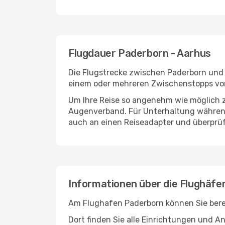
Flugdauer Paderborn - Aarhus
Die Flugstrecke zwischen Paderborn und A
einem oder mehreren Zwischenstopps vor
Um Ihre Reise so angenehm wie möglich z
Augenverband. Für Unterhaltung während 
auch an einen Reiseadapter und überprüf
Informationen über die Flughäfe
Am Flughafen Paderborn können Sie berei
Dort finden Sie alle Einrichtungen und 