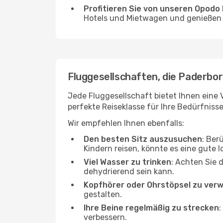
Profitieren Sie von unseren Opod
Hotels und Mietwagen und genießen d
Fluggesellschaften, die Paderbor
Jede Fluggesellschaft bietet Ihnen eine 
perfekte Reiseklasse für Ihre Bedürfnisse
Wir empfehlen Ihnen ebenfalls:
Den besten Sitz auszusuchen
: Ber
Kindern reisen, könnte es eine gute I
Viel Wasser zu trinken
: Achten Sie 
dehydrierend sein kann.
Kopfhörer oder Ohrstöpsel zu ver
gestalten.
Ihre Beine regelmäßig zu strecken
:
verbessern.