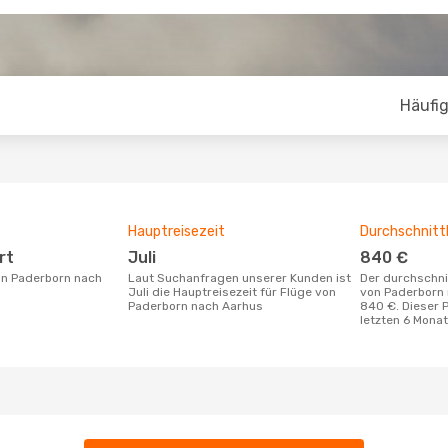
Häufig
Hauptreisezeit
Durchschnittl
rt
Juli
840 €
Laut Suchanfragen unserer Kunden ist
Der durchschnittliche Preis für Flüge
Juli die Hauptreisezeit für Flüge von
von Paderborn 
Paderborn nach Aarhus
840 €. Dieser 
letzten 6 Mona