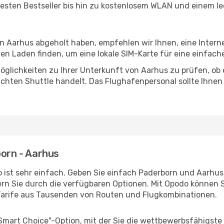
esten Bestseller bis hin zu kostenlosem WLAN und einem lec
in Aarhus abgeholt haben, empfehlen wir Ihnen, eine Inter
n Laden finden, um eine lokale SIM-Karte für eine einfache
glichkeiten zu Ihrer Unterkunft von Aarhus zu prüfen, ob e
uchten Shuttle handelt. Das Flughafenpersonal sollte Ihnen
born - Aarhus
 ist sehr einfach. Geben Sie einfach Paderborn und Aarhus a
rn Sie durch die verfügbaren Optionen. Mit Opodo können S
Tarife aus Tausenden von Routen und Flugkombinationen.
"Smart Choice"-Option, mit der Sie die wettbewerbsfähigste