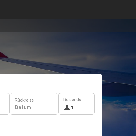
Reisende
Rückreise
Datum
1