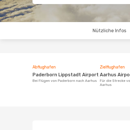
Nützliche Infos
Abflughafen
Zielflughafen
Paderborn Lippstadt Airport
Aarhus Airpo
Bei Flügen von Paderborn nach Aarhus
Für die Strecke von Paderborn nach
Aarhus