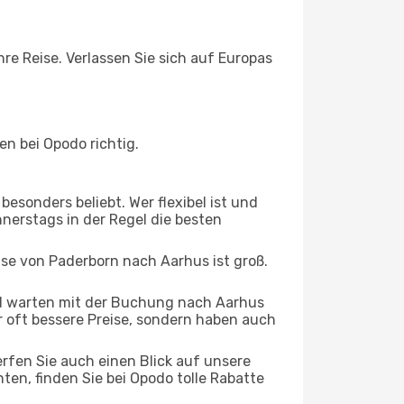
re Reise. Verlassen Sie sich auf Europas
n bei Opodo richtig.
esonders beliebt. Wer flexibel ist und
nnerstags in der Regel die besten
ise von Paderborn nach Aarhus ist groß.
d warten mit der Buchung nach Aarhus
ur oft bessere Preise, sondern haben auch
rfen Sie auch einen Blick auf unsere
n, finden Sie bei Opodo tolle Rabatte