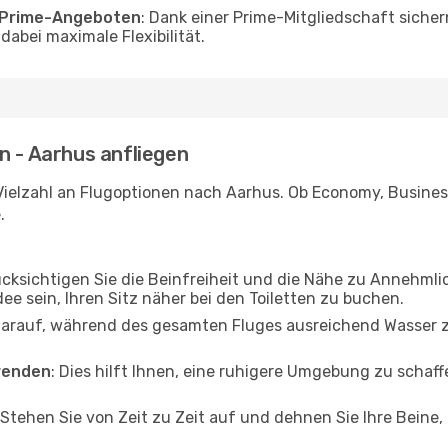
o Prime-Angeboten
: Dank einer Prime-Mitgliedschaft sicher
abei maximale Flexibilität.
n - Aarhus anfliegen
Vielzahl an Flugoptionen nach Aarhus. Ob Economy, Business 
.
ücksichtigen Sie die Beinfreiheit und die Nähe zu Annehmli
dee sein, Ihren Sitz näher bei den Toiletten zu buchen.
darauf, während des gesamten Fluges ausreichend Wasser zu
wenden
: Dies hilft Ihnen, eine ruhigere Umgebung zu scha
 Stehen Sie von Zeit zu Zeit auf und dehnen Sie Ihre Beine