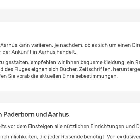
arhus kann variieren, je nachdem, ob es sich um einen Dire
 der Ankunft in Aarhus handelt.
u gestalten, empfehlen wir Ihnen bequeme Kleidung, ein R
des Fluges eignen sich Bücher, Zeitschriften, herunterge
en Sie vorab die aktuellen Einreisebestimmungen.
n Paderborn und Aarhus
ts vor dem Einsteigen alle nützlichen Einrichtungen und D
Annehmlichkeiten, die jeder Reisende benötigt. Von exklus