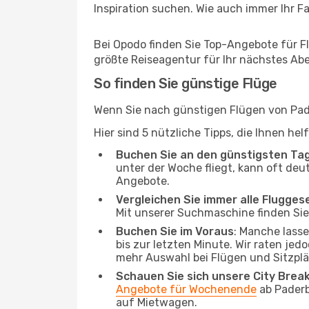
Inspiration suchen. Wie auch immer Ihr Fal
Bei Opodo finden Sie Top-Angebote für Flü
größte Reiseagentur für Ihr nächstes Ab
So finden Sie günstige Flüge
Wenn Sie nach günstigen Flügen von Pade
Hier sind 5 nützliche Tipps, die Ihnen he
Buchen Sie an den günstigsten Ta
unter der Woche fliegt, kann oft deu
Angebote.
Vergleichen Sie immer alle Flugges
Mit unserer Suchmaschine finden Sie 
Buchen Sie im Voraus
: Manche lass
bis zur letzten Minute. Wir raten jed
mehr Auswahl bei Flügen und Sitzplä
Schauen Sie sich unsere City Bre
Angebote für Wochenende
ab Paderb
auf Mietwagen.