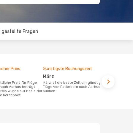
 gestellte Fragen
icher Preis
Günstigste Buchungszeit
März
März ist die beste Zeit um günstige
nach Aarhus beträgt
Flüge von Paderborn nach Aarhus zu
Preis wurde auf Basis der
buchen
te berechnet.