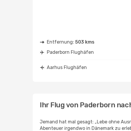
Entfernung:
503 kms
Paderborn Flughäfen
Aarhus Flughäfen
Ihr Flug von Paderborn nac
Jemand hat mal gesagt: „Lebe ohne Ausre
Abenteuer irgendwo in Dänemark zu erle