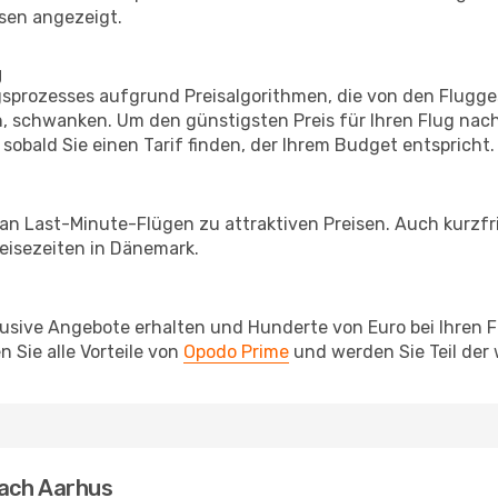
sen angezeigt.
g
prozesses aufgrund Preisalgorithmen, die von den Flugge
 schwanken. Um den günstigsten Preis für Ihren Flug nach
sobald Sie einen Tarif finden, der Ihrem Budget entspricht.
 an Last-Minute-Flügen zu attraktiven Preisen. Auch kurzf
eisezeiten in Dänemark.
lusive Angebote erhalten und Hunderte von Euro bei Ihren 
 Sie alle Vorteile von
Opodo Prime
und werden Sie Teil der
nach Aarhus