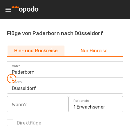
Flüge von Paderborn nach Düsseldorf
Hin- und Rückreise
Nur Hinreise
Von?
Paderborn
Nach?
Düsseldorf
Reisende
Wann?
1 Erwachsener
Direktflüge