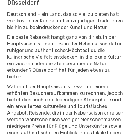
Düsseldorf
Deutschland – ein Land, das so viel zu bieten hat:
von köstlicher Küche und einzigartigen Traditionen
bis hin zu beeindruckender Kunst und Natur.
Die beste Reisezeit hängt ganz von dir ab. In der
Hauptsaison ist mehr los, in der Nebensaison dafür
ruhiger und authentischer.Möchtest du die
kulinarische Vielfalt entdecken, in die lokale Kultur
eintauchen oder die atemberaubende Natur
erkunden? Düsseldorf hat für jeden etwas zu
bieten.
Während der Hauptsaison ist zwar mit einem
erhöhten Besucheraufkommen zu rechnen, jedoch
bietet dies auch eine lebendigere Atmosphäre und
ein erweitertes kulturelles und touristisches
Angebot. Reisende, die in der Nebensaison anreisen,
werden wahrscheinlich weniger Menschenmassen,
niedrigere Preise für Flüge und Unterkünfte sowie
einen authentischeren Einblick in das lokale Leben