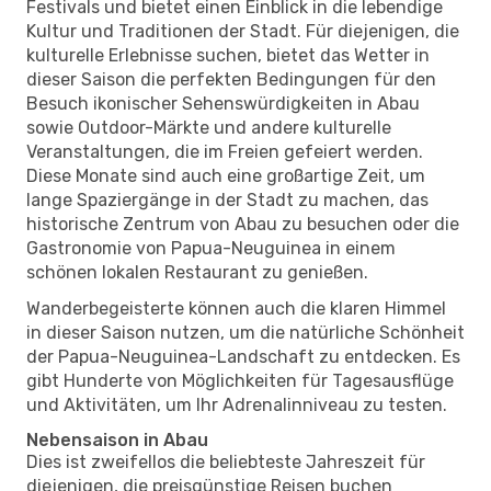
Festivals und bietet einen Einblick in die lebendige
Kultur und Traditionen der Stadt. Für diejenigen, die
kulturelle Erlebnisse suchen, bietet das Wetter in
dieser Saison die perfekten Bedingungen für den
Besuch ikonischer Sehenswürdigkeiten in Abau
sowie Outdoor-Märkte und andere kulturelle
Veranstaltungen, die im Freien gefeiert werden.
Diese Monate sind auch eine großartige Zeit, um
lange Spaziergänge in der Stadt zu machen, das
historische Zentrum von Abau zu besuchen oder die
Gastronomie von Papua-Neuguinea in einem
schönen lokalen Restaurant zu genießen.
Wanderbegeisterte können auch die klaren Himmel
in dieser Saison nutzen, um die natürliche Schönheit
der Papua-Neuguinea-Landschaft zu entdecken. Es
gibt Hunderte von Möglichkeiten für Tagesausflüge
und Aktivitäten, um Ihr Adrenalinniveau zu testen.
Nebensaison in Abau
Dies ist zweifellos die beliebteste Jahreszeit für
diejenigen, die preisgünstige Reisen buchen