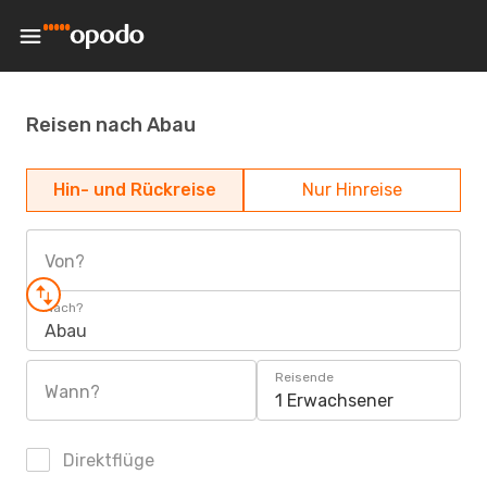
Reisen nach Abau
Hin- und Rückreise
Nur Hinreise
Von?
Nach?
Abau
Reisende
Wann?
1 Erwachsener
Direktflüge