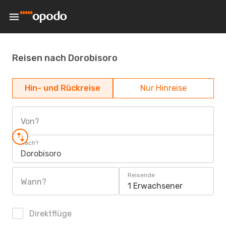
Reisen nach Dorobisoro
Hin- und Rückreise
Nur Hinreise
Von?
Nach?
Dorobisoro
Reisende
Wann?
1 Erwachsener
Direktflüge