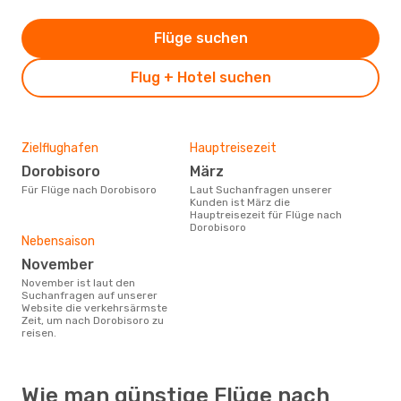
Flüge suchen
Flug + Hotel suchen
Zielflughafen
Hauptreisezeit
Dorobisoro
März
Für Flüge nach Dorobisoro
Laut Suchanfragen unserer
Kunden ist März die
Hauptreisezeit für Flüge nach
Dorobisoro
Nebensaison
November
November ist laut den
Suchanfragen auf unserer
Website die verkehrsärmste
Zeit, um nach Dorobisoro zu
reisen.
Wie man günstige Flüge nach