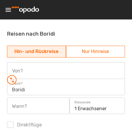
Reisen nach Boridi
Hin- und Rückreise
Nur Hinreise
Von?
Nach?
Boridi
Reisende
Wann?
1 Erwachsener
Direktflüge