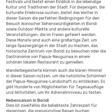
Festivals und bietet einen Einblick in die lebendige
Kultur und Traditionen der Stadt. Für diejenigen, die
kulturelle Erlebnisse suchen, bietet das Wetter in
dieser Saison die perfekten Bedingungen für den
Besuch ikonischer Sehenswürdigkeiten in Boridi
sowie Outdoor-Märkte und andere kulturelle
Veranstaltungen, die im Freien gefeiert werden.
Diese Monate sind auch eine großartige Zeit, um
lange Spaziergänge in der Stadt zu machen, das
historische Zentrum von Boridi zu besuchen oder die
Gastronomie von Papua-Neuguinea in einem
schönen lokalen Restaurant zu genießen.
Wanderbegeisterte können auch die klaren Himmel
in dieser Saison nutzen, um die natürliche Schönheit
der Papua-Neuguinea-Landschaft zu entdecken. Es
gibt Hunderte von Möglichkeiten für Tagesausflüge
und Aktivitäten, um Ihr Adrenalinniveau zu testen.
Nebensaison in Boridi
Dies ist zweifellos die beliebteste Jahreszeit für
diejenigen, die preisgünstige Reisen buchen