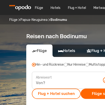
Flüge
Hotels
Flug + Hotel
Mietwa
Flüge
Papua-Neuguinea
Bodinumu
Reisen nach Bodinumu
Flüge
Hotels
Flug + 
Hin- und Rückreise
Nur Hinreise
Multistop
Abreiseort
Flug + Hotel suchen
Flüge 