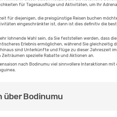
chkeiten für Tagesausflüge und Aktivitäten, um Ihr Adrena
eszeit für diejenigen, die preisgünstige Reisen buchen möc
itäten eingeschränkter ist, dann ist dies definitiv die bes
sehr lohnende Wahl sein, da Sie feststellen werden, dass di
entischeres Erlebnis ermöglichen, während Sie gleichzeitig 
hinaus sind Unterkünfte und Flüge zu dieser Jahreszeit im
n Zeiträumen spezielle Rabatte und Aktionen an.
ensaison nach Bodinumu viel sinnvollere Interaktionen mit 
uguinea.
en über Bodinumu