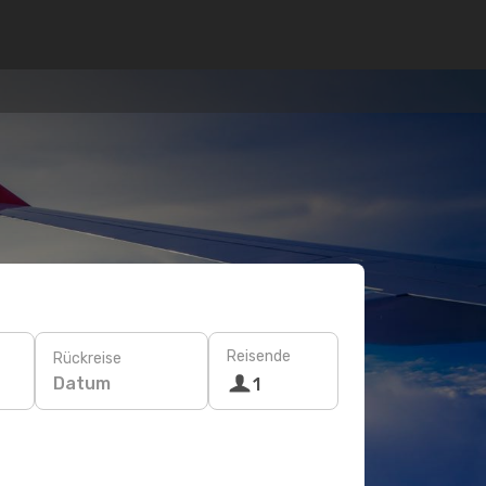
Reisende
Rückreise
Datum
1