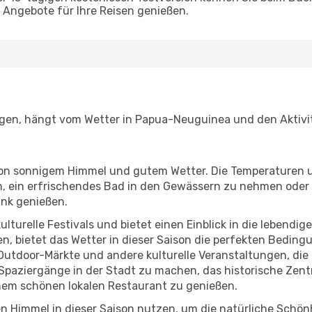
Angebote für Ihre Reisen genießen.
egen, hängt vom Wetter in Papua-Neuguinea und den Aktivit
r von sonnigem Himmel und gutem Wetter. Die Temperaturen 
, ein erfrischendes Bad in den Gewässern zu nehmen oder 
änk genießen.
lturelle Festivals und bietet einen Einblick in die lebendig
hen, bietet das Wetter in dieser Saison die perfekten Bedin
tdoor-Märkte und andere kulturelle Veranstaltungen, die 
e Spaziergänge in der Stadt zu machen, das historische Ze
em schönen lokalen Restaurant zu genießen.
en Himmel in dieser Saison nutzen, um die natürliche Sch