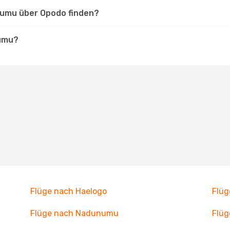
numu über Opodo finden?
numu?
Flüge nach Haelogo
Flüg
Flüge nach Nadunumu
Flüg