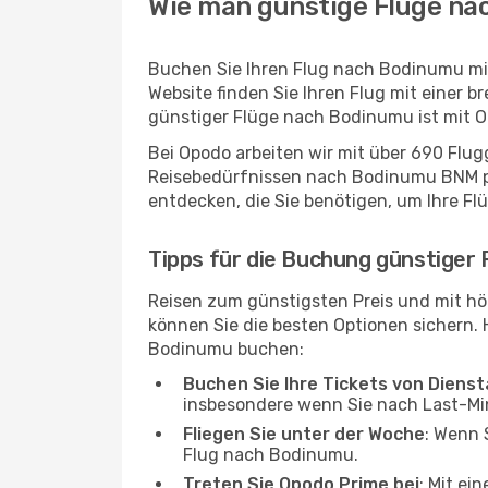
Wie man günstige Flüge na
Buchen Sie Ihren Flug nach Bodinumu mi
Website finden Sie Ihren Flug mit einer 
günstiger Flüge nach Bodinumu ist mit O
Bei Opodo arbeiten wir mit über 690 Flu
Reisebedürfnissen nach Bodinumu BNM pas
entdecken, die Sie benötigen, um Ihre Fl
Tipps für die Buchung günstiger
Reisen zum günstigsten Preis und mit hö
können Sie die besten Optionen sichern. Hi
Bodinumu buchen:
Buchen Sie Ihre Tickets von Diens
insbesondere wenn Sie nach Last-M
Fliegen Sie unter der Woche
: Wenn 
Flug nach Bodinumu.
Treten Sie Opodo Prime bei
: Mit ei