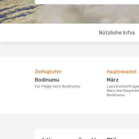
Nützliche Infos
Zielflughafen
Hauptreisezeit
Bodinumu
März
Für Flüge nach Bodinumu
Laut Suchanfragen unserer Kunden ist
März die Hauptrei
Bodinumu