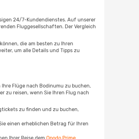
ssigen 24/7-Kundendienstes. Auf unserer
erenden Fluggesellschaften. Der Vergleich
können, die am besten zu Ihren
ter, um alle Details und Tipps zu
m Ihre Flüge nach Bodinumu zu buchen,
ger zu reisen, wenn Sie Ihren Flug nach
ugtickets zu finden und zu buchen,
ie einen erheblichen Betrag für Ihren
chen Ihrer Reise dem
Opodo Prime