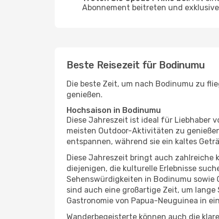
Abonnement beitreten und exklusive 
Beste Reisezeit für Bodinumu
Die beste Zeit, um nach Bodinumu zu fli
genießen.
Hochsaison in Bodinumu
Diese Jahreszeit ist ideal für Liebhabe
meisten Outdoor-Aktivitäten zu genießen
entspannen, während sie ein kaltes Getr
Diese Jahreszeit bringt auch zahlreiche ku
diejenigen, die kulturelle Erlebnisse suc
Sehenswürdigkeiten in Bodinumu sowie Ou
sind auch eine großartige Zeit, um lang
Gastronomie von Papua-Neuguinea in ein
Wanderbegeisterte können auch die klar