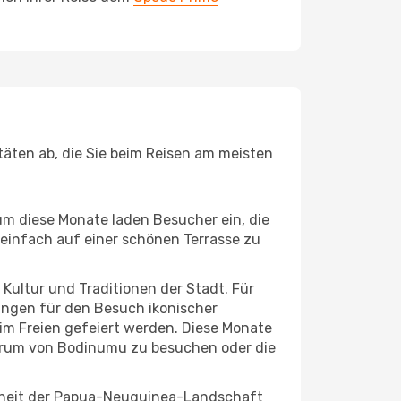
äten ab, die Sie beim Reisen am meisten
um diese Monate laden Besucher ein, die
einfach auf einer schönen Terrasse zu
e Kultur und Traditionen der Stadt. Für
gungen für den Besuch ikonischer
im Freien gefeiert werden. Diese Monate
ntrum von Bodinumu zu besuchen oder die
önheit der Papua-Neuguinea-Landschaft