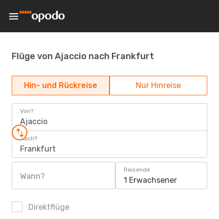
Flüge von Ajaccio nach Frankfurt
Hin- und Rückreise
Nur Hinreise
Von?
Ajaccio
Nach?
Frankfurt
Reisende
Wann?
1 Erwachsener
Direktflüge