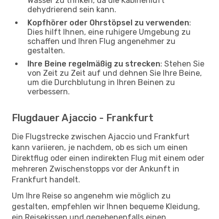
Wasser zu trinken, da die Kabinenluft
dehydrierend sein kann.
Kopfhörer oder Ohrstöpsel zu verwenden
:
Dies hilft Ihnen, eine ruhigere Umgebung zu
schaffen und Ihren Flug angenehmer zu
gestalten.
Ihre Beine regelmäßig zu strecken
: Stehen Sie
von Zeit zu Zeit auf und dehnen Sie Ihre Beine,
um die Durchblutung in Ihren Beinen zu
verbessern.
Flugdauer Ajaccio - Frankfurt
Die Flugstrecke zwischen Ajaccio und Frankfurt
kann variieren, je nachdem, ob es sich um einen
Direktflug oder einen indirekten Flug mit einem oder
mehreren Zwischenstopps vor der Ankunft in
Frankfurt handelt.
Um Ihre Reise so angenehm wie möglich zu
gestalten, empfehlen wir Ihnen bequeme Kleidung,
ein Reisekissen und gegebenenfalls einen