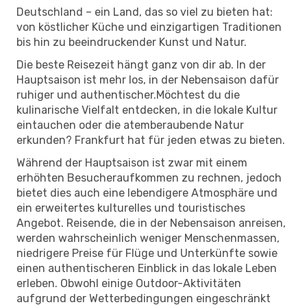
Deutschland – ein Land, das so viel zu bieten hat:
von köstlicher Küche und einzigartigen Traditionen
bis hin zu beeindruckender Kunst und Natur.
Die beste Reisezeit hängt ganz von dir ab. In der
Hauptsaison ist mehr los, in der Nebensaison dafür
ruhiger und authentischer.Möchtest du die
kulinarische Vielfalt entdecken, in die lokale Kultur
eintauchen oder die atemberaubende Natur
erkunden? Frankfurt hat für jeden etwas zu bieten.
Während der Hauptsaison ist zwar mit einem
erhöhten Besucheraufkommen zu rechnen, jedoch
bietet dies auch eine lebendigere Atmosphäre und
ein erweitertes kulturelles und touristisches
Angebot. Reisende, die in der Nebensaison anreisen,
werden wahrscheinlich weniger Menschenmassen,
niedrigere Preise für Flüge und Unterkünfte sowie
einen authentischeren Einblick in das lokale Leben
erleben. Obwohl einige Outdoor-Aktivitäten
aufgrund der Wetterbedingungen eingeschränkt