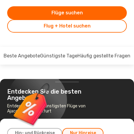
Flüge suchen
Flug + Hotel suchen
Beste Angebote
Günstigste Tage
Häufig gestellte Fragen
Entdecken Sie die besten
Angebote
Entdecken Sie die günstigsten Flüge von
Ajaccio nach Frankfurt
Hin- und Rückreise
Nur Hinreise