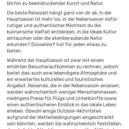
bis hin zu beeindruckender Kunst und Natur.
Die beste Reisezeit hängt ganz von dir ab. In der
Hauptsaison ist mehr los, in der Nebensaison dafür
ruhiger und authentischer.Möchtest du die
kulinarische Vielfalt entdecken, in die lokale Kultur
eintauchen oder die atemberaubende Natur
erkunden? Düsseldorf hat für jeden etwas zu
bieten.
Während der Hauptsaison ist zwar mit einem
erhöhten Besucheraufkommen zu rechnen, jedoch
bietet dies auch eine lebendigere Atmosphäre und
ein erweitertes kulturelles und touristisches
Angebot. Reisende, die in der Nebensaison anreisen,
werden wahrscheinlich weniger Menschenmassen,
niedrigere Preise für Flüge und Unterkünfte sowie
einen authentischeren Einblick in das lokale Leben
erleben. Obwohl einige Outdoor-Aktivitäten
aufgrund der Wetterbedingungen eingeschränkt
sein könnten, werden Sie wahrscheinlich feststellen,