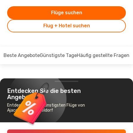
Flüge suchen
Flug + Hotel suchen
Beste Angebote
Günstigste Tage
Häufig gestellte Fragen
Entdecken Sie die besten
Angebote
Entdecken Sie die günstigsten Flüge von
Ajaccio nach Düsseldorf