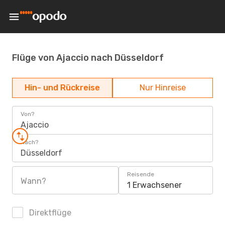
Flüge von Ajaccio nach Düsseldorf
Hin- und Rückreise
Nur Hinreise
Von?
Ajaccio
Nach?
Düsseldorf
Reisende
Wann?
1 Erwachsener
Direktflüge