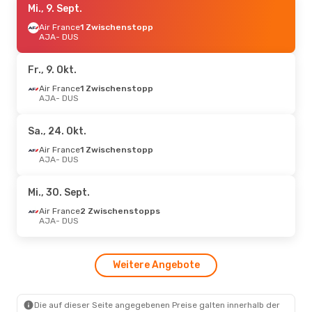
Mi., 9. Sept.
Air France
1 Zwischenstopp
AJA
- DUS
Fr., 9. Okt.
Air France
1 Zwischenstopp
AJA
- DUS
Sa., 24. Okt.
Air France
1 Zwischenstopp
AJA
- DUS
Mi., 30. Sept.
Air France
2 Zwischenstopps
AJA
- DUS
Weitere Angebote
Die auf dieser Seite angegebenen Preise galten innerhalb der