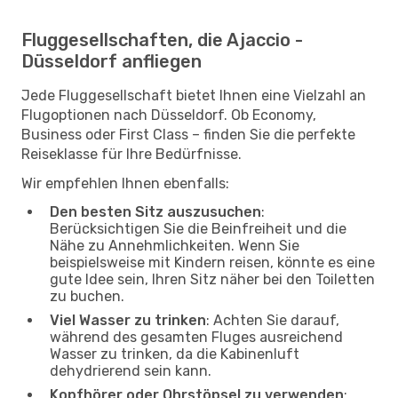
Fluggesellschaften, die Ajaccio -
Düsseldorf anfliegen
Jede Fluggesellschaft bietet Ihnen eine Vielzahl an
Flugoptionen nach Düsseldorf. Ob Economy,
Business oder First Class – finden Sie die perfekte
Reiseklasse für Ihre Bedürfnisse.
Wir empfehlen Ihnen ebenfalls:
Den besten Sitz auszusuchen
:
Berücksichtigen Sie die Beinfreiheit und die
Nähe zu Annehmlichkeiten. Wenn Sie
beispielsweise mit Kindern reisen, könnte es eine
gute Idee sein, Ihren Sitz näher bei den Toiletten
zu buchen.
Viel Wasser zu trinken
: Achten Sie darauf,
während des gesamten Fluges ausreichend
Wasser zu trinken, da die Kabinenluft
dehydrierend sein kann.
Kopfhörer oder Ohrstöpsel zu verwenden
: