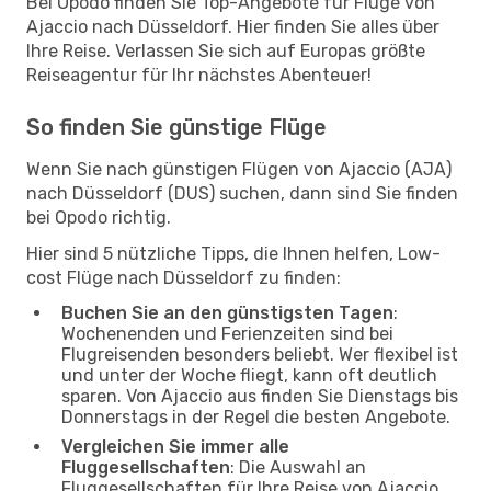
Bei Opodo finden Sie Top-Angebote für Flüge von
Ajaccio nach Düsseldorf. Hier finden Sie alles über
Ihre Reise. Verlassen Sie sich auf Europas größte
Reiseagentur für Ihr nächstes Abenteuer!
So finden Sie günstige Flüge
Wenn Sie nach günstigen Flügen von Ajaccio (AJA)
nach Düsseldorf (DUS) suchen, dann sind Sie finden
bei Opodo richtig.
Hier sind 5 nützliche Tipps, die Ihnen helfen, Low-
cost Flüge nach Düsseldorf zu finden:
Buchen Sie an den günstigsten Tagen
:
Wochenenden und Ferienzeiten sind bei
Flugreisenden besonders beliebt. Wer flexibel ist
und unter der Woche fliegt, kann oft deutlich
sparen. Von Ajaccio aus finden Sie Dienstags bis
Donnerstags in der Regel die besten Angebote.
Vergleichen Sie immer alle
Fluggesellschaften
: Die Auswahl an
Fluggesellschaften für Ihre Reise von Ajaccio