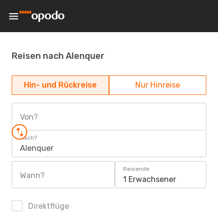
Reisen nach Alenquer
Hin- und Rückreise
Nur Hinreise
Von?
Nach?
Alenquer
Reisende
Wann?
1 Erwachsener
Direktflüge