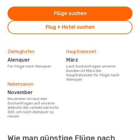
Flüge suchen
Flug + Hotel suchen
Zielflughafen
Hauptreisezeit
Alenquer
März
Für Flüge nach Alenquer
Laut Suchanfragen unserer
Kunden ist März die
Hauptreisezeit für Flüge nach
Alenquer
Nebensaison
November
November ist laut den
Suchanfragen auf unserer
Website die verkehrsärmste
Zeit, um nach Alenquer zu
reisen.
Wie man günstige Flüge nach