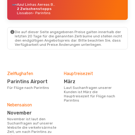
Azul Linhas Aereas Brasileiras
2 Zwischenstopps
Lissabon
- Parintins
Die auf dieser Seite angegebenen Preise galten innerhalb der
letzten 20 Tage für die genannten Zeiträume und stellen nicht
den endgültigen Angebotspreis dar. Bitte beachten Sie, dass
Verfügbarkeit und Preise Änderungen unterliegen.
Zielflughafen
Hauptreisezeit
Parintins Airport
März
Für Flüge nach Parintins
Laut Suchanfragen unserer
Kunden ist März die
Hauptreisezeit für Flüge nach
Parintins
Nebensaison
November
November ist laut den
Suchanfragen auf unserer
Website die verkehrsärmste
Zeit, um nach Parintins zu