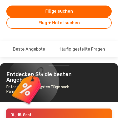
Flüge suchen
Flug + Hotel suchen
Beste Angebote
Häufig gestellte Fragen
Entdecken Sie die besten
Angebote
Entdecke die günstigsten Flüge nach
Parintins
Di., 15. Sept.