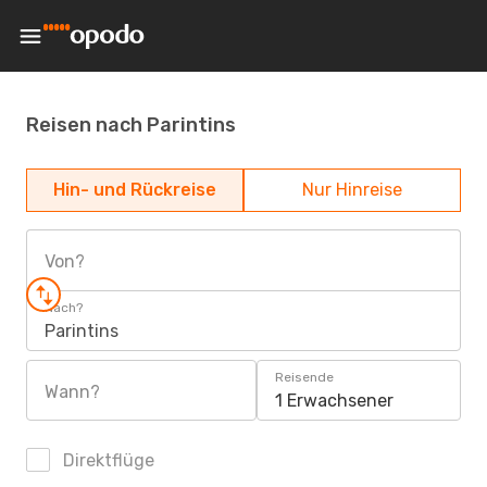
Reisen nach Parintins
Hin- und Rückreise
Nur Hinreise
Von?
Nach?
Parintins
Reisende
Wann?
1 Erwachsener
Direktflüge