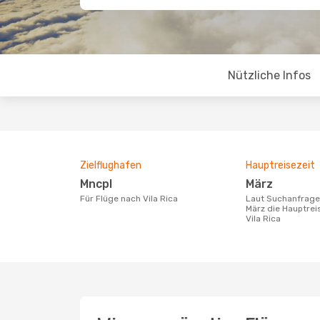
Nützliche Infos
Zielflughafen
Hauptreisezeit
Mncpl
März
Für Flüge nach Vila Rica
Laut Suchanfragen unserer Kunden ist
März die Hauptrei
Vila Rica