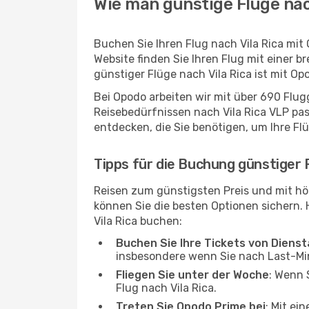
Wie man günstige Flüge nach
Buchen Sie Ihren Flug nach Vila Rica mi
Website finden Sie Ihren Flug mit einer b
günstiger Flüge nach Vila Rica ist mit O
Bei Opodo arbeiten wir mit über 690 Flu
Reisebedürfnissen nach Vila Rica VLP pas
entdecken, die Sie benötigen, um Ihre Fl
Tipps für die Buchung günstiger F
Reisen zum günstigsten Preis und mit hö
können Sie die besten Optionen sichern. Hi
Vila Rica buchen:
Buchen Sie Ihre Tickets von Diens
insbesondere wenn Sie nach Last-M
Fliegen Sie unter der Woche
: Wenn 
Flug nach Vila Rica.
Treten Sie Opodo Prime bei
: Mit ei