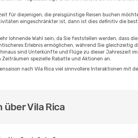
eszeit für diejenigen, die preisgünstige Reisen buchen möc
täten eingeschränkter ist, dann ist dies definitiv die best
sehr lohnende Wahl sein, da Sie feststellen werden, dass di
entischeres Erlebnis ermöglichen, während Sie gleichzeitig 
hinaus sind Unterkünfte und Flüge zu dieser Jahreszeit im
n Zeiträumen spezielle Rabatte und Aktionen an.
nsaison nach Vila Rica viel sinnvollere Interaktionen mit d
 über Vila Rica