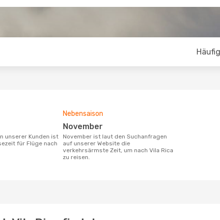
Häufig
Nebensaison
November
November ist laut den Suchanfragen
sezeit für Flüge nach
auf unserer Website die
verkehrsärmste Zeit, um nach Vila Rica
zu reisen.