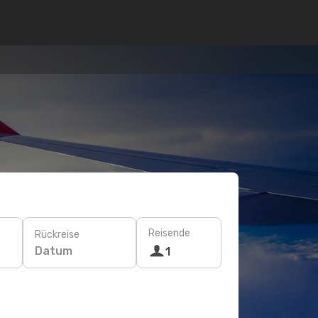
Reisende
Rückreise
Datum
1