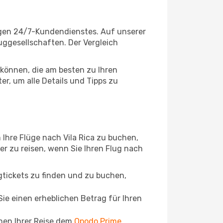
sigen 24/7-Kundendienstes. Auf unserer
luggesellschaften. Der Vergleich
können, die am besten zu Ihren
er, um alle Details und Tipps zu
Ihre Flüge nach Vila Rica zu buchen,
ger zu reisen, wenn Sie Ihren Flug nach
ugtickets zu finden und zu buchen,
ie einen erheblichen Betrag für Ihren
chen Ihrer Reise dem
Opodo Prime