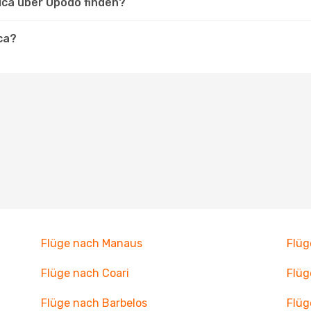
Rica über Opodo finden?
ica?
Flüge nach Manaus
Flüg
Flüge nach Coari
Flüg
Flüge nach Barbelos
Flüg