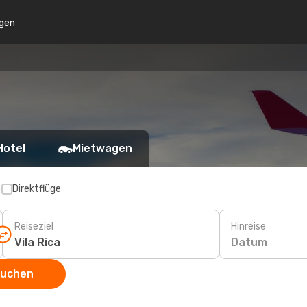
gen
Hotel
Mietwagen
p
Direktflüge
Reiseziel
Hinreise
Datum
suchen