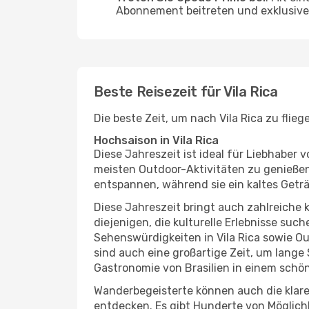
Abonnement beitreten und exklusive 
Beste Reisezeit für Vila Rica
Die beste Zeit, um nach Vila Rica zu flie
Hochsaison in Vila Rica
Diese Jahreszeit ist ideal für Liebhabe
meisten Outdoor-Aktivitäten zu genießen
entspannen, während sie ein kaltes Getr
Diese Jahreszeit bringt auch zahlreiche ku
diejenigen, die kulturelle Erlebnisse suc
Sehenswürdigkeiten in Vila Rica sowie Ou
sind auch eine großartige Zeit, um lange
Gastronomie von Brasilien in einem schö
Wanderbegeisterte können auch die klare
entdecken. Es gibt Hunderte von Möglichk