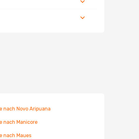
e nach Novo Aripuana
e nach Manicore
e nach Maues