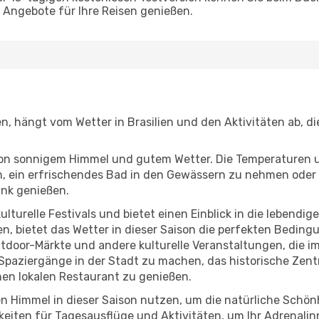
Angebote für Ihre Reisen genießen.
gen, hängt vom Wetter in Brasilien und den Aktivitäten ab, 
r von sonnigem Himmel und gutem Wetter. Die Temperaturen 
, ein erfrischendes Bad in den Gewässern zu nehmen oder 
änk genießen.
lturelle Festivals und bietet einen Einblick in die lebendig
hen, bietet das Wetter in dieser Saison die perfekten Bedin
tdoor-Märkte und andere kulturelle Veranstaltungen, die i
 Spaziergänge in der Stadt zu machen, das historische Zent
nen lokalen Restaurant zu genießen.
n Himmel in dieser Saison nutzen, um die natürliche Schön
eiten für Tagesausflüge und Aktivitäten, um Ihr Adrenalin