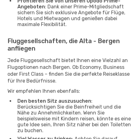
Profitieren Sie von unseren Opodo Prime-
Angeboten
: Dank einer Prime-Mitgliedschaft
sichern Sie sich exklusive Angebote für Flüge,
Hotels und Mietwagen und genießen dabei
maximale Flexibilität.
Fluggesellschaften, die Alta - Bergen
anfliegen
Jede Fluggesellschaft bietet Ihnen eine Vielzahl an
Flugoptionen nach Bergen. Ob Economy, Business
oder First Class – finden Sie die perfekte Reiseklasse
für Ihre Bedürfnisse.
Wir empfehlen Ihnen ebenfalls:
Den besten Sitz auszusuchen
:
Berücksichtigen Sie die Beinfreiheit und die
Nähe zu Annehmlichkeiten. Wenn Sie
beispielsweise mit Kindern reisen, könnte es eine
gute Idee sein, Ihren Sitz näher bei den Toiletten
zu buchen.
Viel Wasser zu trinken
: Achten Sie darauf,