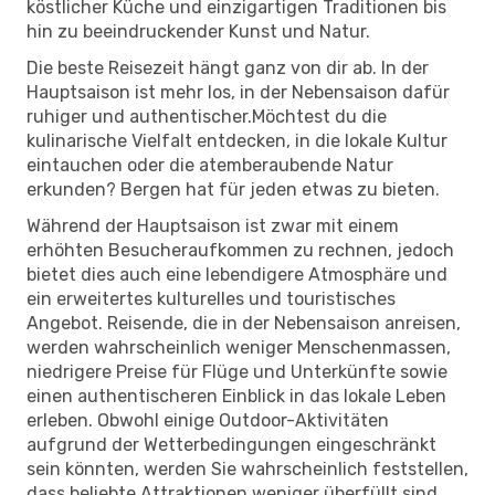
köstlicher Küche und einzigartigen Traditionen bis
hin zu beeindruckender Kunst und Natur.
Die beste Reisezeit hängt ganz von dir ab. In der
Hauptsaison ist mehr los, in der Nebensaison dafür
ruhiger und authentischer.Möchtest du die
kulinarische Vielfalt entdecken, in die lokale Kultur
eintauchen oder die atemberaubende Natur
erkunden? Bergen hat für jeden etwas zu bieten.
Während der Hauptsaison ist zwar mit einem
erhöhten Besucheraufkommen zu rechnen, jedoch
bietet dies auch eine lebendigere Atmosphäre und
ein erweitertes kulturelles und touristisches
Angebot. Reisende, die in der Nebensaison anreisen,
werden wahrscheinlich weniger Menschenmassen,
niedrigere Preise für Flüge und Unterkünfte sowie
einen authentischeren Einblick in das lokale Leben
erleben. Obwohl einige Outdoor-Aktivitäten
aufgrund der Wetterbedingungen eingeschränkt
sein könnten, werden Sie wahrscheinlich feststellen,
dass beliebte Attraktionen weniger überfüllt sind,