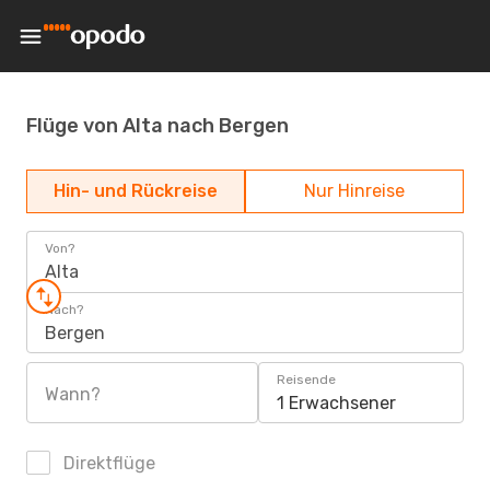
Flüge von Alta nach Bergen
Hin- und Rückreise
Nur Hinreise
Von?
Alta
Nach?
Bergen
Reisende
Wann?
1 Erwachsener
Direktflüge