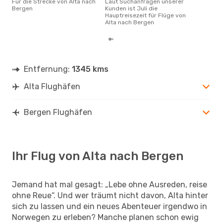
Für die Strecke von Alta nach
Laut Suchanfragen unserer
Bergen
Kunden ist Juli die
Hauptreisezeit für Flüge von
Alta nach Bergen
Entfernung:
1345 kms
Alta Flughäfen
Bergen Flughäfen
Ihr Flug von Alta nach Bergen
Jemand hat mal gesagt: „Lebe ohne Ausreden, reise
ohne Reue“. Und wer träumt nicht davon, Alta hinter
sich zu lassen und ein neues Abenteuer irgendwo in
Norwegen zu erleben? Manche planen schon ewig