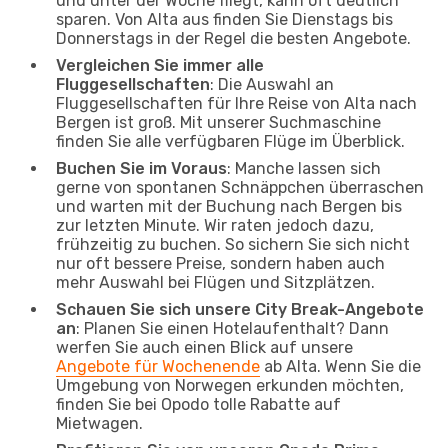
und unter der Woche fliegt, kann oft deutlich
sparen. Von Alta aus finden Sie Dienstags bis
Donnerstags in der Regel die besten Angebote.
Vergleichen Sie immer alle
Fluggesellschaften
: Die Auswahl an
Fluggesellschaften für Ihre Reise von Alta nach
Bergen ist groß. Mit unserer Suchmaschine
finden Sie alle verfügbaren Flüge im Überblick.
Buchen Sie im Voraus
: Manche lassen sich
gerne von spontanen Schnäppchen überraschen
und warten mit der Buchung nach Bergen bis
zur letzten Minute. Wir raten jedoch dazu,
frühzeitig zu buchen. So sichern Sie sich nicht
nur oft bessere Preise, sondern haben auch
mehr Auswahl bei Flügen und Sitzplätzen.
Schauen Sie sich unsere City Break-Angebote
an
: Planen Sie einen Hotelaufenthalt? Dann
werfen Sie auch einen Blick auf unsere
Angebote für Wochenende
ab Alta. Wenn Sie die
Umgebung von Norwegen erkunden möchten,
finden Sie bei Opodo tolle Rabatte auf
Mietwagen.