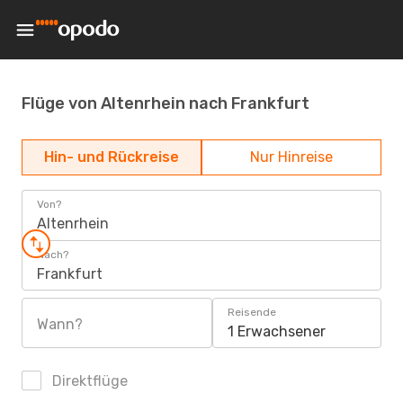
Flüge von Altenrhein nach Frankfurt
Hin- und Rückreise
Nur Hinreise
Von?
Altenrhein
Nach?
Frankfurt
Reisende
Wann?
1 Erwachsener
Direktflüge