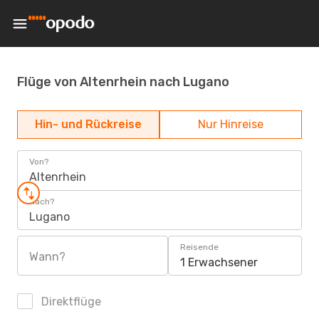
Flüge von Altenrhein nach Lugano
Hin- und Rückreise
Nur Hinreise
Von?
Altenrhein
Nach?
Lugano
Reisende
Wann?
1 Erwachsener
Direktflüge