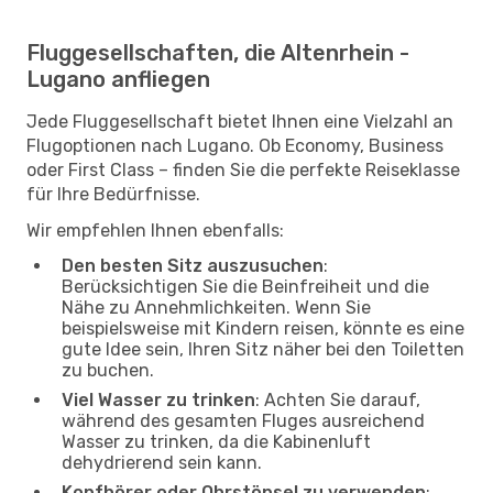
Fluggesellschaften, die Altenrhein -
Lugano anfliegen
Jede Fluggesellschaft bietet Ihnen eine Vielzahl an
Flugoptionen nach Lugano. Ob Economy, Business
oder First Class – finden Sie die perfekte Reiseklasse
für Ihre Bedürfnisse.
Wir empfehlen Ihnen ebenfalls:
Den besten Sitz auszusuchen
:
Berücksichtigen Sie die Beinfreiheit und die
Nähe zu Annehmlichkeiten. Wenn Sie
beispielsweise mit Kindern reisen, könnte es eine
gute Idee sein, Ihren Sitz näher bei den Toiletten
zu buchen.
Viel Wasser zu trinken
: Achten Sie darauf,
während des gesamten Fluges ausreichend
Wasser zu trinken, da die Kabinenluft
dehydrierend sein kann.
Kopfhörer oder Ohrstöpsel zu verwenden
: