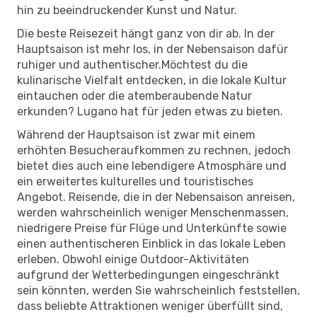
hin zu beeindruckender Kunst und Natur.
Die beste Reisezeit hängt ganz von dir ab. In der
Hauptsaison ist mehr los, in der Nebensaison dafür
ruhiger und authentischer.Möchtest du die
kulinarische Vielfalt entdecken, in die lokale Kultur
eintauchen oder die atemberaubende Natur
erkunden? Lugano hat für jeden etwas zu bieten.
Während der Hauptsaison ist zwar mit einem
erhöhten Besucheraufkommen zu rechnen, jedoch
bietet dies auch eine lebendigere Atmosphäre und
ein erweitertes kulturelles und touristisches
Angebot. Reisende, die in der Nebensaison anreisen,
werden wahrscheinlich weniger Menschenmassen,
niedrigere Preise für Flüge und Unterkünfte sowie
einen authentischeren Einblick in das lokale Leben
erleben. Obwohl einige Outdoor-Aktivitäten
aufgrund der Wetterbedingungen eingeschränkt
sein könnten, werden Sie wahrscheinlich feststellen,
dass beliebte Attraktionen weniger überfüllt sind,