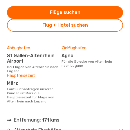
Flüge suchen
Flug + Hotel suchen
Abflughafen
Zielflughafen
St Gallen-Altenrhein
Agno
Airport
Für die Strecke von Altenrhein
nach Lugano
Bei Flügen von Altenrhein nach
Lugano
Hauptreisezeit
März
Laut Suchanfragen unserer
Kunden ist März die
Hauptreisezeit für Flüge von
Altenrhein nach Lugano
Entfernung:
171 kms