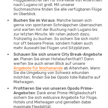
Fluggesellschaften für Ihre Reise von Altenrhein
nach Lugano ist groß. Mit unserer
Suchmaschine finden Sie alle verfügbaren Flüge
im Überblick.
Buchen Sie im Voraus
: Manche lassen sich
gerne von spontanen Schnäppchen überraschen
und warten mit der Buchung nach Lugano bis
zur letzten Minute. Wir raten jedoch dazu,
frühzeitig zu buchen. So sichern Sie sich nicht
nur oft bessere Preise, sondern haben auch
mehr Auswahl bei Flügen und Sitzplätzen.
Schauen Sie sich unsere City Break-Angebote
an
: Planen Sie einen Hotelaufenthalt? Dann
werfen Sie auch einen Blick auf unsere
Angebote für Wochenende
ab Altenrhein. Wenn
Sie die Umgebung von Schweiz erkunden
möchten, finden Sie bei Opodo tolle Rabatte auf
Mietwagen.
Profitieren Sie von unseren Opodo Prime-
Angeboten
: Dank einer Prime-Mitgliedschaft
sichern Sie sich exklusive Angebote für Flüge,
Hotels und Mietwagen und genießen dabei
maximale Flexibilität.