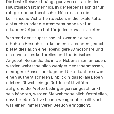
Die beste Reisezeit hängt ganz von dir ab. In der
Hauptsaison ist mehr los, in der Nebensaison dafür
ruhiger und authentischer.Möchtest du die
kulinarische Vielfalt entdecken, in die lokale Kultur
eintauchen oder die atemberaubende Natur
erkunden? Ajaccio hat für jeden etwas zu bieten.
Während der Hauptsaison ist zwar mit einem
erhöhten Besucheraufkommen zu rechnen, jedoch
bietet dies auch eine lebendigere Atmosphäre und
ein erweitertes kulturelles und touristisches
Angebot. Reisende, die in der Nebensaison anreisen,
werden wahrscheinlich weniger Menschenmassen,
niedrigere Preise für Flüge und Unterkünfte sowie
einen authentischeren Einblick in das lokale Leben
erleben. Obwohl einige Outdoor-Aktivitäten
aufgrund der Wetterbedingungen eingeschränkt
sein könnten, werden Sie wahrscheinlich feststellen,
dass beliebte Attraktionen weniger überfüllt sind,
was einen immersiveren Besuch ermöglicht.