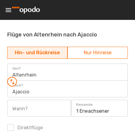
Flüge von Altenrhein nach Ajaccio
Hin- und Rückreise
Nur Hinreise
Von?
Altenrhein
Nach?
Ajaccio
Reisende
Wann?
1 Erwachsener
Direktflüge