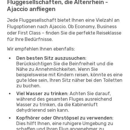
Fluggesellschaften, die Altenrhein -
Ajaccio anfliegen
Jede Fluggesellschaft bietet Ihnen eine Vielzahl an
Flugoptionen nach Ajaccio. Ob Economy, Business
oder First Class – finden Sie die perfekte Reiseklasse
für Ihre Bedürfnisse.
Wir empfehlen Ihnen ebenfalls:
Den besten Sitz auszusuchen
:
Berücksichtigen Sie die Beinfreiheit und die
Nähe zu Annehmlichkeiten. Wenn Sie
beispielsweise mit Kindern reisen, könnte es eine
gute Idee sein, Ihren Sitz näher bei den Toiletten
zu buchen.
Viel Wasser zu trinken
: Achten Sie darauf,
während des gesamten Fluges ausreichend
Wasser zu trinken, da die Kabinenluft
dehydrierend sein kann.
Kopfhörer oder Ohrstöpsel zu verwenden
:
Dies hilft Ihnen, eine ruhigere Umgebung zu
schaffen und Ihren Flug angenehmer zu