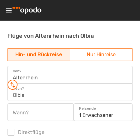
Flüge von Altenrhein nach Olbia
Hin- und Rückreise
Nur Hinreise
Von?
Altenrhein
Nach?
Olbia
Reisende
Wann?
1 Erwachsener
Direktflüge