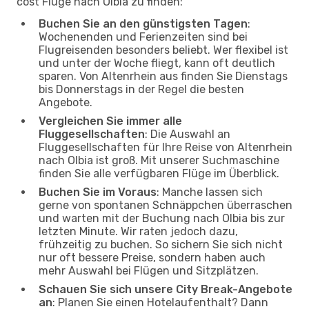
cost Flüge nach Olbia zu finden:
Buchen Sie an den günstigsten Tagen
:
Wochenenden und Ferienzeiten sind bei
Flugreisenden besonders beliebt. Wer flexibel ist
und unter der Woche fliegt, kann oft deutlich
sparen. Von Altenrhein aus finden Sie Dienstags
bis Donnerstags in der Regel die besten
Angebote.
Vergleichen Sie immer alle
Fluggesellschaften
: Die Auswahl an
Fluggesellschaften für Ihre Reise von Altenrhein
nach Olbia ist groß. Mit unserer Suchmaschine
finden Sie alle verfügbaren Flüge im Überblick.
Buchen Sie im Voraus
: Manche lassen sich
gerne von spontanen Schnäppchen überraschen
und warten mit der Buchung nach Olbia bis zur
letzten Minute. Wir raten jedoch dazu,
frühzeitig zu buchen. So sichern Sie sich nicht
nur oft bessere Preise, sondern haben auch
mehr Auswahl bei Flügen und Sitzplätzen.
Schauen Sie sich unsere City Break-Angebote
an
: Planen Sie einen Hotelaufenthalt? Dann