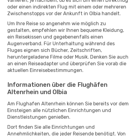
variieren, je nachdem, ob es sich um einen Direktflug
oder einen indirekten Flug mit einem oder mehreren
Zwischenstopps vor der Ankunft in Olbia handelt.
Um Ihre Reise so angenehm wie möglich zu
gestalten, empfehlen wir Ihnen bequeme Kleidung,
ein Reisekissen und gegebenenfalls einen
Augenverband. Für Unterhaltung während des
Fluges eignen sich Bücher, Zeitschriften,
heruntergeladene Filme oder Musik. Denken Sie auch
an einen Reiseadapter und überprüfen Sie vorab die
aktuellen Einreisebestimmungen.
Informationen über die Flughäfen
Altenrhein und Olbia
Am Flughafen Altenrhein können Sie bereits vor dem
Einsteigen alle nützlichen Einrichtungen und
Dienstleistungen genießen.
Dort finden Sie alle Einrichtungen und
Annehmlichkeiten, die jeder Reisende benötigt. Von