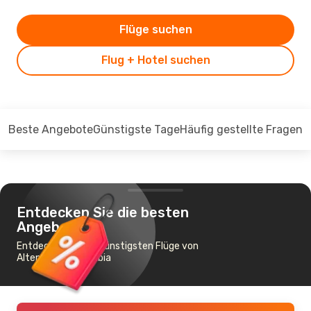
Flüge suchen
Flug + Hotel suchen
Beste Angebote
Günstigste Tage
Häufig gestellte Fragen
Entdecken Sie die besten
Angebote
Entdecken Sie die günstigsten Flüge von
Altenrhein nach Olbia