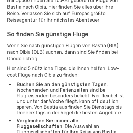
Bei Opodo finden Sie Top-Angebote für Flüge von
Bastia nach Olbia. Hier finden Sie alles über Ihre
Reise. Verlassen Sie sich auf Europas größte
Reiseagentur für Ihr nächstes Abenteuer!
So finden Sie günstige Flüge
Wenn Sie nach günstigen Flügen von Bastia (BIA)
nach Olbia (OLB) suchen, dann sind Sie finden bei
Opodo richtig.
Hier sind 5 nützliche Tipps, die Ihnen helfen, Low-
cost Flüge nach Olbia zu finden:
Buchen Sie an den günstigsten Tagen
:
Wochenenden und Ferienzeiten sind bei
Flugreisenden besonders beliebt. Wer flexibel ist
und unter der Woche fliegt, kann oft deutlich
sparen. Von Bastia aus finden Sie Dienstags bis
Donnerstags in der Regel die besten Angebote.
Vergleichen Sie immer alle
Fluggesellschaften
: Die Auswahl an
Fluggesellschaften für Ihre Reise von Bastia