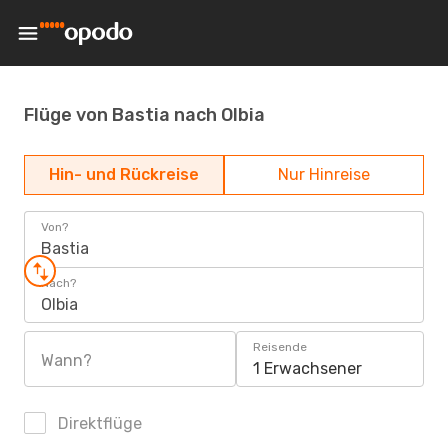
Flüge von Bastia nach Olbia
Hin- und Rückreise
Nur Hinreise
Von?
Bastia
Nach?
Olbia
Reisende
Wann?
1 Erwachsener
Direktflüge