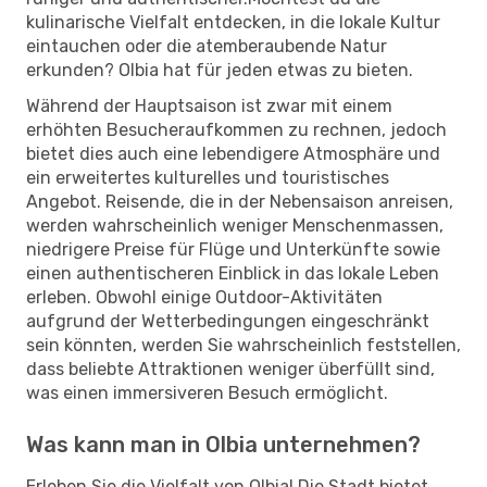
kulinarische Vielfalt entdecken, in die lokale Kultur
eintauchen oder die atemberaubende Natur
erkunden? Olbia hat für jeden etwas zu bieten.
Während der Hauptsaison ist zwar mit einem
erhöhten Besucheraufkommen zu rechnen, jedoch
bietet dies auch eine lebendigere Atmosphäre und
ein erweitertes kulturelles und touristisches
Angebot. Reisende, die in der Nebensaison anreisen,
werden wahrscheinlich weniger Menschenmassen,
niedrigere Preise für Flüge und Unterkünfte sowie
einen authentischeren Einblick in das lokale Leben
erleben. Obwohl einige Outdoor-Aktivitäten
aufgrund der Wetterbedingungen eingeschränkt
sein könnten, werden Sie wahrscheinlich feststellen,
dass beliebte Attraktionen weniger überfüllt sind,
was einen immersiveren Besuch ermöglicht.
Was kann man in Olbia unternehmen?
Erleben Sie die Vielfalt von Olbia! Die Stadt bietet