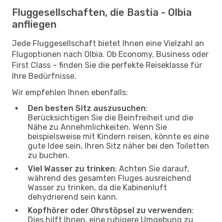
Fluggesellschaften, die Bastia - Olbia
anfliegen
Jede Fluggesellschaft bietet Ihnen eine Vielzahl an
Flugoptionen nach Olbia. Ob Economy, Business oder
First Class – finden Sie die perfekte Reiseklasse für
Ihre Bedürfnisse.
Wir empfehlen Ihnen ebenfalls:
Den besten Sitz auszusuchen
:
Berücksichtigen Sie die Beinfreiheit und die
Nähe zu Annehmlichkeiten. Wenn Sie
beispielsweise mit Kindern reisen, könnte es eine
gute Idee sein, Ihren Sitz näher bei den Toiletten
zu buchen.
Viel Wasser zu trinken
: Achten Sie darauf,
während des gesamten Fluges ausreichend
Wasser zu trinken, da die Kabinenluft
dehydrierend sein kann.
Kopfhörer oder Ohrstöpsel zu verwenden
:
Dies hilft Ihnen, eine ruhigere Umgebung zu