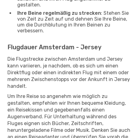
gestalten.
Ihre Beine regelmäßig zu strecken
: Stehen Sie
von Zeit zu Zeit auf und dehnen Sie Ihre Beine,
um die Durchblutung in Ihren Beinen zu
verbessern.
Flugdauer Amsterdam - Jersey
Die Flugstrecke zwischen Amsterdam und Jersey
kann variieren, je nachdem, ob es sich um einen
Direktflug oder einen indirekten Flug mit einem oder
mehreren Zwischenstopps vor der Ankunft in Jersey
handelt.
Um Ihre Reise so angenehm wie möglich zu
gestalten, empfehlen wir Ihnen bequeme Kleidung,
ein Reisekissen und gegebenenfalls einen
Augenverband. Für Unterhaltung während des
Fluges eignen sich Bücher, Zeitschriften,
heruntergeladene Filme oder Musik. Denken Sie auch
an einen Reiseadapter und überprüfen Sie vorab die