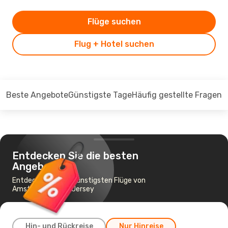
Flüge suchen
Flug + Hotel suchen
Beste Angebote
Günstigste Tage
Häufig gestellte Fragen
Entdecken Sie die besten
Angebote
Entdecken Sie die günstigsten Flüge von
Amsterdam nach Jersey
Hin- und Rückreise
Nur Hinreise