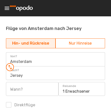
Flüge von Amsterdam nach Jersey
Hin- und Rückreise
Nur Hinreise
Von?
Amsterdam
Nach?
Jersey
Reisende
Wann?
1 Erwachsener
Direktflüge