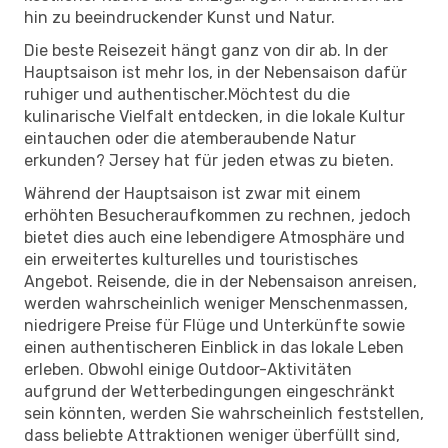
hin zu beeindruckender Kunst und Natur.
Die beste Reisezeit hängt ganz von dir ab. In der
Hauptsaison ist mehr los, in der Nebensaison dafür
ruhiger und authentischer.Möchtest du die
kulinarische Vielfalt entdecken, in die lokale Kultur
eintauchen oder die atemberaubende Natur
erkunden? Jersey hat für jeden etwas zu bieten.
Während der Hauptsaison ist zwar mit einem
erhöhten Besucheraufkommen zu rechnen, jedoch
bietet dies auch eine lebendigere Atmosphäre und
ein erweitertes kulturelles und touristisches
Angebot. Reisende, die in der Nebensaison anreisen,
werden wahrscheinlich weniger Menschenmassen,
niedrigere Preise für Flüge und Unterkünfte sowie
einen authentischeren Einblick in das lokale Leben
erleben. Obwohl einige Outdoor-Aktivitäten
aufgrund der Wetterbedingungen eingeschränkt
sein könnten, werden Sie wahrscheinlich feststellen,
dass beliebte Attraktionen weniger überfüllt sind,