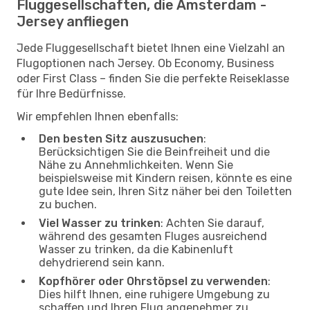
Fluggesellschaften, die Amsterdam -
Jersey anfliegen
Jede Fluggesellschaft bietet Ihnen eine Vielzahl an
Flugoptionen nach Jersey. Ob Economy, Business
oder First Class – finden Sie die perfekte Reiseklasse
für Ihre Bedürfnisse.
Wir empfehlen Ihnen ebenfalls:
Den besten Sitz auszusuchen
:
Berücksichtigen Sie die Beinfreiheit und die
Nähe zu Annehmlichkeiten. Wenn Sie
beispielsweise mit Kindern reisen, könnte es eine
gute Idee sein, Ihren Sitz näher bei den Toiletten
zu buchen.
Viel Wasser zu trinken
: Achten Sie darauf,
während des gesamten Fluges ausreichend
Wasser zu trinken, da die Kabinenluft
dehydrierend sein kann.
Kopfhörer oder Ohrstöpsel zu verwenden
:
Dies hilft Ihnen, eine ruhigere Umgebung zu
schaffen und Ihren Flug angenehmer zu