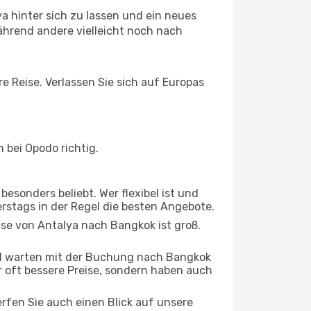
a hinter sich zu lassen und ein neues
hrend andere vielleicht noch nach
e Reise. Verlassen Sie sich auf Europas
 bei Opodo richtig.
esonders beliebt. Wer flexibel ist und
erstags in der Regel die besten Angebote.
ise von Antalya nach Bangkok ist groß.
d warten mit der Buchung nach Bangkok
ur oft bessere Preise, sondern haben auch
rfen Sie auch einen Blick auf unsere