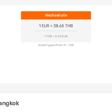
Wechselrate
1 EUR = 38.65 THB
1 THB = 0.03 EUR
Zuletzt geprüft am Fr., 7.08.
Bangkok