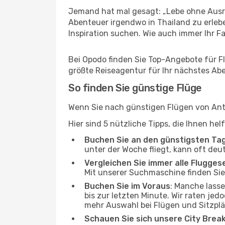
Jemand hat mal gesagt: „Lebe ohne Ausre
Abenteuer irgendwo in Thailand zu erleb
Inspiration suchen. Wie auch immer Ihr Fal
Bei Opodo finden Sie Top-Angebote für Flü
größte Reiseagentur für Ihr nächstes Ab
So finden Sie günstige Flüge
Wenn Sie nach günstigen Flügen von Anta
Hier sind 5 nützliche Tipps, die Ihnen h
Buchen Sie an den günstigsten Ta
unter der Woche fliegt, kann oft deu
Vergleichen Sie immer alle Flugges
Mit unserer Suchmaschine finden Sie 
Buchen Sie im Voraus
: Manche lass
bis zur letzten Minute. Wir raten jed
mehr Auswahl bei Flügen und Sitzplä
Schauen Sie sich unsere City Bre