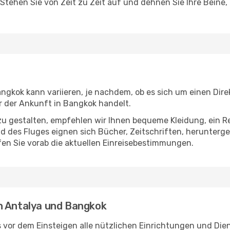
 Stehen Sie von Zeit zu Zeit auf und dehnen Sie Ihre Beine
gkok kann variieren, je nachdem, ob es sich um einen Direk
 der Ankunft in Bangkok handelt.
u gestalten, empfehlen wir Ihnen bequeme Kleidung, ein R
des Fluges eignen sich Bücher, Zeitschriften, herunterge
en Sie vorab die aktuellen Einreisebestimmungen.
n Antalya und Bangkok
 vor dem Einsteigen alle nützlichen Einrichtungen und Die