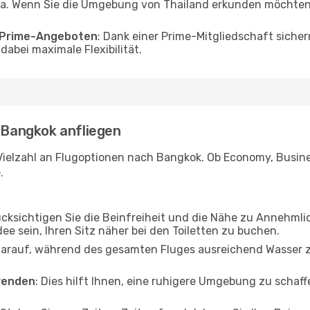
a. Wenn Sie die Umgebung von Thailand erkunden möchten, 
o Prime-Angeboten
: Dank einer Prime-Mitgliedschaft sicher
abei maximale Flexibilität.
- Bangkok anfliegen
Vielzahl an Flugoptionen nach Bangkok. Ob Economy, Business
.
ücksichtigen Sie die Beinfreiheit und die Nähe zu Annehmli
dee sein, Ihren Sitz näher bei den Toiletten zu buchen.
darauf, während des gesamten Fluges ausreichend Wasser zu
wenden
: Dies hilft Ihnen, eine ruhigere Umgebung zu scha