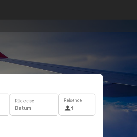
Reisende
Rückreise
Datum
1