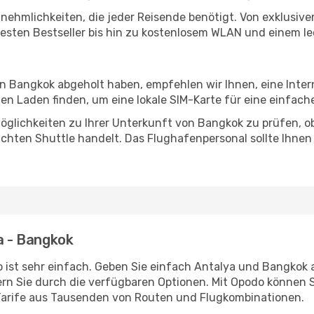
Annehmlichkeiten, die jeder Reisende benötigt. Von exklus
esten Bestseller bis hin zu kostenlosem WLAN und einem lec
 in Bangkok abgeholt haben, empfehlen wir Ihnen, eine Inte
n Laden finden, um eine lokale SIM-Karte für eine einfache
öglichkeiten zu Ihrer Unterkunft von Bangkok zu prüfen, ob 
uchten Shuttle handelt. Das Flughafenpersonal sollte Ihnen
ya - Bangkok
 ist sehr einfach. Geben Sie einfach Antalya und Bangkok al
rn Sie durch die verfügbaren Optionen. Mit Opodo können S
Tarife aus Tausenden von Routen und Flugkombinationen.