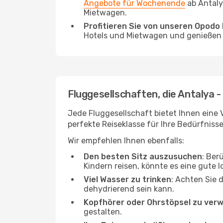
Angebote für Wochenende
ab Antaly
Mietwagen.
Profitieren Sie von unseren Opod
Hotels und Mietwagen und genießen d
Fluggesellschaften, die Antalya 
Jede Fluggesellschaft bietet Ihnen eine 
perfekte Reiseklasse für Ihre Bedürfnisse
Wir empfehlen Ihnen ebenfalls:
Den besten Sitz auszusuchen
: Ber
Kindern reisen, könnte es eine gute I
Viel Wasser zu trinken
: Achten Sie 
dehydrierend sein kann.
Kopfhörer oder Ohrstöpsel zu ver
gestalten.