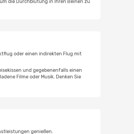
, um die Durchblutung in Ihren Beinen zu
tflug oder einen indirekten Flug mit
eisekissen und gegebenenfalls einen
ladene Filme oder Musik. Denken Sie
nstleistungen genießen.