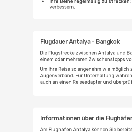
Ihre Beine regelmäßig zu strecken
:
verbessern.
Flugdauer Antalya - Bangkok
Die Flugstrecke zwischen Antalya und Ban
einem oder mehreren Zwischenstopps vor
Um Ihre Reise so angenehm wie möglich z
Augenverband. Für Unterhaltung während 
auch an einen Reiseadapter und überprüf
Informationen über die Flughäfe
Am Flughafen Antalya können Sie bereits