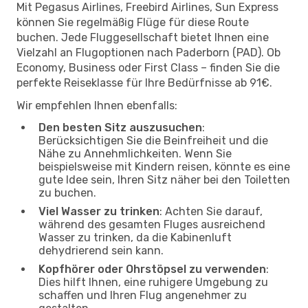
Mit Pegasus Airlines, Freebird Airlines, Sun Express
können Sie regelmäßig Flüge für diese Route
buchen. Jede Fluggesellschaft bietet Ihnen eine
Vielzahl an Flugoptionen nach Paderborn (PAD). Ob
Economy, Business oder First Class – finden Sie die
perfekte Reiseklasse für Ihre Bedürfnisse ab 91€.
Wir empfehlen Ihnen ebenfalls:
Den besten Sitz auszusuchen
:
Berücksichtigen Sie die Beinfreiheit und die
Nähe zu Annehmlichkeiten. Wenn Sie
beispielsweise mit Kindern reisen, könnte es eine
gute Idee sein, Ihren Sitz näher bei den Toiletten
zu buchen.
Viel Wasser zu trinken
: Achten Sie darauf,
während des gesamten Fluges ausreichend
Wasser zu trinken, da die Kabinenluft
dehydrierend sein kann.
Kopfhörer oder Ohrstöpsel zu verwenden
:
Dies hilft Ihnen, eine ruhigere Umgebung zu
schaffen und Ihren Flug angenehmer zu