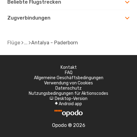
Beliebte Flugstrecken
Zugverbindungen
Flüge
Antalya - Paderborn
Kontakt
FAQ
Allgemeine Geschäftsbedingungen
Verwendung von Cookies
Datenschutz
Nutzungsbedingungen für Aktionscodes
Desktop-Version
d
Android app
A
Opodo ® 2026