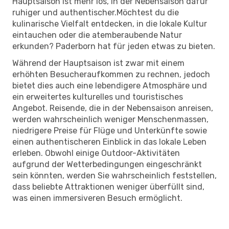
Hauptsaison ist mehr los, in der Nebensaison dafür
ruhiger und authentischer.Möchtest du die
kulinarische Vielfalt entdecken, in die lokale Kultur
eintauchen oder die atemberaubende Natur
erkunden? Paderborn hat für jeden etwas zu bieten.
Während der Hauptsaison ist zwar mit einem
erhöhten Besucheraufkommen zu rechnen, jedoch
bietet dies auch eine lebendigere Atmosphäre und
ein erweitertes kulturelles und touristisches
Angebot. Reisende, die in der Nebensaison anreisen,
werden wahrscheinlich weniger Menschenmassen,
niedrigere Preise für Flüge und Unterkünfte sowie
einen authentischeren Einblick in das lokale Leben
erleben. Obwohl einige Outdoor-Aktivitäten
aufgrund der Wetterbedingungen eingeschränkt
sein könnten, werden Sie wahrscheinlich feststellen,
dass beliebte Attraktionen weniger überfüllt sind,
was einen immersiveren Besuch ermöglicht.