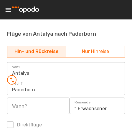
Flüge von Antalya nach Paderborn
Hin- und Rückreise
Nur Hinreise
Von?
Antalya
Nach?
Paderborn
Reisende
Wann?
1 Erwachsener
Direktflüge