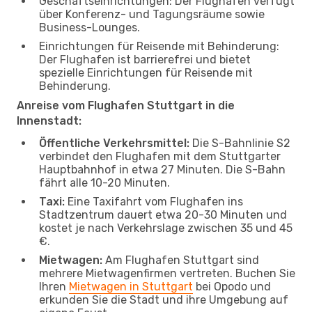
Geschäftseinrichtungen: Der Flughafen verfügt
über Konferenz- und Tagungsräume sowie
Business-Lounges.
Einrichtungen für Reisende mit Behinderung:
Der Flughafen ist barrierefrei und bietet
spezielle Einrichtungen für Reisende mit
Behinderung.
Anreise vom Flughafen Stuttgart in die
Innenstadt:
Öffentliche Verkehrsmittel:
Die S-Bahnlinie S2
verbindet den Flughafen mit dem Stuttgarter
Hauptbahnhof in etwa 27 Minuten. Die S-Bahn
fährt alle 10-20 Minuten.
Taxi:
Eine Taxifahrt vom Flughafen ins
Stadtzentrum dauert etwa 20-30 Minuten und
kostet je nach Verkehrslage zwischen 35 und 45
€.
Mietwagen:
Am Flughafen Stuttgart sind
mehrere Mietwagenfirmen vertreten. Buchen Sie
Ihren
Mietwagen in Stuttgart
bei Opodo und
erkunden Sie die Stadt und ihre Umgebung auf