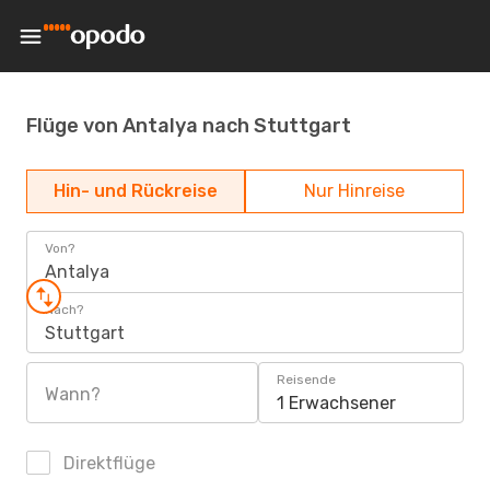
Flüge von Antalya nach Stuttgart
Hin- und Rückreise
Nur Hinreise
Von?
Antalya
Nach?
Stuttgart
Reisende
Wann?
1 Erwachsener
Direktflüge