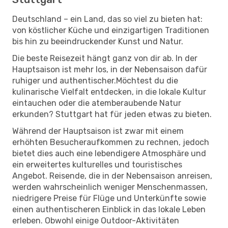
Deutschland – ein Land, das so viel zu bieten hat:
von köstlicher Küche und einzigartigen Traditionen
bis hin zu beeindruckender Kunst und Natur.
Die beste Reisezeit hängt ganz von dir ab. In der
Hauptsaison ist mehr los, in der Nebensaison dafür
ruhiger und authentischer.Möchtest du die
kulinarische Vielfalt entdecken, in die lokale Kultur
eintauchen oder die atemberaubende Natur
erkunden? Stuttgart hat für jeden etwas zu bieten.
Während der Hauptsaison ist zwar mit einem
erhöhten Besucheraufkommen zu rechnen, jedoch
bietet dies auch eine lebendigere Atmosphäre und
ein erweitertes kulturelles und touristisches
Angebot. Reisende, die in der Nebensaison anreisen,
werden wahrscheinlich weniger Menschenmassen,
niedrigere Preise für Flüge und Unterkünfte sowie
einen authentischeren Einblick in das lokale Leben
erleben. Obwohl einige Outdoor-Aktivitäten