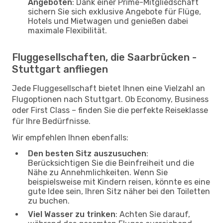
Angeboten
: Dank einer Prime-Mitgliedschaft
sichern Sie sich exklusive Angebote für Flüge,
Hotels und Mietwagen und genießen dabei
maximale Flexibilität.
Fluggesellschaften, die Saarbrücken -
Stuttgart anfliegen
Jede Fluggesellschaft bietet Ihnen eine Vielzahl an
Flugoptionen nach Stuttgart. Ob Economy, Business
oder First Class – finden Sie die perfekte Reiseklasse
für Ihre Bedürfnisse.
Wir empfehlen Ihnen ebenfalls:
Den besten Sitz auszusuchen
:
Berücksichtigen Sie die Beinfreiheit und die
Nähe zu Annehmlichkeiten. Wenn Sie
beispielsweise mit Kindern reisen, könnte es eine
gute Idee sein, Ihren Sitz näher bei den Toiletten
zu buchen.
Viel Wasser zu trinken
: Achten Sie darauf,