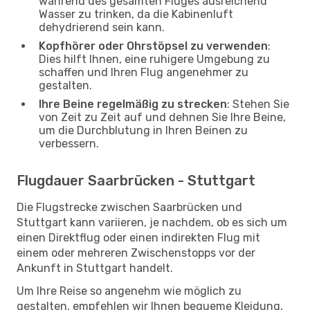
während des gesamten Fluges ausreichend
Wasser zu trinken, da die Kabinenluft
dehydrierend sein kann.
Kopfhörer oder Ohrstöpsel zu verwenden
:
Dies hilft Ihnen, eine ruhigere Umgebung zu
schaffen und Ihren Flug angenehmer zu
gestalten.
Ihre Beine regelmäßig zu strecken
: Stehen Sie
von Zeit zu Zeit auf und dehnen Sie Ihre Beine,
um die Durchblutung in Ihren Beinen zu
verbessern.
Flugdauer Saarbrücken - Stuttgart
Die Flugstrecke zwischen Saarbrücken und
Stuttgart kann variieren, je nachdem, ob es sich um
einen Direktflug oder einen indirekten Flug mit
einem oder mehreren Zwischenstopps vor der
Ankunft in Stuttgart handelt.
Um Ihre Reise so angenehm wie möglich zu
gestalten, empfehlen wir Ihnen bequeme Kleidung,