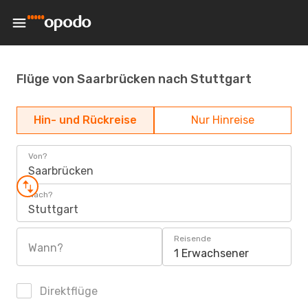
Flüge von Saarbrücken nach Stuttgart
Hin- und Rückreise
Nur Hinreise
Von?
Saarbrücken
Nach?
Stuttgart
Reisende
Wann?
1 Erwachsener
Direktflüge