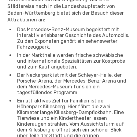
Städtereise nach in die Landeshauptstadt von
Baden-Württemberg bietet sich der Besuch dieser
Attraktionen an:
Das Mercedes-Benz-Museum begeistert mit
interaktiv erlebbarer Geschichte des Automobils.
Zu den Exponaten gehört ein sehenswerter
Fahrzeugpark.
In der Markthalle werden frische schwäbische
und internationale Spezialitäten zur Kostprobe
und zum Kauf angeboten.
Der Neckarpark ist mit der Schleyer-Halle, der
Porsche-Arena, der Mercedes-Benz-Arena und
dem Mercedes-Museum für sich ein
tagesfüllendes Programm.
Ein attraktives Ziel für Familien ist der
Höhenpark Killesberg. Hier fährt die zwei
Kilometer lange Killesberg-Dampflokbahn. Eine
Tierwiese und ein Kindertheater lassen
Kinderaugen strahlen. Vom Aussichtsturm auf
dem Killesberg eröffnet sich ein schöner Blick
über Teile der Stadt und die grünen