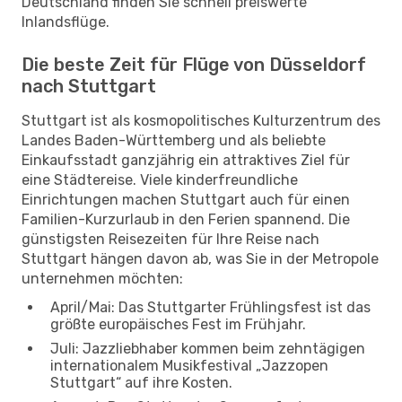
Deutschland finden Sie schnell preiswerte
Inlandsflüge.
Die beste Zeit für Flüge von Düsseldorf
nach Stuttgart
Stuttgart ist als kosmopolitisches Kulturzentrum des
Landes Baden-Württemberg und als beliebte
Einkaufsstadt ganzjährig ein attraktives Ziel für
eine Städtereise. Viele kinderfreundliche
Einrichtungen machen Stuttgart auch für einen
Familien-Kurzurlaub in den Ferien spannend. Die
günstigsten Reisezeiten für Ihre Reise nach
Stuttgart hängen davon ab, was Sie in der Metropole
unternehmen möchten:
April/Mai: Das Stuttgarter Frühlingsfest ist das
größte europäisches Fest im Frühjahr.
Juli: Jazzliebhaber kommen beim zehntägigen
internationalem Musikfestival „Jazzopen
Stuttgart“ auf ihre Kosten.