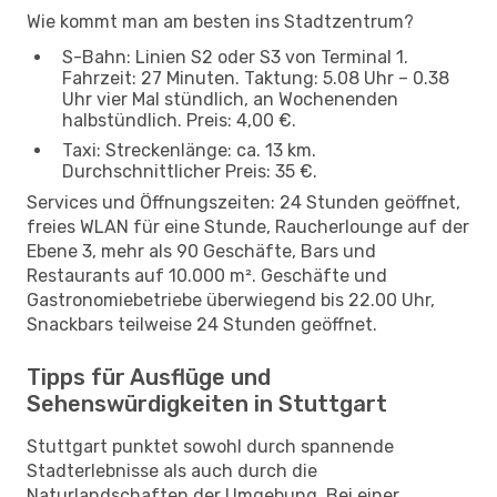
Wie kommt man am besten ins Stadtzentrum?
S-Bahn: Linien S2 oder S3 von Terminal 1.
Fahrzeit: 27 Minuten. Taktung: 5.08 Uhr – 0.38
Uhr vier Mal stündlich, an Wochenenden
halbstündlich. Preis: 4,00 €.
Taxi: Streckenlänge: ca. 13 km.
Durchschnittlicher Preis: 35 €.
Services und Öffnungszeiten: 24 Stunden geöffnet,
freies WLAN für eine Stunde, Raucherlounge auf der
Ebene 3, mehr als 90 Geschäfte, Bars und
Restaurants auf 10.000 m². Geschäfte und
Gastronomiebetriebe überwiegend bis 22.00 Uhr,
Snackbars teilweise 24 Stunden geöffnet.
Tipps für Ausflüge und
Sehenswürdigkeiten in Stuttgart
Stuttgart punktet sowohl durch spannende
Stadterlebnisse als auch durch die
Naturlandschaften der Umgebung. Bei einer