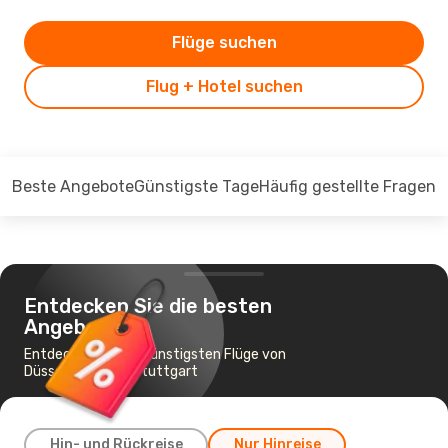
Flüge suchen
Flug + Hotel suchen
Beste Angebote
Günstigste Tage
Häufig gestellte Fragen
Entdecken Sie die besten
Angebote
Entdecken Sie die günstigsten Flüge von
Düsseldorf nach Stuttgart
Hin- und Rückreise
Nur Hinreise