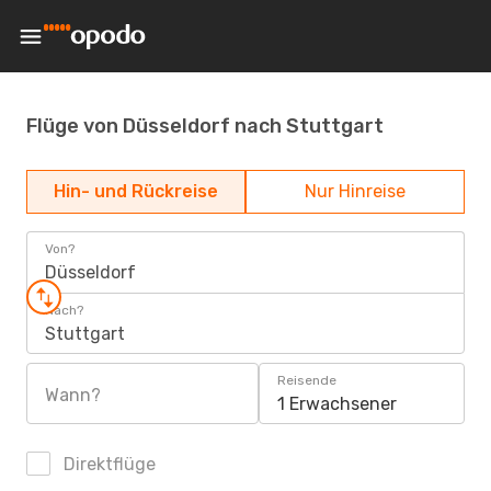
Flüge von Düsseldorf nach Stuttgart
Hin- und Rückreise
Nur Hinreise
Von?
Düsseldorf
Nach?
Stuttgart
Reisende
Wann?
1 Erwachsener
Direktflüge