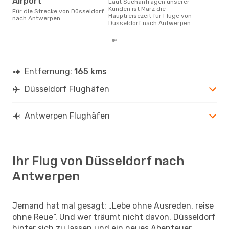
Airport
Laut Suchanfragen unserer
Kunden ist März die
Für die Strecke von Düsseldorf
Hauptreisezeit für Flüge von
nach Antwerpen
Düsseldorf nach Antwerpen
Entfernung:
165 kms
Düsseldorf Flughäfen
Antwerpen Flughäfen
Ihr Flug von Düsseldorf nach
Antwerpen
Jemand hat mal gesagt: „Lebe ohne Ausreden, reise
ohne Reue“. Und wer träumt nicht davon, Düsseldorf
hinter sich zu lassen und ein neues Abenteuer