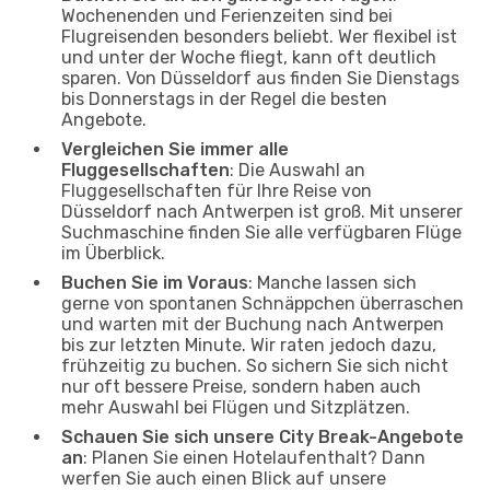
Wochenenden und Ferienzeiten sind bei
Flugreisenden besonders beliebt. Wer flexibel ist
und unter der Woche fliegt, kann oft deutlich
sparen. Von Düsseldorf aus finden Sie Dienstags
bis Donnerstags in der Regel die besten
Angebote.
Vergleichen Sie immer alle
Fluggesellschaften
: Die Auswahl an
Fluggesellschaften für Ihre Reise von
Düsseldorf nach Antwerpen ist groß. Mit unserer
Suchmaschine finden Sie alle verfügbaren Flüge
im Überblick.
Buchen Sie im Voraus
: Manche lassen sich
gerne von spontanen Schnäppchen überraschen
und warten mit der Buchung nach Antwerpen
bis zur letzten Minute. Wir raten jedoch dazu,
frühzeitig zu buchen. So sichern Sie sich nicht
nur oft bessere Preise, sondern haben auch
mehr Auswahl bei Flügen und Sitzplätzen.
Schauen Sie sich unsere City Break-Angebote
an
: Planen Sie einen Hotelaufenthalt? Dann
werfen Sie auch einen Blick auf unsere