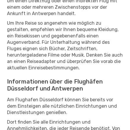
um einen Direktflug oder einen indirekten Flug mit
einem oder mehreren Zwischenstopps vor der
Ankunft in Antwerpen handelt.
Um Ihre Reise so angenehm wie möglich zu
gestalten, empfehlen wir Ihnen bequeme Kleidung,
ein Reisekissen und gegebenenfalls einen
Augenverband. Für Unterhaltung während des
Fluges eignen sich Bücher, Zeitschriften,
heruntergeladene Filme oder Musik. Denken Sie auch
an einen Reiseadapter und überprüfen Sie vorab die
aktuellen Einreisebestimmungen.
Informationen über die Flughäfen
Düsseldorf und Antwerpen
Am Flughafen Düsseldorf können Sie bereits vor
dem Einsteigen alle nützlichen Einrichtungen und
Dienstleistungen genießen.
Dort finden Sie alle Einrichtungen und
Annehmlichkeiten, die jeder Reisende benötigt. Von