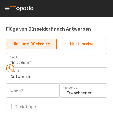
Flüge von Düsseldorf nach Antwerpen
Hin- und Rückreise
Nur Hinreise
Von?
Düsseldorf
Nach?
Antwerpen
Reisende
Wann?
1 Erwachsener
Direktflüge